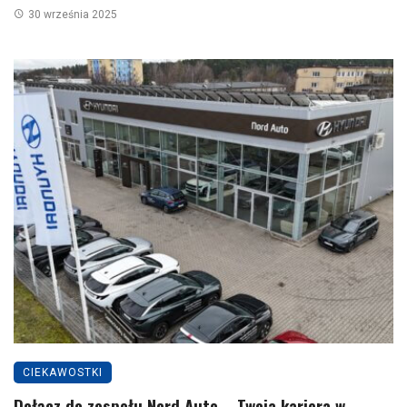
30 września 2025
CIEKAWOSTKI
Dołącz do zespołu Nord Auto – Twoja kariera w