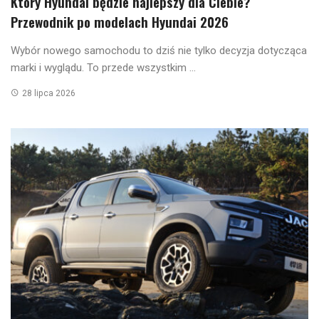
Który Hyundai będzie najlepszy dla Ciebie?
Przewodnik po modelach Hyundai 2026
Wybór nowego samochodu to dziś nie tylko decyzja dotycząca
marki i wyglądu. To przede wszystkim ...
28 lipca 2026