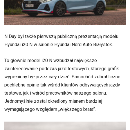
N Day był także pierwszą publiczną prezentacją modelu
Hyundai i20 N w salonie Hyundai Nord Auto Białystok.
To głownie model i20 N wzbudzał największe
zainteresowanie podczas jazd testowych, którego grafik
wypełniony był przez cały dzień. Samochód zebrał liczne
pochlebne opinie tak wśród klientów odbywających jazdy
testowe, jak i wśród pracowników naszego salonu.
Jednomyślnie został określony mianem bardziej
wymagającego względem „większego brata”.