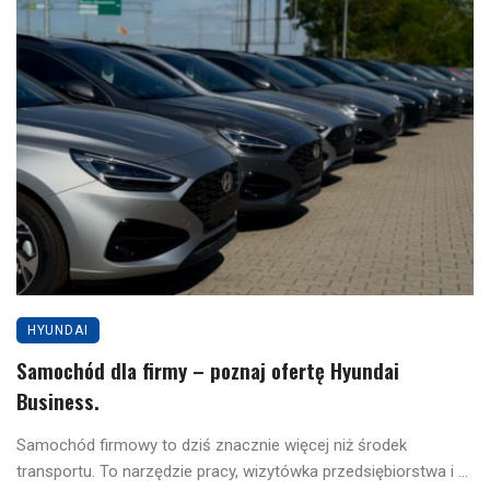
HYUNDAI
Samochód dla firmy – poznaj ofertę Hyundai
Business.
Samochód firmowy to dziś znacznie więcej niż środek
transportu. To narzędzie pracy, wizytówka przedsiębiorstwa i ...