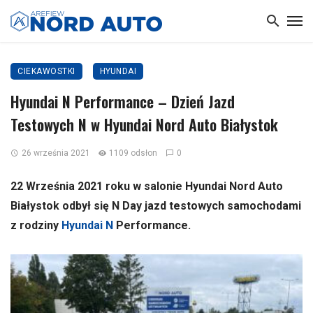
CIEKAWOSTKI
HYUNDAI
Hyundai N Performance – Dzień Jazd
Testowych N w Hyundai Nord Auto Białystok
26 września 2021
1109 odsłon
0
22 Września 2021 roku w salonie Hyundai Nord Auto
Białystok odbył się N Day jazd testowych samochodami
z rodziny
Hyundai N
Performance.