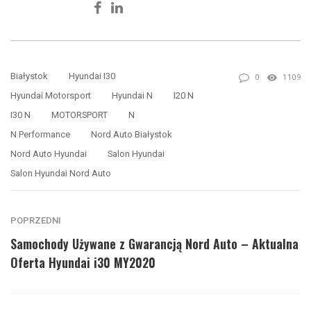
Facebook
Linkedin
Białystok
Hyundai I30
0
1109
Hyundai Motorsport
Hyundai N
I20 N
I30 N
MOTORSPORT
N
N Performance
Nord Auto Białystok
Nord Auto Hyundai
Salon Hyundai
Salon Hyundai Nord Auto
POPRZEDNI
Samochody Używane z Gwarancją Nord Auto – Aktualna
Oferta Hyundai i30 MY2020