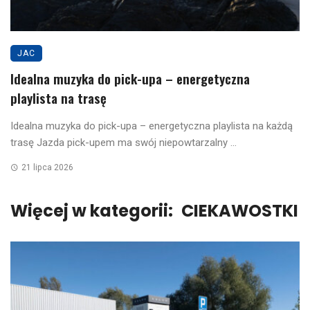
JAC
Idealna muzyka do pick-upa – energetyczna
playlista na trasę
Idealna muzyka do pick-upa – energetyczna playlista na każdą
trasę Jazda pick-upem ma swój niepowtarzalny ...
21 lipca 2026
Więcej w kategorii:
CIEKAWOSTKI