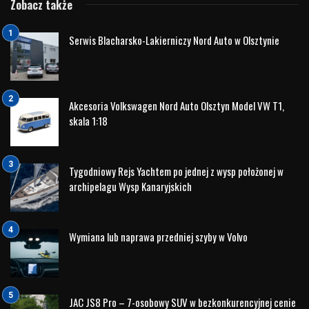
Zobacz także
Serwis Blacharsko-Lakierniczy Nord Auto w Olsztynie
Akcesoria Volkswagen Nord Auto Olsztyn Model VW T1,
skala 1:18
Tygodniowy Rejs Yachtem po jednej z wysp położonej w
archipelagu Wysp Kanaryjskich
Wymiana lub naprawa przedniej szyby w Volvo
JAC JS8 Pro – 7-osobowy SUV w bezkonkurencyjnej cenie