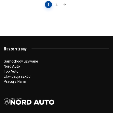
Posts
1
2
navigation
Nasze strony
Samochody używane
Nord Auto
Top Auto
Likwidacja szkód
Pracuj z Nami