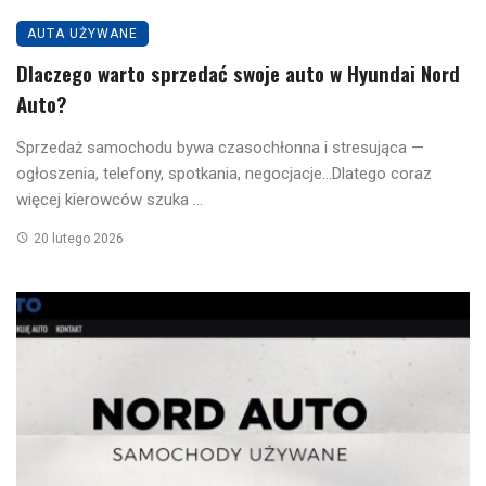
AUTA UŻYWANE
Dlaczego warto sprzedać swoje auto w Hyundai Nord
Auto?
Sprzedaż samochodu bywa czasochłonna i stresująca —
ogłoszenia, telefony, spotkania, negocjacje…Dlatego coraz
więcej kierowców szuka ...
20 lutego 2026