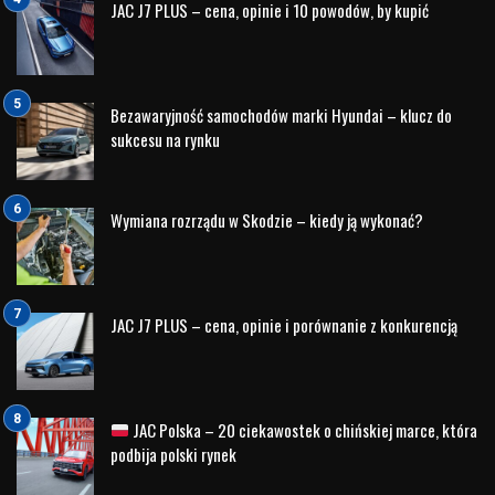
JAC J7 PLUS – cena, opinie i 10 powodów, by kupić
Bezawaryjność samochodów marki Hyundai – klucz do
sukcesu na rynku
Wymiana rozrządu w Skodzie – kiedy ją wykonać?
JAC J7 PLUS – cena, opinie i porównanie z konkurencją
JAC Polska – 20 ciekawostek o chińskiej marce, która
podbija polski rynek