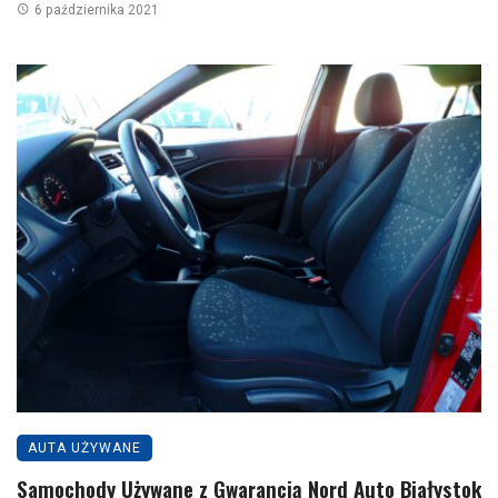
6 października 2021
AUTA UŻYWANE
Samochody Używane z Gwarancją Nord Auto Białystok