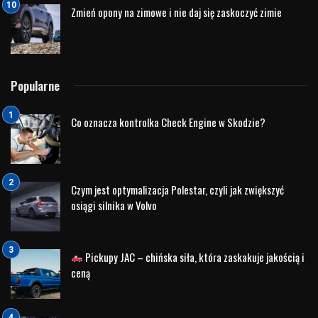
Zmień opony na zimowe i nie daj się zaskoczyć zimie
Popularne
Co oznacza kontrolka Check Engine w Skodzie?
Czym jest optymalizacja Polestar, czyli jak zwiększyć
osiągi silnika w Volvo
Pickupy JAC – chińska siła, która zaskakuje jakością i
ceną