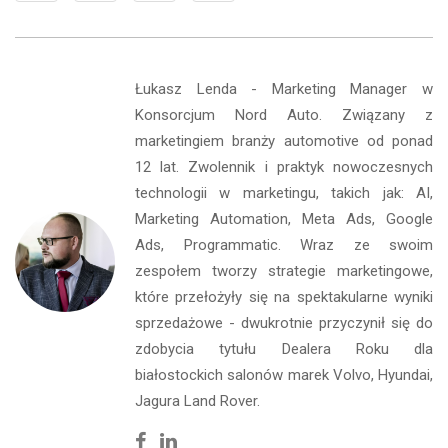
Łukasz Lenda - Marketing Manager w
Konsorcjum Nord Auto. Związany z
marketingiem branży automotive od ponad
12 lat. Zwolennik i praktyk nowoczesnych
technologii w marketingu, takich jak: AI,
Marketing Automation, Meta Ads, Google
Ads, Programmatic. Wraz ze swoim
zespołem tworzy strategie marketingowe,
które przełożyły się na spektakularne wyniki
sprzedażowe - dwukrotnie przyczynił się do
zdobycia tytułu Dealera Roku dla
białostockich salonów marek Volvo, Hyundai,
Jagura Land Rover.
Facebook
Linkedin