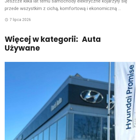
Jeszcze kilka lat temu samochody elektryczne kojarzyły się
przede wszystkim z cichą, komfortową i ekonomiczną ...
7 lipca 2026
Więcej w kategorii:
Auta
Używane