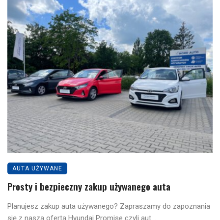
AUTA UŻYWANE
Prosty i bezpieczny zakup używanego auta
Planujesz zakup auta używanego? Zapraszamy do zapoznania
się z naszą ofertą Hyundai Promise czyli aut ...