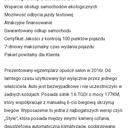
Wsparcie obsługi samochodów ekologicznych
Możliwość odbycia jazdy testowej
Atrakcyjne finansowanie
Gwarantowany odkup samochodu
Certyfikat Jakości z kontrolą 100 punktów pojazdu
7-dniowy maksymalny czas wydania pojazdu
Pakiet powitalny dla Klienta.
Prezentowany egzemplarz opuścił salon w 2016r. Od
tamtego czasu użytkowany był wyłącznie przez jednego
właściciela. Auto jest bezwypadkowe i nie uczestniczyło w
żadnych kolizjach. Posiada silnik 1.6 TGDI o mocy 177KM,
który współpracuje z manualną 6-cio biegową skrzynią
biegów. Wyposażenie to jedna z najbogatszych wersji czyli
„Style”, która posiada między innymi: kamerę cofania,
dwustrefową automatyczną klimatyzacje, podgrzewane