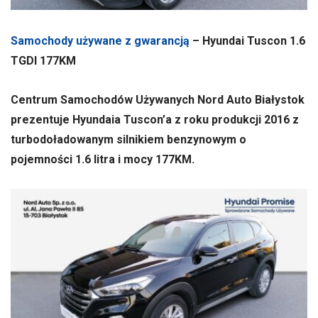
Samochody używane z gwarancją
– Hyundai Tuscon 1.6
TGDI 177KM
Centrum Samochodów Używanych Nord Auto Białystok
prezentuje Hyundaia Tuscon’a z roku produkcji 2016 z
turbodoładowanym silnikiem benzynowym o
pojemności 1.6 litra i mocy 177KM.