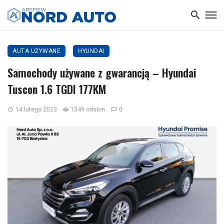
AUTA UŻYWANE
HYUNDAI
Samochody używane z gwarancją – Hyundai
Tuscon 1.6 TGDI 177KM
14 lutego 2023
1349 odsłon
0