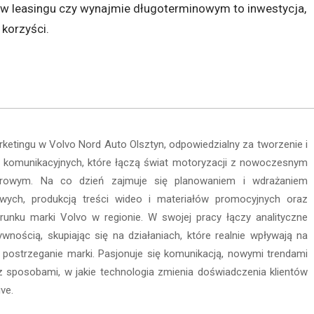
w leasingu czy wynajmie długoterminowym to inwestycja,
 korzyści.
arketingu w Volvo Nord Auto Olsztyn, odpowiedzialny za tworzenie i
gii komunikacyjnych, które łączą świat motoryzacji z nowoczesnym
frowym. Na co dzień zajmuje się planowaniem i wdrażaniem
wych, produkcją treści wideo i materiałów promocyjnych oraz
unku marki Volvo w regionie. W swojej pracy łączy analityczne
ywnością, skupiając się na działaniach, które realnie wpływają na
i postrzeganie marki. Pasjonuje się komunikacją, nowymi trendami
 sposobami, w jakie technologia zmienia doświadczenia klientów
ve.