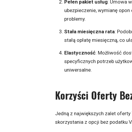
Pełen pakiet usług
: Umowa w
ubezpieczenie, wymianę opon 
problemy.
Stała miesięczna rata
: Podob
stałą opłatę miesięczną, co uł
Elastyczność
: Możliwość dos
specyficznych potrzeb użytkown
uniwersalne.
Korzyści Oferty Be
Jedną z największych zalet ofert
skorzystania z opcji bez podatku 