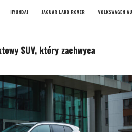
HYUNDAI
JAGUAR LAND ROVER
VOLKSWAGEN A
towy SUV, który zachwyca