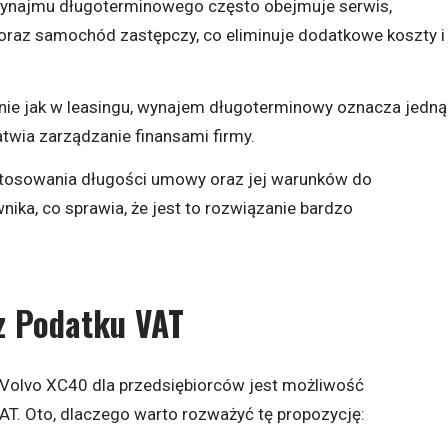
ynajmu długoterminowego często obejmuje serwis,
oraz samochód zastępczy, co eliminuje dodatkowe koszty i
nie jak w leasingu, wynajem długoterminowy oznacza jedną
atwia zarządzanie finansami firmy.
tosowania długości umowy oraz jej warunków do
ika, co sprawia, że jest to rozwiązanie bardzo
z Podatku VAT
y Volvo XC40 dla przedsiębiorców jest możliwość
VAT. Oto, dlaczego warto rozważyć tę propozycję: