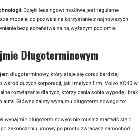
hnologii
: Dzięki leasingowi możliwe jest regularne
ze modele, co pozwala na korzystanie z najnowszych
ewnienie bezpieczeństwa na najwyższym poziomie.
ajmie Długoterminowym
jem długoterminowy, który staje się coraz bardziej
wśród dużych korporacji, jak i małych firm. Volvo XC40 w
ne rozwiązanie dla tych, którzy cenią sobie wygodę i brak
 auta. Główne zalety wynajmu długoterminowego to:
 W wynajmie długoterminowym nie musisz martwić się o
– po zakończeniu umowy po prostu zwracasz samochód.