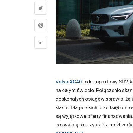
Volvo XC40
to kompaktowy SUV, k
na całym świecie. Połączenie ska
doskonałych osiągów sprawia, że j
klasie. Dla polskich przedsiębior
są wyjątkowe oferty finansowania
pozwalają skorzystać z możliwoś