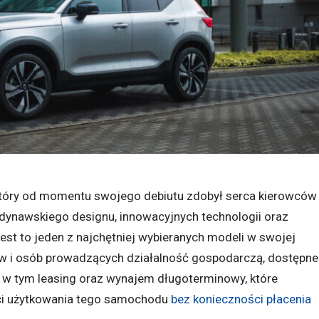
tóry od momentu swojego debiutu zdobył serca kierowców
ndynawskiego designu, innowacyjnych technologii oraz
est to jeden z najchętniej wybieranych modeli w swojej
ców i osób prowadzących działalność gospodarczą, dostępne
, w tym leasing oraz wynajem długoterminowy, które
ci użytkowania tego samochodu
bez konieczności płacenia