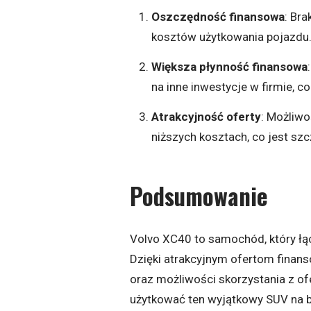
Oszczędność finansowa
: Br
kosztów użytkowania pojazdu
Większa płynność finansowa
na inne inwestycje w firmie, 
Atrakcyjność oferty
: Możliwo
niższych kosztach, co jest sz
Podsumowanie
Volvo XC40 to samochód, który łą
Dzięki atrakcyjnym ofertom finans
oraz możliwości skorzystania z of
użytkować ten wyjątkowy SUV na b