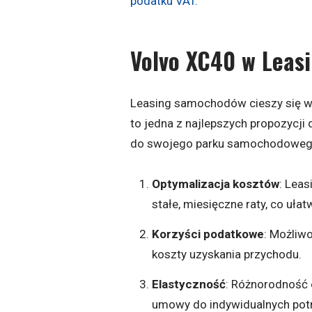
podatku VAT.
Volvo XC40 w Leas
Leasing samochodów cieszy się w 
to jedna z najlepszych propozycji
do swojego parku samochodowego.
Optymalizacja kosztów
: Lea
stałe, miesięczne raty, co uła
Korzyści podatkowe
: Możliwo
koszty uzyskania przychodu.
Elastyczność
: Różnorodność
umowy do indywidualnych potr