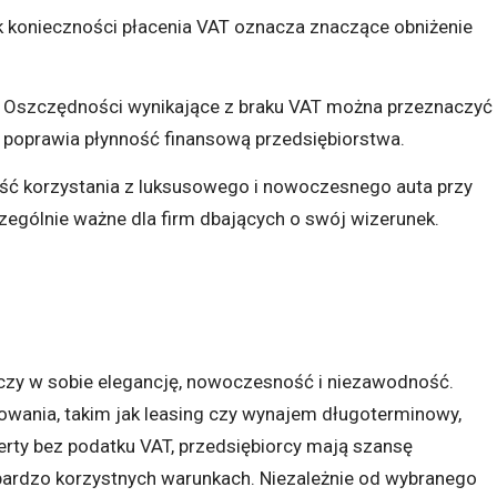
ak konieczności płacenia VAT oznacza znaczące obniżenie
.
: Oszczędności wynikające z braku VAT można przeznaczyć
co poprawia płynność finansową przedsiębiorstwa.
ść korzystania z luksusowego i nowoczesnego auta przy
czególnie ważne dla firm dbających o swój wizerunek.
czy w sobie elegancję, nowoczesność i niezawodność.
owania, takim jak leasing czy wynajem długoterminowy,
erty bez podatku VAT, przedsiębiorcy mają szansę
ardzo korzystnych warunkach. Niezależnie od wybranego