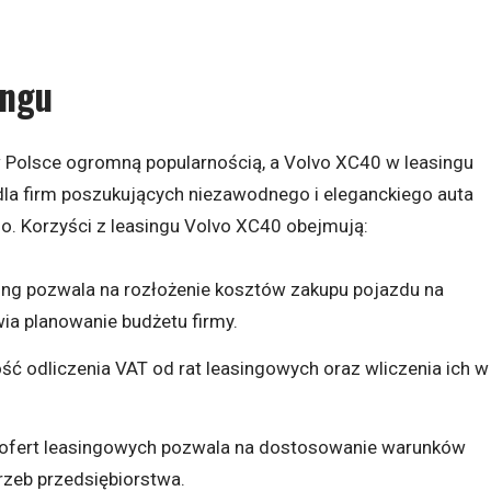
ingu
Polsce ogromną popularnością, a Volvo XC40 w leasingu
 dla firm poszukujących niezawodnego i eleganckiego auta
 Korzyści z leasingu Volvo XC40 obejmują:
sing pozwala na rozłożenie kosztów zakupu pojazdu na
twia planowanie budżetu firmy.
ść odliczenia VAT od rat leasingowych oraz wliczenia ich w
 ofert leasingowych pozwala na dostosowanie warunków
zeb przedsiębiorstwa.