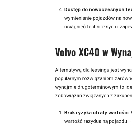
Dostęp do nowoczesnych tec
wymienianie pojazdów na nows
osiągnięć technicznych i zap
Volvo XC40 w Wyn
Alternatywą dla leasingu jest wyna
popularnym rozwiązaniem zarówno 
wynajmie długoterminowym to ideal
zobowiązań związanych z zakupem
Brak ryzyka utraty wartości
:
wartość rezydualną pojazdu 