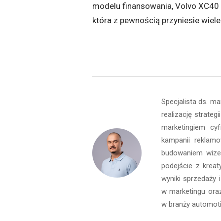
modelu finansowania, Volvo XC40 
która z pewnością przyniesie wiele
Specjalista ds. m
realizację strate
marketingiem cy
kampanii reklamo
budowaniem wizer
podejście z kreat
wyniki sprzedaży 
w marketingu oraz
w branży automoti