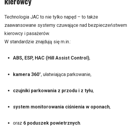
kierowcy
Technologia JAC to nie tylko napęd – to także
zaawansowane systemy czuwające nad bezpieczeństwem
kierowcy i pasażerów.
W standardzie znajdują się m.in.:
ABS, ESP, HAC (Hill Assist Control)
,
kamera 360°
, ułatwiająca parkowanie,
czujniki parkowania z przodu i z tyłu
,
system monitorowania ciśnienia w oponach
,
oraz
6 poduszek powietrznych
.