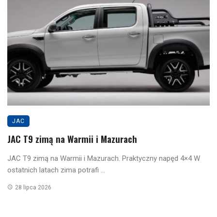
JAC
JAC T9 zimą na Warmii i Mazurach
JAC T9 zimą na Warmii i Mazurach. Praktyczny napęd 4×4 W
ostatnich latach zima potrafi ...
28 lipca 2026