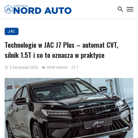
JAC
Technologie w JAC J7 Plus – automat CVT,
silnik 1.5T i co to oznacza w praktyce
3 listopada 2025
3068 odsłon
1