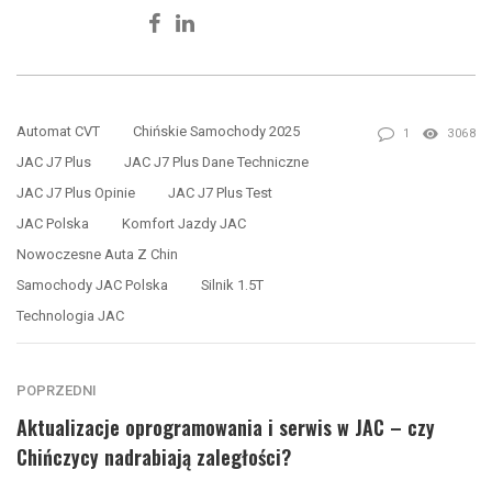
Facebook
Linkedin
Automat CVT
Chińskie Samochody 2025
1
3068
JAC J7 Plus
JAC J7 Plus Dane Techniczne
JAC J7 Plus Opinie
JAC J7 Plus Test
JAC Polska
Komfort Jazdy JAC
Nowoczesne Auta Z Chin
Samochody JAC Polska
Silnik 1.5T
Technologia JAC
POPRZEDNI
Aktualizacje oprogramowania i serwis w JAC – czy
Chińczycy nadrabiają zaległości?