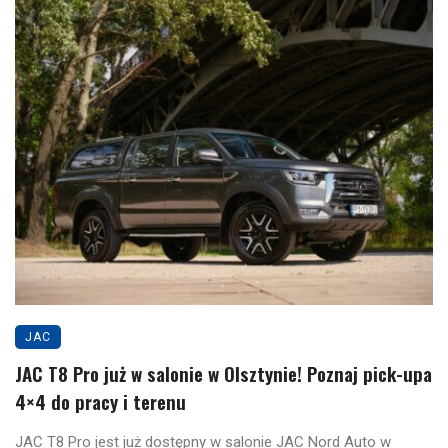
JAC
JAC T8 Pro już w salonie w Olsztynie! Poznaj pick-upa
4×4 do pracy i terenu
JAC T8 Pro jest już dostępny w salonie JAC Nord Auto w