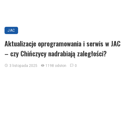
JAC
Aktualizacje oprogramowania i serwis w JAC
– czy Chińczycy nadrabiają zaległości?
3 listopada 2025
1198 odsłon
0