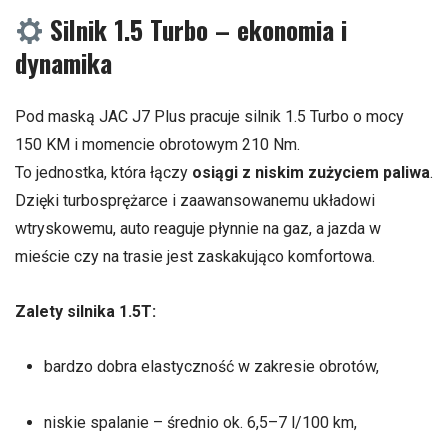
Silnik 1.5 Turbo – ekonomia i
dynamika
Pod maską JAC J7 Plus pracuje silnik 1.5 Turbo o mocy
150 KM i momencie obrotowym 210 Nm.
To jednostka, która łączy
osiągi z niskim zużyciem paliwa
.
Dzięki turbosprężarce i zaawansowanemu układowi
wtryskowemu, auto reaguje płynnie na gaz, a jazda w
mieście czy na trasie jest zaskakująco komfortowa.
Zalety silnika 1.5T:
bardzo dobra elastyczność w zakresie obrotów,
niskie spalanie – średnio ok. 6,5–7 l/100 km,