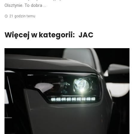
Olsztynie. To dobra ...
21 godzin temu
Więcej w kategorii:
JAC