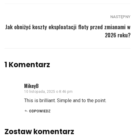
NASTĘPNY
Jak obniżyć koszty eksploatacji floty przed zmianami w
2026 roku?
1 Komentarz
MikeyB
10 listopada, 2025 o 8:46 pm
This is brilliant. Simple and to the point.
ODPOWIEDZ
Zostaw komentarz