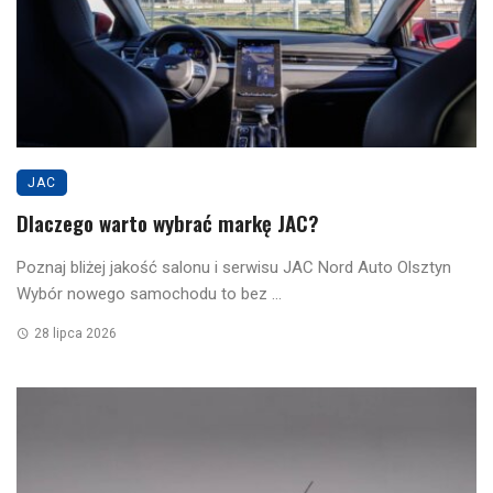
JAC
Dlaczego warto wybrać markę JAC?
Poznaj bliżej jakość salonu i serwisu JAC Nord Auto Olsztyn
Wybór nowego samochodu to bez ...
28 lipca 2026