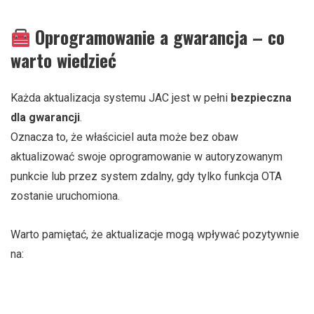
Oprogramowanie a gwarancja – co
warto wiedzieć
Każda aktualizacja systemu JAC jest w pełni
bezpieczna
dla gwarancji
.
Oznacza to, że właściciel auta może bez obaw
aktualizować swoje oprogramowanie w autoryzowanym
punkcie lub przez system zdalny, gdy tylko funkcja OTA
zostanie uruchomiona.
Warto pamiętać, że aktualizacje mogą wpływać pozytywnie
na:
bezpieczeństwo (np. szybsze reakcje systemów
wspomagania),