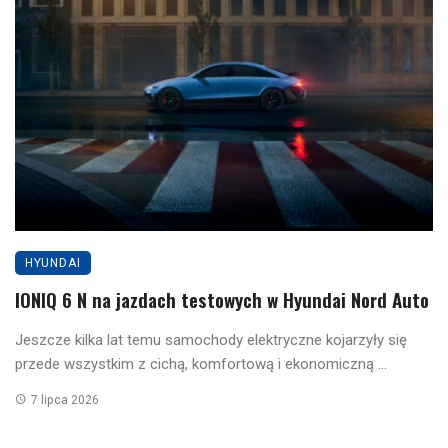
HYUNDAI
IONIQ 6 N na jazdach testowych w Hyundai Nord Auto
Jeszcze kilka lat temu samochody elektryczne kojarzyły się
przede wszystkim z cichą, komfortową i ekonomiczną ...
7 lipca 2026