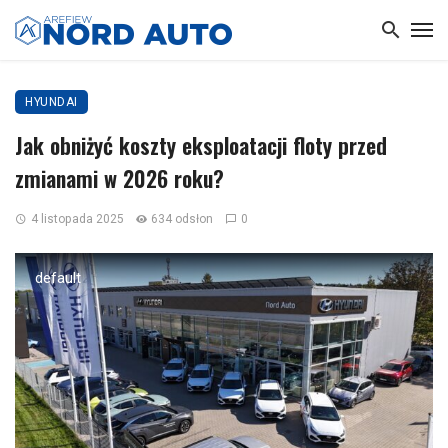
HYUNDAI
Jak obniżyć koszty eksploatacji floty przed
zmianami w 2026 roku?
4 listopada 2025
634 odsłon
0
default