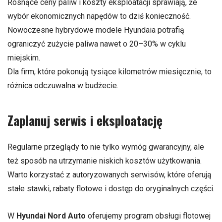
Rosnące ceny paliw i koszty eksploatacji sprawiają, że
wybór ekonomicznych napędów to dziś konieczność.
Nowoczesne hybrydowe modele Hyundaia potrafią
ograniczyć zużycie paliwa nawet o 20–30% w cyklu
miejskim.
Dla firm, które pokonują tysiące kilometrów miesięcznie, to
różnica odczuwalna w budżecie.
Zaplanuj serwis i eksploatację
Regularne przeglądy to nie tylko wymóg gwarancyjny, ale
też sposób na utrzymanie niskich kosztów użytkowania.
Warto korzystać z autoryzowanych serwisów, które oferują
stałe stawki, rabaty flotowe i dostęp do oryginalnych części.
W
Hyundai Nord Auto
oferujemy program obsługi flotowej