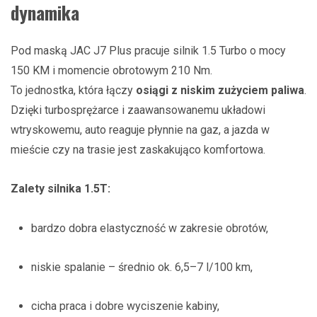
dynamika
Pod maską JAC J7 Plus pracuje silnik 1.5 Turbo o mocy
150 KM i momencie obrotowym 210 Nm.
To jednostka, która łączy
osiągi z niskim zużyciem paliwa
.
Dzięki turbosprężarce i zaawansowanemu układowi
wtryskowemu, auto reaguje płynnie na gaz, a jazda w
mieście czy na trasie jest zaskakująco komfortowa.
Zalety silnika 1.5T:
bardzo dobra elastyczność w zakresie obrotów,
niskie spalanie – średnio ok. 6,5–7 l/100 km,
cicha praca i dobre wyciszenie kabiny,