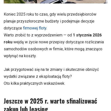
Koniec 2025 roku to czas, gdy wielu przedsiębiorców
planuje przyszłoroczne budżety i podejmuje decyzje
dotyczące
firmowej floty
.
Warto zrobić to z wyprzedzeniem — od
1 stycznia 2026
roku
wejdą w życie nowe przepisy dotyczące rozliczania
samochodów osobowych w firmie, które mogą znacząco
wpłynąć na koszty.
Jak przygotować się na te zmiany i skutecznie obniżyć
wydatki związane z eksploatacją floty?
Oto kilka praktycznych wskazówek.
Jeszcze w 2025 r. warto sfinalizować
zakup lub leasing