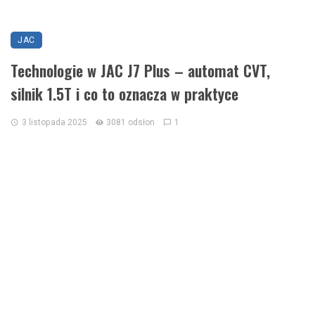
JAC
Technologie w JAC J7 Plus – automat CVT,
silnik 1.5T i co to oznacza w praktyce
3 listopada 2025
3081 odsłon
1