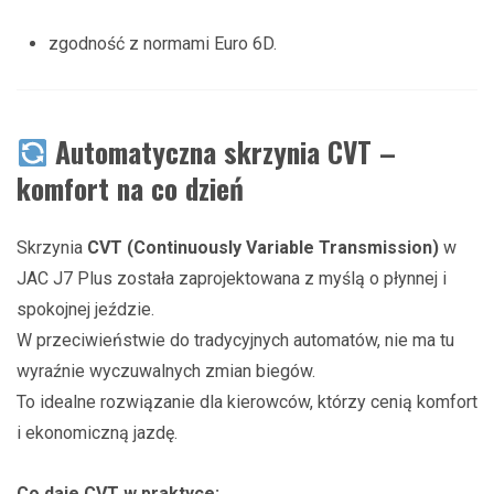
zgodność z normami Euro 6D.
Automatyczna skrzynia CVT –
komfort na co dzień
Skrzynia
CVT (Continuously Variable Transmission)
w
JAC J7 Plus została zaprojektowana z myślą o płynnej i
spokojnej jeździe.
W przeciwieństwie do tradycyjnych automatów, nie ma tu
wyraźnie wyczuwalnych zmian biegów.
To idealne rozwiązanie dla kierowców, którzy cenią komfort
i ekonomiczną jazdę.
Co daje CVT w praktyce: