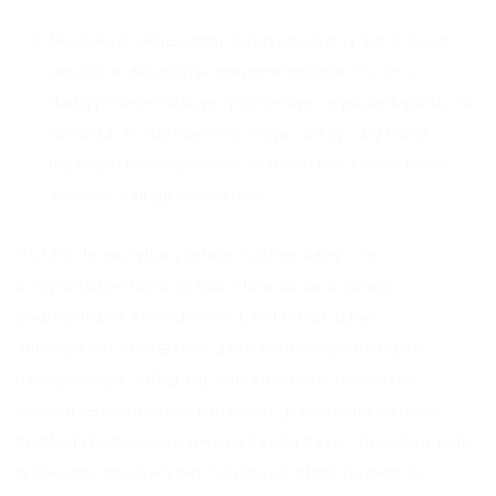
Możliwość aktualizacji oprogramowania: Land Rover
regularnie aktualizuje oprogramowanie Pivi Pro,
dodając nowe funkcje i poprawiając jego wydajność. To
oznacza, że użytkownicy mogą cieszyć się coraz
lepszymi możliwościami systemu bez konieczności
wymiany całego urządzenia.
Pivi Pro to nie tylko system multimedialny – to
kompleksowe rozwiązanie, które podnosi jakość
podróżowania samochodem Land Rover. Dzięki
intuicyjnemu interfejsowi, zaawansowanym funkcjom
nawigacyjnym i integracji z urządzeniami mobilnymi,
system ten zapewnia kierowcom i pasażerom wygodę,
komfort i bezpieczeństwo na każdej trasie. To kolejny krok
w kierunku innowacyjnej mobilności, który sprawia, że