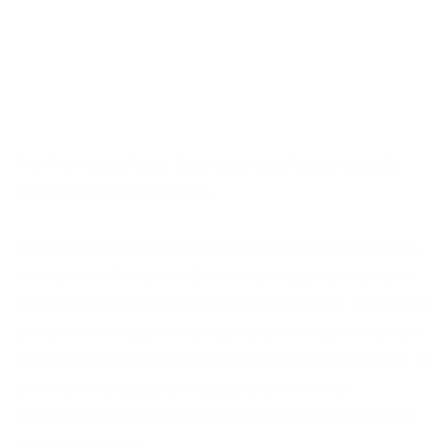
Pivi Pro w Land Rover: Zaawansowana Technologia dla
Komfortu i Bezpieczeństwa
W dzisiejszych czasach samochody nie tylko transportują
nas z punktu A do punktu B, ale także stają się mobilnymi
centrami rozrywki, łączności i bezpieczeństwa. Land Rover,
znany z innowacyjnych rozwiązań, wprowadza nową erę w
doświadczeniu podróżowania dzięki systemowi Pivi Pro. W
tym artykule przyjrzymy się głębiej zaletom tego
zaawansowanego systemu multimedialnego i jak wpływa
on na jakość jazdy.