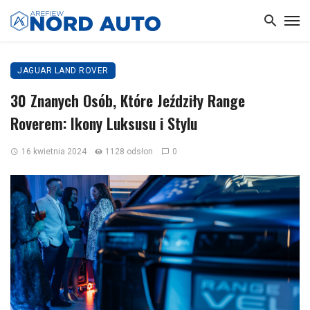
JAGUAR LAND ROVER
30 Znanych Osób, Które Jeździły Range
Roverem: Ikony Luksusu i Stylu
16 kwietnia 2024
1128 odsłon
0