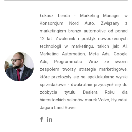
Łukasz Lenda - Marketing Manager w
Konsorcjum Nord Auto. Związany z
marketingiem branży automotive od ponad
12 lat. Zwolennik i praktyk nowoczesnych
technologii w marketingu, takich jak: AI,
Marketing Automation, Meta Ads, Google
Ads, Programmatic. Wraz ze swoim
zespołem tworzy strategie marketingowe,
które przełożyły się na spektakularne wyniki
sprzedażowe - dwukrotnie przyczynił się do
zdobycia tytułu Dealera Roku dla
białostockich salonów marek Volvo, Hyundai,
Jagura Land Rover.
Facebook
Linkedin