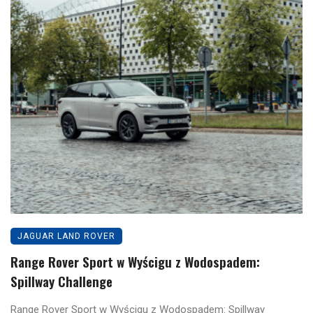
JAGUAR LAND ROVER
Range Rover Sport w Wyścigu z Wodospadem:
Spillway Challenge
Range Rover Sport w Wyścigu z Wodospadem: Spillway