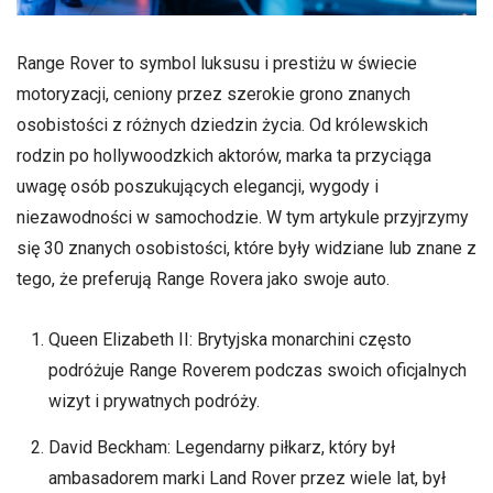
Range Rover to symbol luksusu i prestiżu w świecie
motoryzacji, ceniony przez szerokie grono znanych
osobistości z różnych dziedzin życia. Od królewskich
rodzin po hollywoodzkich aktorów, marka ta przyciąga
uwagę osób poszukujących elegancji, wygody i
niezawodności w samochodzie. W tym artykule przyjrzymy
się 30 znanych osobistości, które były widziane lub znane z
tego, że preferują Range Rovera jako swoje auto.
Queen Elizabeth II: Brytyjska monarchini często
podróżuje Range Roverem podczas swoich oficjalnych
wizyt i prywatnych podróży.
David Beckham: Legendarny piłkarz, który był
ambasadorem marki Land Rover przez wiele lat, był