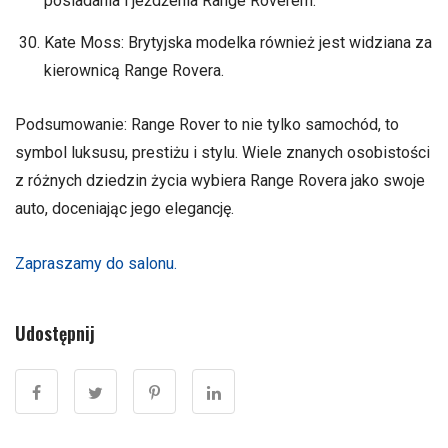
posiadania i jeżdżenia Range Roverem.
Kate Moss: Brytyjska modelka również jest widziana za
kierownicą Range Rovera.
Podsumowanie: Range Rover to nie tylko samochód, to
symbol luksusu, prestiżu i stylu. Wiele znanych osobistości
z różnych dziedzin życia wybiera Range Rovera jako swoje
auto, doceniając jego elegancję.
Zapraszamy do salonu.
Udostępnij