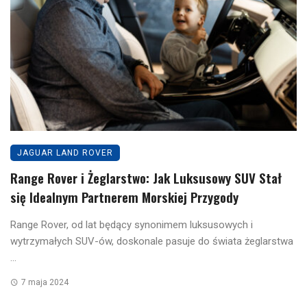
JAGUAR LAND ROVER
Range Rover i Żeglarstwo: Jak Luksusowy SUV Stał
się Idealnym Partnerem Morskiej Przygody
Range Rover, od lat będący synonimem luksusowych i
wytrzymałych SUV-ów, doskonale pasuje do świata żeglarstwa
...
7 maja 2024