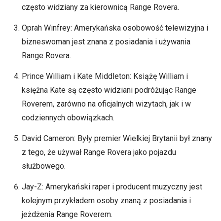
często widziany za kierownicą Range Rovera.
Oprah Winfrey: Amerykańska osobowość telewizyjna i
bizneswoman jest znana z posiadania i używania
Range Rovera.
Prince William i Kate Middleton: Książę William i
księżna Kate są często widziani podróżując Range
Roverem, zarówno na oficjalnych wizytach, jak i w
codziennych obowiązkach.
David Cameron: Były premier Wielkiej Brytanii był znany
z tego, że używał Range Rovera jako pojazdu
służbowego.
Jay-Z: Amerykański raper i producent muzyczny jest
kolejnym przykładem osoby znaną z posiadania i
jeżdżenia Range Roverem.