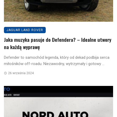
JAGUAR LAND ROVER
Jaka muzyka pasuje do Defendera? – Idealne utwory
na każdą wyprawę
Defender to samochód legenda, który od dekad podbija serca
miłośników off-roadu. Niezawodny, wytrzymały i gotowy ...
26 września 2024