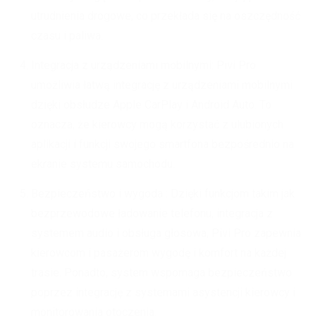
utrudnienia drogowe, co przekłada się na oszczędność
czasu i paliwa.
Integracja z urządzeniami mobilnymi: Pivi Pro
umożliwia łatwą integrację z urządzeniami mobilnymi
dzięki obsłudze Apple CarPlay i Android Auto. To
oznacza, że kierowcy mogą korzystać z ulubionych
aplikacji i funkcji swojego smartfona bezpośrednio na
ekranie systemu samochodu.
Bezpieczeństwo i wygoda : Dzięki funkcjom takim jak
bezprzewodowe ładowanie telefonu, integracja z
systemem audio i obsługa głosowa, Pivi Pro zapewnia
kierowcom i pasażerom wygodę i komfort na każdej
trasie. Ponadto, system wspomaga bezpieczeństwo
poprzez integrację z systemami asystencji kierowcy i
monitorowania otoczenia.