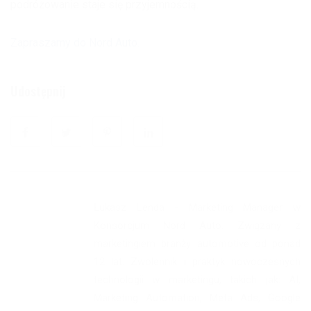
podróżowanie staje się przyjemnością.
Zapraszamy do Nord Auto.
Udostępnij
Łukasz Lenda - Marketing Manager w
Konsorcjum Nord Auto. Związany z
marketingiem branży automotive od ponad
12 lat. Zwolennik i praktyk nowoczesnych
technologii w marketingu, takich jak: AI,
Marketing Automation, Meta Ads, Google