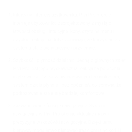
Intuicyjny interfejs użytkownika: Pivi Pro oferuje
interfejs użytkownika zaprojektowany z myślą o
łatwości obsługi. Intuicyjne ikony, czytelne menu i
szybkie reakcje na dotyk sprawiają, że korzystanie z
systemu staje się intuicyjne i przyjemne.
Szybkość i płynność działania: Jedną z głównych zalet
Pivi Pro jest jego błyskawiczna reakcja na polecenia
użytkownika. Dzięki zaawansowanym technologiom,
system działa płynnie i bez opóźnień, co sprawia, że
podróżowanie staje się bardziej komfortowe.
Zaawansowane funkcje nawigacyjne: System
nawigacyjny w Pivi Pro oferuje aktualne mapy i
precyzyjne wskazówki nawigacyjne. Dzięki temu
kierowcy mogą łatwo planować trasy, omijając korki i