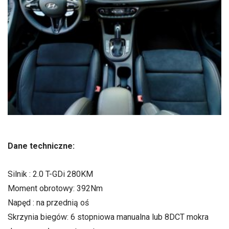
Dane techniczne:
Silnik : 2.0 T-GDi 280KM
Moment obrotowy: 392Nm
Napęd : na przednią oś
Skrzynia biegów: 6 stopniowa manualna lub 8DCT mokra