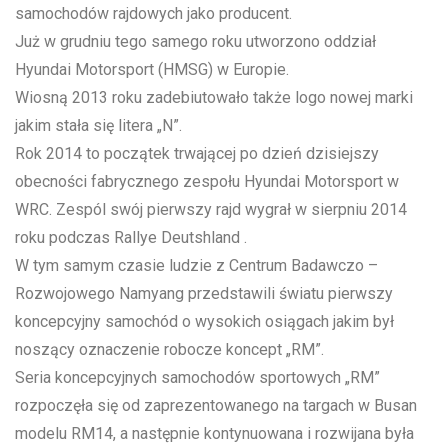
samochodów rajdowych jako producent.
Już w grudniu tego samego roku utworzono oddział
Hyundai Motorsport (HMSG) w Europie.
Wiosną 2013 roku zadebiutowało także logo nowej marki
jakim stała się litera „N”.
Rok 2014 to początek trwającej po dzień dzisiejszy
obecności fabrycznego zespołu Hyundai Motorsport w
WRC. Zespól swój pierwszy rajd wygrał w sierpniu 2014
roku podczas Rallye Deutshland .
W tym samym czasie ludzie z Centrum Badawczo –
Rozwojowego Namyang przedstawili światu pierwszy
koncepcyjny samochód o wysokich osiągach jakim był
noszący oznaczenie robocze koncept „RM”.
Seria koncepcyjnych samochodów sportowych „RM”
rozpoczęła się od zaprezentowanego na targach w Busan
modelu RM14, a następnie kontynuowana i rozwijana była