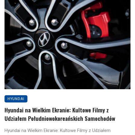
HYUNDAI
Hyundai na Wielkim Ekranie: Kultowe Filmy z
Udziałem Południowokoreańskich Samochodów
Hyundai na Wielkim Ekranie: Kultowe Filmy z Udziałem