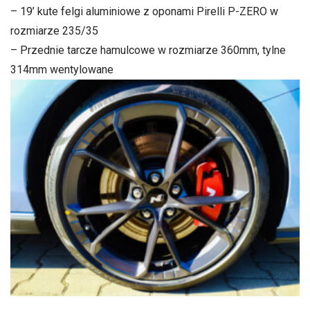
– 19’ kute felgi aluminiowe z oponami Pirelli P-ZERO w
rozmiarze 235/35
– Przednie tarcze hamulcowe w rozmiarze 360mm, tylne
314mm wentylowane