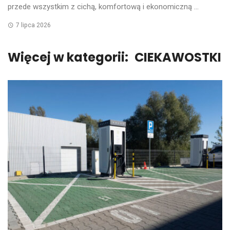
przede wszystkim z cichą, komfortową i ekonomiczną ...
7 lipca 2026
Więcej w kategorii:
CIEKAWOSTKI