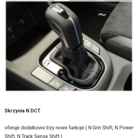
Skrzynia N DCT
oferuje dodatkowo trzy nowe funkcje ( N Grin Shift, N Power
Shift, N Track Sense Shift )