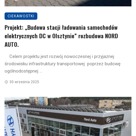
CIEKAWOSTKI
Projekt: „Budowa stacji ładowania samochodów
elektrycznych DC w Olsztynie” rozbudowa NORD
AUTO.
Celem projektu jest rozwój nowoczesnej i przyjaznej
środowisku infrastruktury transportowej poprzez budowę
ogólnodostępnej ...
30 września 2025