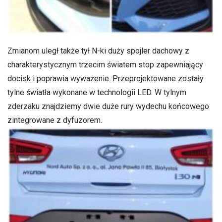
Zmianom uległ także tył N-ki duży spojler dachowy z
charakterystycznym trzecim światem stop zapewniający
docisk i poprawia wyważenie. Przeprojektowane zostały
tylne światła wykonane w technologii LED. W tylnym
zderzaku znajdziemy dwie duże rury wydechu końcowego
zintegrowane z dyfuzorem.