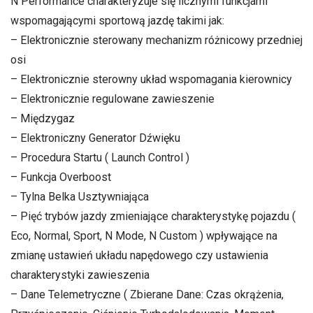
N Performance charakteryzuje się licznymi funkcjami
wspomagającymi sportową jazdę takimi jak:
– Elektronicznie sterowany mechanizm różnicowy przedniej
osi
– Elektronicznie sterowny układ wspomagania kierownicy
– Elektronicznie regulowane zawieszenie
– Międzygaz
– Elektroniczny Generator Dźwięku
– Procedura Startu ( Launch Control )
– Funkcja Overboost
– Tylna Belka Usztywniająca
– Pięć trybów jazdy zmieniające charakterystykę pojazdu (
Eco, Normal, Sport, N Mode, N Custom ) wpływające na
zmianę ustawień układu napędowego czy ustawienia
charakterystyki zawieszenia
– Dane Telemetryczne ( Zbierane Dane: Czas okrążenia,