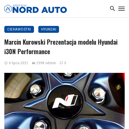
CIEKAWOSTKI
HYUNDAI
Marcin Kurowski Prezentacja modelu Hyundai
i30N Performance
6 lipca 2021
2398 odsłon
0