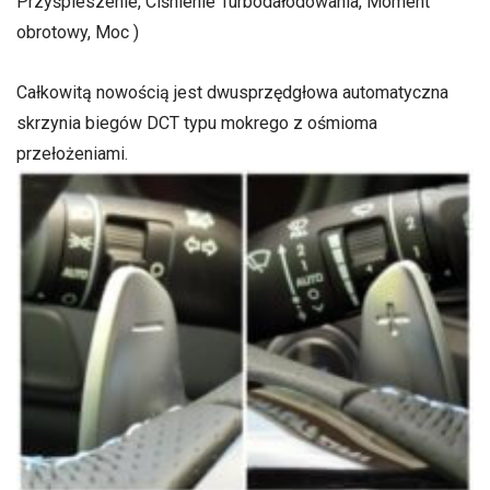
Przyśpieszenie, Ciśnienie Turbodałodowania, Moment
obrotowy, Moc )
Całkowitą nowością jest dwusprzędgłowa automatyczna
skrzynia biegów DCT typu mokrego z ośmioma
przełożeniami.