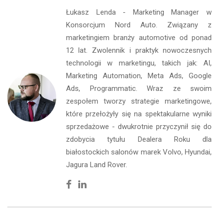
Łukasz Lenda - Marketing Manager w
Konsorcjum Nord Auto. Związany z
marketingiem branży automotive od ponad
12 lat. Zwolennik i praktyk nowoczesnych
technologii w marketingu, takich jak: AI,
Marketing Automation, Meta Ads, Google
Ads, Programmatic. Wraz ze swoim
zespołem tworzy strategie marketingowe,
które przełożyły się na spektakularne wyniki
sprzedażowe - dwukrotnie przyczynił się do
zdobycia tytułu Dealera Roku dla
białostockich salonów marek Volvo, Hyundai,
Jagura Land Rover.
Facebook
Linkedin