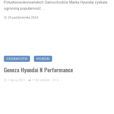
Południowokoreańskich Samochodów Marka Hyundai zyskała
ogromną popularność ...
29 października 2024
CIEKAWOSTKI
HYUNDAI
Geneza Hyundai N Performance
1 lipca 2021
1190 odsłon
0