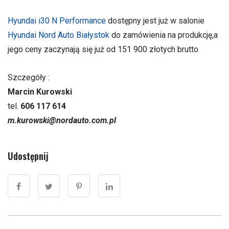
Hyundai i30 N Performance
dostępny jest już w salonie
Hyundai Nord Auto Białystok
do zamówienia na produkcję,a
jego ceny zaczynają się już od 151 900 złotych brutto
Szczegóły :
Marcin Kurowski
tel.
606 117 614
m.kurowski@nordauto.com.pl
Udostępnij