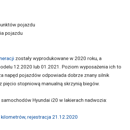
 punktów pojazdu
ia pojazdu
eracji
zostały wyprodukowane w 2020 roku, a
odelu 12.2020 lub 01.2021. Poziom wyposażenia ich to
 za napęd pojazdów odpowiada dobrze znany silnik
 pięcio stopniową manualną skrzynią biegów.
h samochodów Hyundai i20 w lakierach nadwozia:
kilometrów, rejestracja 21.12.2020