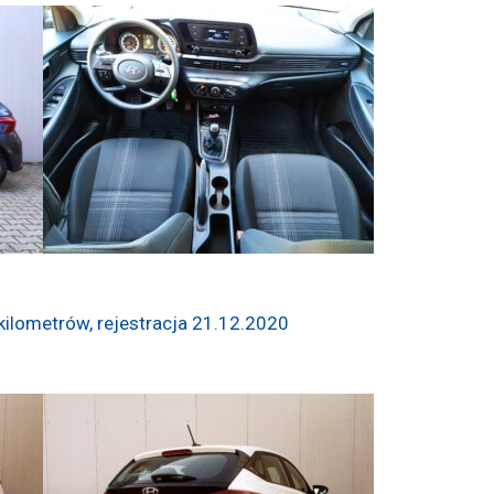
kilometrów, rejestracja 21.12.2020