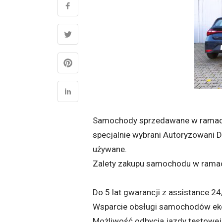
Samochody sprzedawane w ramach
specjalnie wybrani Autoryzowani 
używane.
Zalety zakupu samochodu w rama
Do 5 lat gwarancji z assistance 24
Wsparcie obsługi samochodów ek
Możliwość odbycia jazdy testowej