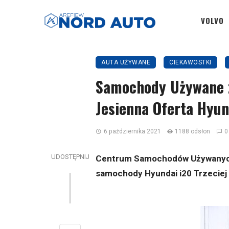
VOLVO
AUTA UŻYWANE
CIEKAWOSTKI
Samochody Używane z
Jesienna Oferta Hyu
6 października 2021
1188 odsłon
0
UDOSTĘPNIJ
Centrum Samochodów Używanych N
samochody Hyundai i20 Trzeciej 