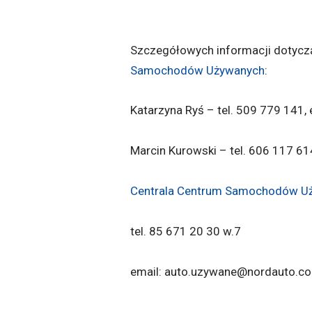
Szczegółowych informacji dotyczą
Samochodów Używanych
:
Katarzyna Ryś – tel. 509 779 141,
Marcin Kurowski – tel. 606 117 6
Centrala Centrum Samochodów U
tel. 85 671 20 30 w.7
email: auto.uzywane@nordauto.co