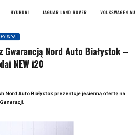
HYUNDAI
JAGUAR LAND ROVER
VOLKSWAGEN A
HYUNDAI
 Gwarancją Nord Auto Białystok –
ndai NEW i20
ord Auto Białystok prezentuje jesienną ofertę na
Generacji.