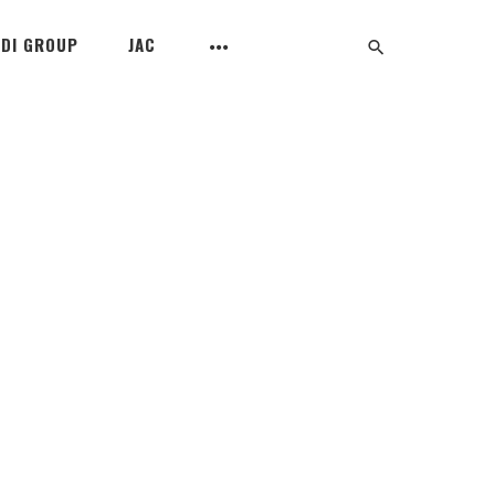
UDI GROUP
JAC