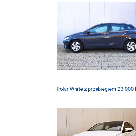
Polar White z przebiegiem 23 000 