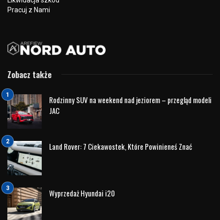
Likwidacja szkód
Pracuj z Nami
Zobacz także
Rodzinny SUV na weekend nad jeziorem – przegląd modeli
JAC
Land Rover: 7 Ciekawostek, Które Powinieneś Znać
Wyprzedaż Hyundai i20