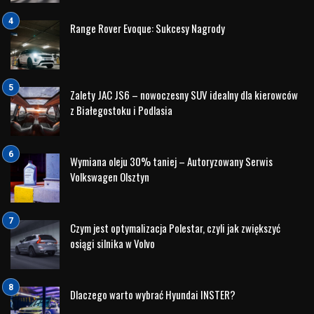
Range Rover Evoque: Sukcesy Nagrody
Zalety JAC JS6 – nowoczesny SUV idealny dla kierowców
z Białegostoku i Podlasia
Wymiana oleju 30% taniej – Autoryzowany Serwis
Volkswagen Olsztyn
Czym jest optymalizacja Polestar, czyli jak zwiększyć
osiągi silnika w Volvo
Dlaczego warto wybrać Hyundai INSTER?