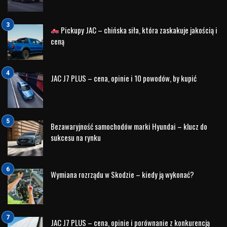
Pickupy JAC – chińska siła, która zaskakuje jakością i
ceną
JAC J7 PLUS – cena, opinie i 10 powodów, by kupić
Bezawaryjność samochodów marki Hyundai – klucz do
sukcesu na rynku
Wymiana rozrządu w Skodzie – kiedy ją wykonać?
JAC J7 PLUS – cena, opinie i porównanie z konkurencją