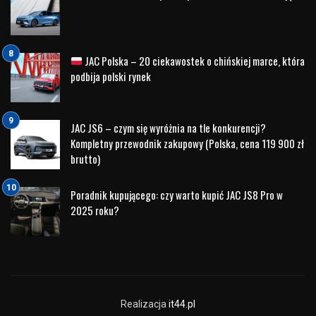
JAC Polska – 20 ciekawostek o chińskiej marce, która
podbija polski rynek
JAC JS6 – czym się wyróżnia na tle konkurencji?
Kompletny przewodnik zakupowy (Polska, cena 119 900 zł
brutto)
Poradnik kupującego: czy warto kupić JAC JS8 Pro w
2025 roku?
Realizacja
it44.pl