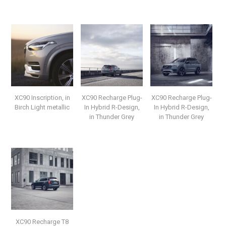
XC90 Inscription, in
XC90 Recharge Plug-
XC90 Recharge Plug-
Birch Light metallic
In Hybrid R-Design,
In Hybrid R-Design,
in Thunder Grey
in Thunder Grey
XC90 Recharge T8