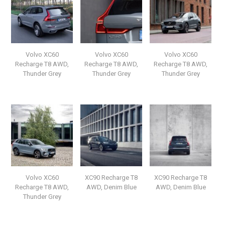
Volvo XC60
Volvo XC60
Volvo XC60
Recharge T8 AWD,
Recharge T8 AWD,
Recharge T8 AWD,
Thunder Grey
Thunder Grey
Thunder Grey
Volvo XC60
XC90 Recharge T8
XC90 Recharge T8
Recharge T8 AWD,
AWD, Denim Blue
AWD, Denim Blue
Thunder Grey