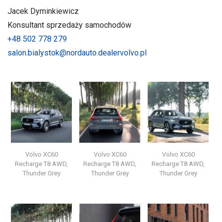
Jacek Dyminkiewicz
Konsultant sprzedaży samochodów
+48 502 778 279
salon.bialystok@nordauto.dealervolvo.pl
Volvo XC60
Volvo XC60
Volvo XC60
Recharge T8 AWD,
Recharge T8 AWD,
Recharge T8 AWD,
Thunder Grey
Thunder Grey
Thunder Grey