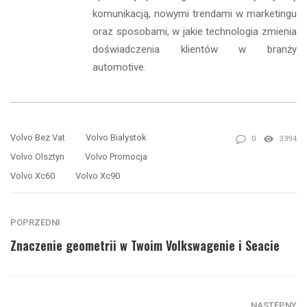
komunikacją, nowymi trendami w marketingu
oraz sposobami, w jakie technologia zmienia
doświadczenia klientów w branży
automotive.
Volvo Bez Vat
Volvo Bialystok
0
3394
Volvo Olsztyn
Volvo Promocja
Volvo Xc60
Volvo Xc90
POPRZEDNI
Znaczenie geometrii w Twoim Volkswagenie i Seacie
NASTĘPNY