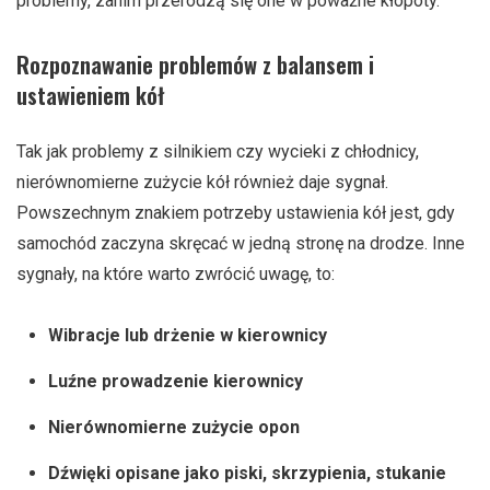
problemy, zanim przerodzą się one w poważne kłopoty.
Rozpoznawanie problemów z balansem i
ustawieniem kół
Tak jak problemy z silnikiem czy wycieki z chłodnicy,
nierównomierne zużycie kół również daje sygnał.
Powszechnym znakiem potrzeby ustawienia kół jest, gdy
samochód zaczyna skręcać w jedną stronę na drodze. Inne
sygnały, na które warto zwrócić uwagę, to:
Wibracje lub drżenie w kierownicy
Luźne prowadzenie kierownicy
Nierównomierne zużycie opon
Dźwięki opisane jako piski, skrzypienia, stukanie