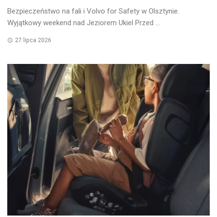
Bezpieczeństwo na fali i Volvo for Safety w Olsztynie.
Wyjątkowy weekend nad Jeziorem Ukiel Przed ...
27 lipca 2026