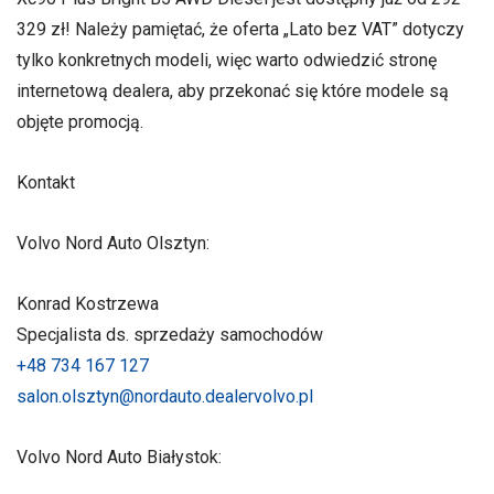
329 zł! Należy pamiętać, że oferta „Lato bez VAT” dotyczy
tylko konkretnych modeli, więc warto odwiedzić stronę
internetową dealera, aby przekonać się które modele są
objęte promocją.
Kontakt
Volvo Nord Auto Olsztyn:
Konrad Kostrzewa
Specjalista ds. sprzedaży samochodów
+48 734 167 127
salon.olsztyn@nordauto.dealervolvo.pl
Volvo Nord Auto Białystok: