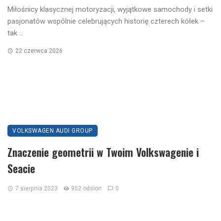
Miłośnicy klasycznej motoryzacji, wyjątkowe samochody i setki
pasjonatów wspólnie celebrujących historię czterech kółek –
tak ...
22 czerwca 2026
VOLKSWAGEN AUDI GROUP
Znaczenie geometrii w Twoim Volkswagenie i
Seacie
7 sierpnia 2023
952 odsłon
0