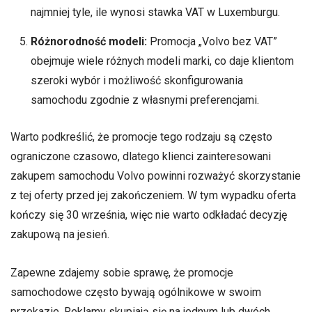
najmniej tyle, ile wynosi stawka VAT w Luxemburgu.
Różnorodność modeli:
Promocja „Volvo bez VAT”
obejmuje wiele różnych modeli marki, co daje klientom
szeroki wybór i możliwość skonfigurowania
samochodu zgodnie z własnymi preferencjami.
Warto podkreślić, że promocje tego rodzaju są często
ograniczone czasowo, dlatego klienci zainteresowani
zakupem samochodu Volvo powinni rozważyć skorzystanie
z tej oferty przed jej zakończeniem. W tym wypadku oferta
kończy się 30 września, więc nie warto odkładać decyzję
zakupową na jesień.
Zapewne zdajemy sobie sprawę, że promocje
samochodowe często bywają ogólnikowe w swoim
przekazie. Reklamy skupiają się na jednym lub dwóch