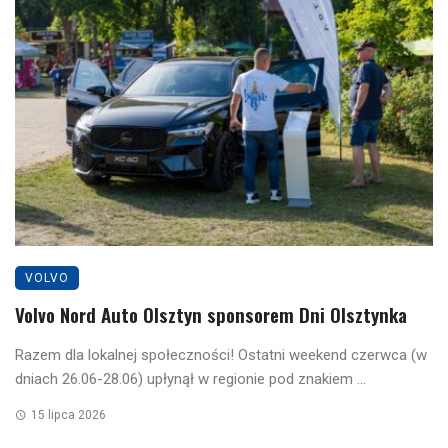
VOLVO
Volvo Nord Auto Olsztyn sponsorem Dni Olsztynka
Razem dla lokalnej społeczności! Ostatni weekend czerwca (w
dniach 26.06-28.06) upłynął w regionie pod znakiem ...
15 lipca 2026