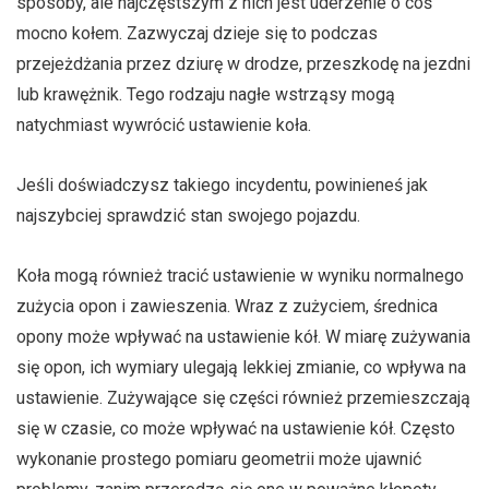
sposoby, ale najczęstszym z nich jest uderzenie o coś
mocno kołem. Zazwyczaj dzieje się to podczas
przejeżdżania przez dziurę w drodze, przeszkodę na jezdni
lub krawężnik. Tego rodzaju nagłe wstrząsy mogą
natychmiast wywrócić ustawienie koła.
Jeśli doświadczysz takiego incydentu, powinieneś jak
najszybciej sprawdzić stan swojego pojazdu.
Koła mogą również tracić ustawienie w wyniku normalnego
zużycia opon i zawieszenia. Wraz z zużyciem, średnica
opony może wpływać na ustawienie kół. W miarę zużywania
się opon, ich wymiary ulegają lekkiej zmianie, co wpływa na
ustawienie. Zużywające się części również przemieszczają
się w czasie, co może wpływać na ustawienie kół. Często
wykonanie prostego pomiaru geometrii może ujawnić