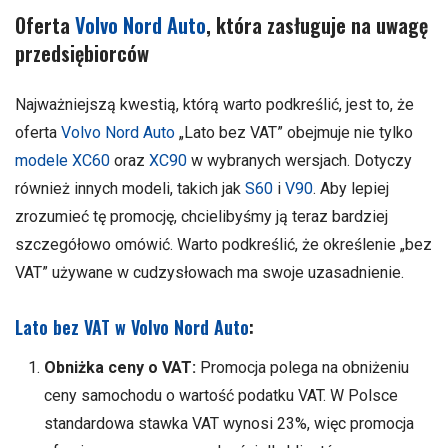
Oferta
Volvo Nord Auto
, która zasługuje na uwagę
przedsiębiorców
Najważniejszą kwestią, którą warto podkreślić, jest to, że
oferta
Volvo Nord Auto
„Lato bez VAT” obejmuje nie tylko
modele XC60
oraz
XC90
w wybranych wersjach. Dotyczy
również innych modeli, takich jak
S60
i
V90
. Aby lepiej
zrozumieć tę promocję, chcielibyśmy ją teraz bardziej
szczegółowo omówić. Warto podkreślić, że określenie „bez
VAT” używane w cudzysłowach ma swoje uzasadnienie.
Lato bez VAT w Volvo Nord Auto
:
Obniżka ceny o VAT:
Promocja polega na obniżeniu
ceny samochodu o wartość podatku VAT. W Polsce
standardowa stawka VAT wynosi 23%, więc promocja