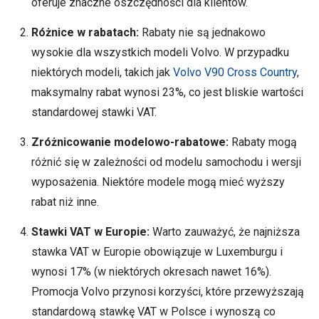
oferuje znaczne oszczędności dla klientów.
Różnice w rabatach:
Rabaty nie są jednakowo
wysokie dla wszystkich modeli Volvo. W przypadku
niektórych modeli, takich jak
Volvo V90 Cross Country
,
maksymalny rabat wynosi 23%, co jest bliskie wartości
standardowej stawki VAT.
Zróżnicowanie modelowo-rabatowe:
Rabaty mogą
różnić się w zależności od modelu samochodu i wersji
wyposażenia. Niektóre modele mogą mieć wyższy
rabat niż inne.
Stawki VAT w Europie:
Warto zauważyć, że najniższa
stawka VAT w Europie obowiązuje w Luxemburgu i
wynosi 17% (w niektórych okresach nawet 16%).
Promocja Volvo przynosi korzyści, które przewyższają
standardową stawkę VAT w Polsce i wynoszą co