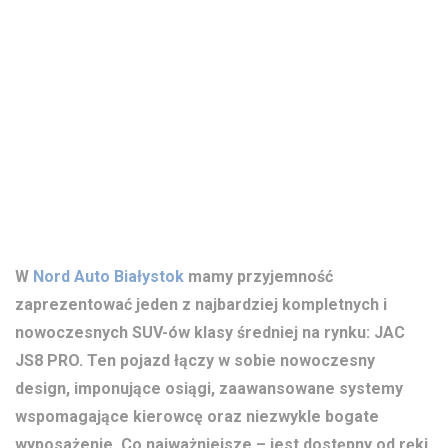
W
Nord Auto Białystok
mamy przyjemność
zaprezentować jeden z najbardziej kompletnych i
nowoczesnych SUV-ów klasy średniej na rynku: JAC
JS8 PRO. Ten pojazd łączy w sobie nowoczesny
design, imponujące osiągi, zaawansowane systemy
wspomagające kierowcę oraz niezwykle bogate
wyposażenie. Co najważniejsze – jest dostępny od ręki