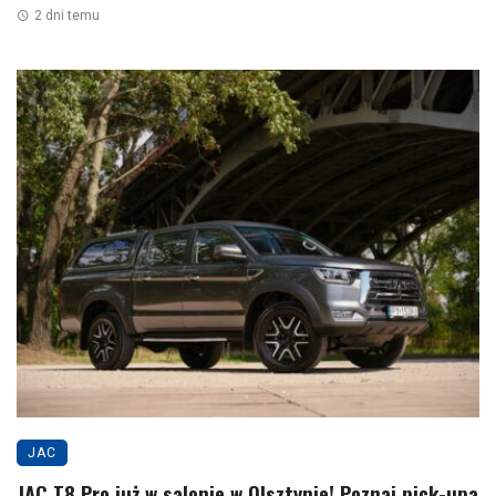
2 dni temu
JAC
JAC T8 Pro już w salonie w Olsztynie! Poznaj pick-upa