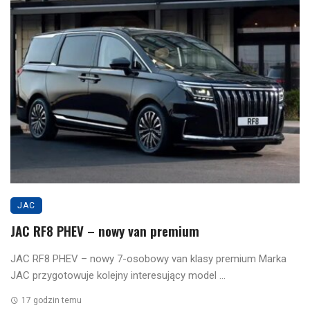
JAC
JAC RF8 PHEV – nowy van premium
JAC RF8 PHEV – nowy 7-osobowy van klasy premium Marka
JAC przygotowuje kolejny interesujący model ...
17 godzin temu