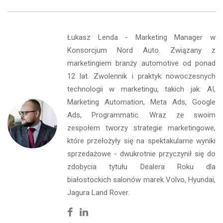
Łukasz Lenda - Marketing Manager w
Konsorcjum Nord Auto. Związany z
marketingiem branży automotive od ponad
12 lat. Zwolennik i praktyk nowoczesnych
technologii w marketingu, takich jak: AI,
Marketing Automation, Meta Ads, Google
Ads, Programmatic. Wraz ze swoim
zespołem tworzy strategie marketingowe,
które przełożyły się na spektakularne wyniki
sprzedażowe - dwukrotnie przyczynił się do
zdobycia tytułu Dealera Roku dla
białostockich salonów marek Volvo, Hyundai,
Jagura Land Rover.
Facebook
Linkedin