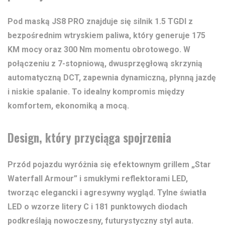
Pod maską JS8 PRO znajduje się silnik 1.5 TGDI z
bezpośrednim wtryskiem paliwa, który generuje 175
KM mocy oraz 300 Nm momentu obrotowego. W
połączeniu z 7-stopniową, dwusprzęgłową skrzynią
automatyczną DCT, zapewnia dynamiczną, płynną jazdę
i niskie spalanie. To idealny kompromis między
komfortem, ekonomiką a mocą.
Design, który przyciąga spojrzenia
Przód pojazdu wyróżnia się efektownym grillem „Star
Waterfall Armour” i smukłymi reflektorami LED,
tworząc elegancki i agresywny wygląd. Tylne światła
LED o wzorze litery C i 181 punktowych diodach
podkreślają nowoczesny, futurystyczny styl auta.