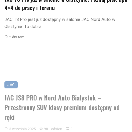
4×4 do pracy i terenu
JAC T8 Pro jest już dostępny w salonie JAC Nord Auto w
Olsztynie. To dobra ...
2 dni temu
JAC
JAC JS8 PRO w Nord Auto Białystok –
Przestronny SUV klasy premium dostępny od
ręki
3 września 2025
981 odsłon
0