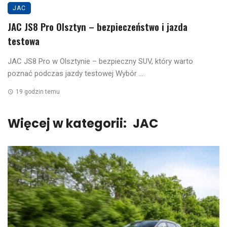
JAC
JAC JS8 Pro Olsztyn – bezpieczeństwo i jazda
testowa
JAC JS8 Pro w Olsztynie – bezpieczny SUV, który warto
poznać podczas jazdy testowej Wybór ...
19 godzin temu
Więcej w kategorii:
JAC