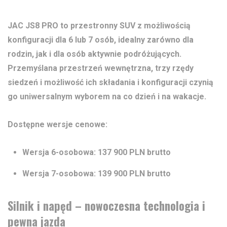
JAC JS8 PRO to przestronny SUV z możliwością
konfiguracji dla 6 lub 7 osób, idealny zarówno dla
rodzin, jak i dla osób aktywnie podróżujących.
Przemyślana przestrzeń wewnętrzna, trzy rzędy
siedzeń i możliwość ich składania i konfiguracji czynią
go uniwersalnym wyborem na co dzień i na wakacje.
Dostępne wersje cenowe:
Wersja 6-osobowa: 137 900 PLN brutto
Wersja 7-osobowa: 139 900 PLN brutto
Silnik i napęd – nowoczesna technologia i
pewna jazda