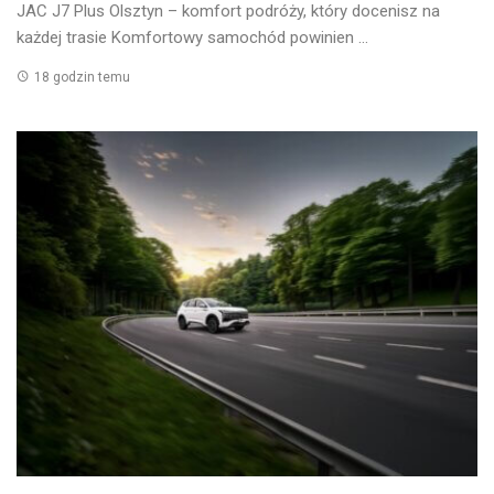
JAC J7 Plus Olsztyn – komfort podróży, który docenisz na
każdej trasie Komfortowy samochód powinien ...
18 godzin temu