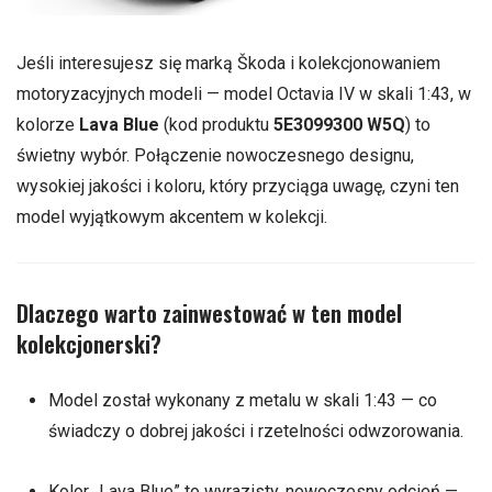
Jeśli interesujesz się marką Škoda i kolekcjonowaniem
motoryzacyjnych modeli — model Octavia IV w skali 1:43, w
kolorze
Lava Blue
(kod produktu
5E3099300 W5Q
) to
świetny wybór. Połączenie nowoczesnego designu,
wysokiej jakości i koloru, który przyciąga uwagę, czyni ten
model wyjątkowym akcentem w kolekcji.
Dlaczego warto zainwestować w ten model
kolekcjonerski?
Model został wykonany z metalu w skali 1:43 — co
świadczy o dobrej jakości i rzetelności odwzorowania.
Kolor „Lava Blue” to wyrazisty, nowoczesny odcień —