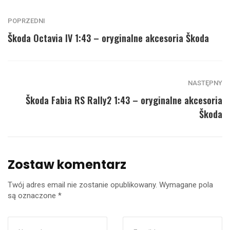
POPRZEDNI
Škoda Octavia IV 1:43 – oryginalne akcesoria Škoda
NASTĘPNY
Škoda Fabia RS Rally2 1:43 – oryginalne akcesoria
Škoda
Zostaw komentarz
Twój adres email nie zostanie opublikowany.
Wymagane pola
są oznaczone
*