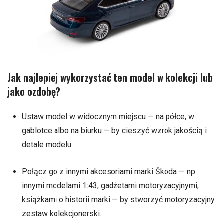
Jak najlepiej wykorzystać ten model w kolekcji lub
jako ozdobę?
Ustaw model w widocznym miejscu — na półce, w
gablotce albo na biurku — by cieszyć wzrok jakością i
detale modelu.
Połącz go z innymi akcesoriami marki Škoda — np.
innymi modelami 1:43, gadżetami motoryzacyjnymi,
książkami o historii marki — by stworzyć motoryzacyjny
zestaw kolekcjonerski.