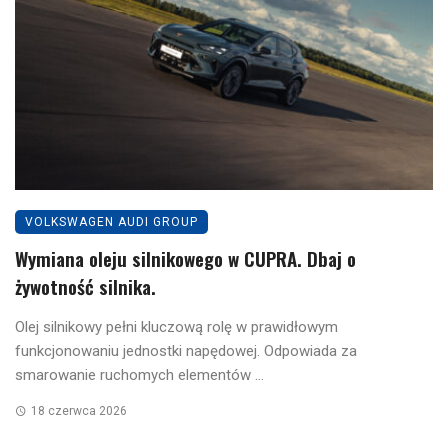
VOLKSWAGEN AUDI GROUP
Wymiana oleju silnikowego w CUPRA. Dbaj o
żywotność silnika.
Olej silnikowy pełni kluczową rolę w prawidłowym
funkcjonowaniu jednostki napędowej. Odpowiada za
smarowanie ruchomych elementów ...
18 czerwca 2026