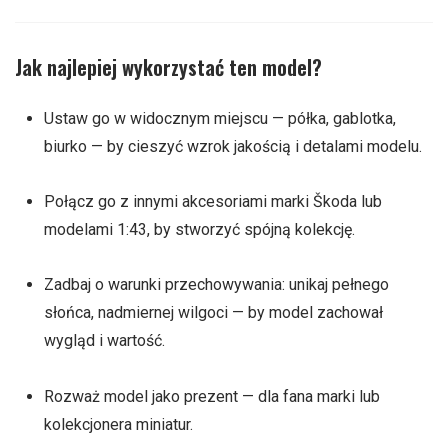
Jak najlepiej wykorzystać ten model?
Ustaw go w widocznym miejscu — półka, gablotka,
biurko — by cieszyć wzrok jakością i detalami modelu.
Połącz go z innymi akcesoriami marki Škoda lub
modelami 1:43, by stworzyć spójną kolekcję.
Zadbaj o warunki przechowywania: unikaj pełnego
słońca, nadmiernej wilgoci — by model zachował
wygląd i wartość.
Rozważ model jako prezent — dla fana marki lub
kolekcjonera miniatur.