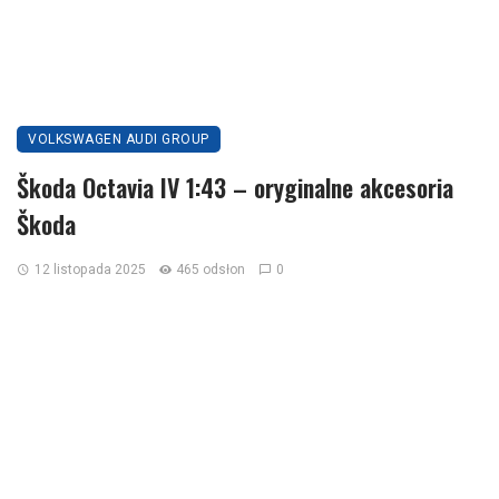
VOLKSWAGEN AUDI GROUP
Škoda Octavia IV 1:43 – oryginalne akcesoria
Škoda
12 listopada 2025
465 odsłon
0