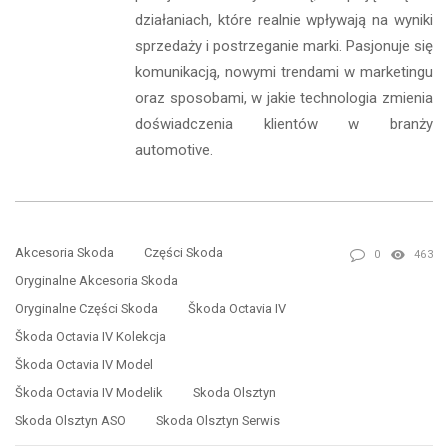
działaniach, które realnie wpływają na wyniki
sprzedaży i postrzeganie marki. Pasjonuje się
komunikacją, nowymi trendami w marketingu
oraz sposobami, w jakie technologia zmienia
doświadczenia klientów w branży
automotive.
Akcesoria Skoda
Części Skoda
0
463
Oryginalne Akcesoria Skoda
Oryginalne Części Skoda
Škoda Octavia IV
Škoda Octavia IV Kolekcja
Škoda Octavia IV Model
Škoda Octavia IV Modelik
Skoda Olsztyn
Skoda Olsztyn ASO
Skoda Olsztyn Serwis