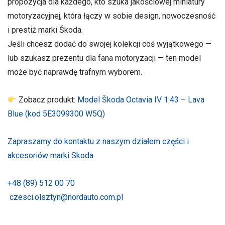
propozycja dla każdego, kto szuka jakościowej miniatury
motoryzacyjnej, która łączy w sobie design, nowoczesność
i prestiż marki Škoda.
Jeśli chcesz dodać do swojej kolekcji coś wyjątkowego —
lub szukasz prezentu dla fana motoryzacji — ten model
może być naprawdę trafnym wyborem.
Zobacz produkt:
Model Škoda Octavia IV 1:43 – Lava
Blue (kod 5E3099300 W5Q)
Zapraszamy do kontaktu z naszym działem części i
akcesoriów marki Skoda
+48 (89) 512 00 70
czesci.olsztyn@nordauto.com.pl