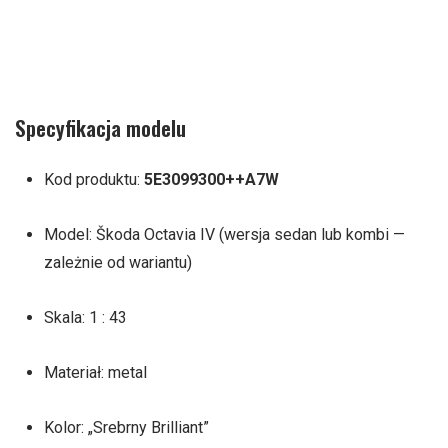
Specyfikacja modelu
Kod produktu:
5E3099300++A7W
Model: Škoda Octavia IV (wersja sedan lub kombi —
zależnie od wariantu)
Skala: 1 : 43
Materiał: metal
Kolor: „Srebrny Brilliant”