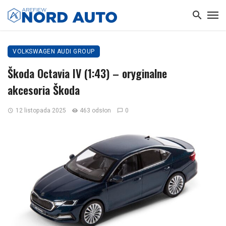
VOLKSWAGEN AUDI GROUP
Škoda Octavia IV (1:43) – oryginalne
akcesoria Škoda
12 listopada 2025
463 odsłon
0