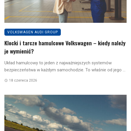
VOLKSWAGEN AUDI GROUP
Klocki i tarcze hamulcowe Volkswagen – kiedy należy
je wymienić?
Układ hamulcowy to jeden z najważniejszych systemów
bezpieczeństwa w każdym samochodzie. To właśnie od jego ...
18 czerwca 2026