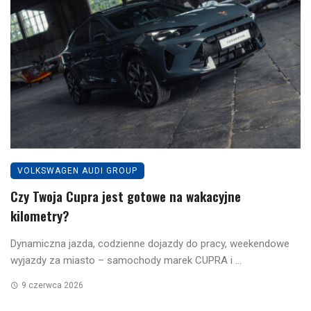
VOLKSWAGEN AUDI GROUP
Czy Twoja Cupra jest gotowe na wakacyjne
kilometry?
Dynamiczna jazda, codzienne dojazdy do pracy, weekendowe
wyjazdy za miasto – samochody marek CUPRA i ...
9 czerwca 2026