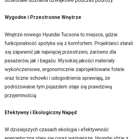
doskonałe doznania dźwiękowe podczas podróży.
Wygodne i Przestronne Wnętrze
Wnętrze nowego Hyundai Tucsona to miejsce, gdzie
funkcjonalność spotyka się z komfortem. Projektanci starali
się zapewnić jak najwięcej przestrzeni, zarówno dla
pasażerów, jak i bagażu. Wysokiej jakości materiały
wykończeniowe, ergonomicznie zaprojektowane fotele
oraz liczne schowki i udogodnienia sprawiają, że
podróżowanie tym pojazdem staje się prawdziwą
przyjemnością.
Efektywny i Ekologiczny Napęd
W dzisiejszych czasach ekologia i efektywność
energetyczna stają się coraz ważniejsze. Hyundai idzie z