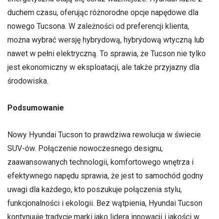
duchem czasu, oferując różnorodne opcje napędowe dla
nowego Tucsona. W zależności od preferencji klienta,
można wybrać wersję hybrydową, hybrydową wtyczną lub
nawet w pełni elektryczną. To sprawia, że Tucson nie tylko
jest ekonomiczny w eksploatacji, ale także przyjazny dla
środowiska.
Podsumowanie
Nowy Hyundai Tucson to prawdziwa rewolucja w świecie
SUV-ów. Połączenie nowoczesnego designu,
zaawansowanych technologii, komfortowego wnętrza i
efektywnego napędu sprawia, że jest to samochód godny
uwagi dla każdego, kto poszukuje połączenia stylu,
funkcjonalności i ekologii. Bez wątpienia, Hyundai Tucson
kontynuuje tradycję marki jako lidera innowacji i jakości w