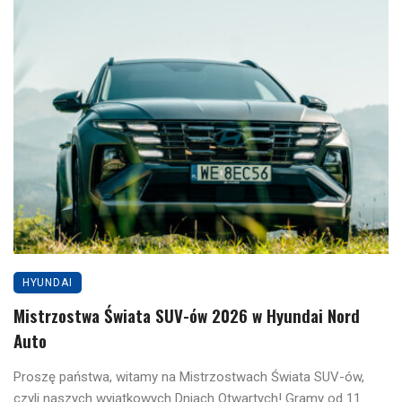
HYUNDAI
Mistrzostwa Świata SUV-ów 2026 w Hyundai Nord
Auto
Proszę państwa, witamy na Mistrzostwach Świata SUV-ów,
czyli naszych wyjątkowych Dniach Otwartych! Gramy od 11 ...