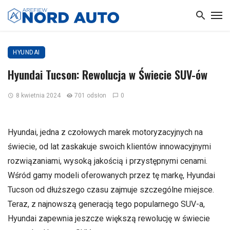
HYUNDAI
Hyundai Tucson: Rewolucja w Świecie SUV-ów
8 kwietnia 2024
701 odsłon
0
Hyundai, jedna z czołowych marek motoryzacyjnych na
świecie, od lat zaskakuje swoich klientów innowacyjnymi
rozwiązaniami, wysoką jakością i przystępnymi cenami.
Wśród gamy modeli oferowanych przez tę markę, Hyundai
Tucson od dłuższego czasu zajmuje szczególne miejsce.
Teraz, z najnowszą generacją tego popularnego SUV-a,
Hyundai zapewnia jeszcze większą rewolucję w świecie