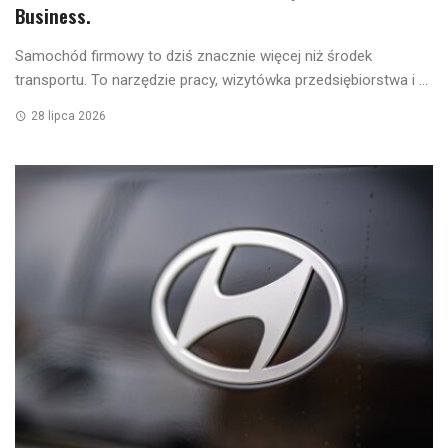
Business.
Samochód firmowy to dziś znacznie więcej niż środek
transportu. To narzędzie pracy, wizytówka przedsiębiorstwa i ...
28 lipca 2026