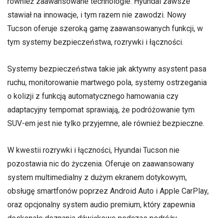
również zaawansowane technologie. Hyundai zawsze
stawiał na innowacje, i tym razem nie zawodzi. Nowy
Tucson oferuje szeroką gamę zaawansowanych funkcji, w
tym systemy bezpieczeństwa, rozrywki i łączności.
Systemy bezpieczeństwa takie jak aktywny asystent pasa
ruchu, monitorowanie martwego pola, systemy ostrzegania
o kolizji z funkcją automatycznego hamowania czy
adaptacyjny tempomat sprawiają, że podróżowanie tym
SUV-em jest nie tylko przyjemne, ale również bezpieczne.
W kwestii rozrywki i łączności, Hyundai Tucson nie
pozostawia nic do życzenia. Oferuje on zaawansowany
system multimedialny z dużym ekranem dotykowym,
obsługę smartfonów poprzez Android Auto i Apple CarPlay,
oraz opcjonalny system audio premium, który zapewnia