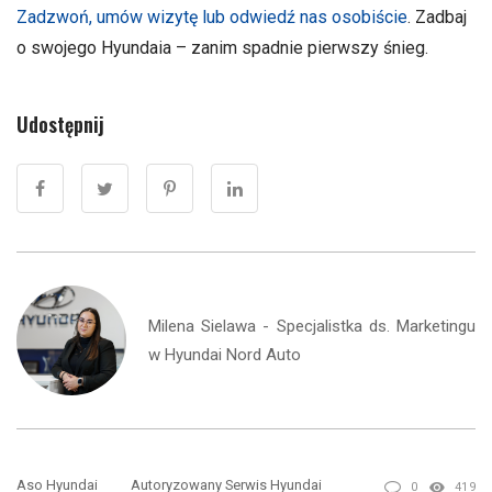
Zadzwoń, umów wizytę lub odwiedź nas osobiście
. Zadbaj
o swojego Hyundaia – zanim spadnie pierwszy śnieg.
Udostępnij
Milena Sielawa - Specjalistka ds. Marketingu
w Hyundai Nord Auto
Aso Hyundai
Autoryzowany Serwis Hyundai
0
419