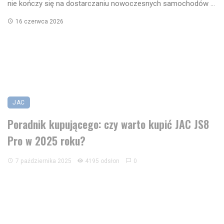
nie kończy się na dostarczaniu nowoczesnych samochodów ...
16 czerwca 2026
JAC
Poradnik kupującego: czy warto kupić JAC JS8
Pro w 2025 roku?
7 października 2025
4195 odsłon
0