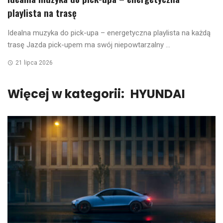
playlista na trasę
Idealna muzyka do pick-upa – energetyczna playlista na każdą
trasę Jazda pick-upem ma swój niepowtarzalny ...
21 lipca 2026
Więcej w kategorii:
HYUNDAI