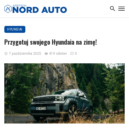
HYUNDAI
Przygotuj swojego Hyundaia na zimę!
7 października 2025
419 odsłon
0