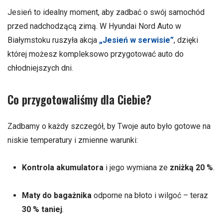
Jesień to idealny moment, aby zadbać o swój samochód
przed nadchodzącą zimą. W Hyundai Nord Auto w
Białymstoku ruszyła akcja
„Jesień w serwisie”
, dzięki
której możesz kompleksowo przygotować auto do
chłodniejszych dni.
Co przygotowaliśmy dla Ciebie?
Zadbamy o każdy szczegół, by Twoje auto było gotowe na
niskie temperatury i zmienne warunki:
Kontrola akumulatora
i jego wymiana ze
zniżką 20 %
.
Maty do bagażnika
odporne na błoto i wilgoć – teraz
30 % taniej
.