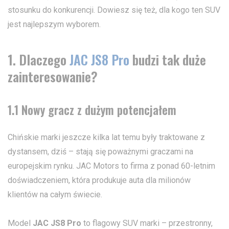
stosunku do konkurencji. Dowiesz się też, dla kogo ten SUV
jest najlepszym wyborem.
1. Dlaczego
JAC JS8 Pro
budzi tak duże
zainteresowanie?
1.1 Nowy gracz z dużym potencjałem
Chińskie marki jeszcze kilka lat temu były traktowane z
dystansem, dziś – stają się poważnymi graczami na
europejskim rynku. JAC Motors to firma z ponad 60-letnim
doświadczeniem, która produkuje auta dla milionów
klientów na całym świecie.
Model
JAC JS8 Pro
to flagowy SUV marki – przestronny,