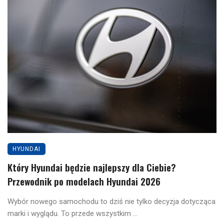
HYUNDAI
Który Hyundai będzie najlepszy dla Ciebie?
Przewodnik po modelach Hyundai 2026
Wybór nowego samochodu to dziś nie tylko decyzja dotycząca
marki i wyglądu. To przede wszystkim ...