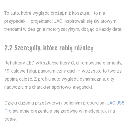
To auto, które wygląda drożej, niż kosztuje. I to nie
przypadek – projektanci JAC inspirowali się światowymi
trendami w designie motoryzacyjnym, dbając o każdy detal.
2.2 Szczegóły, które robią różnicę
Reflektory LED w kształcie litery C, chromowane elementy,
19-calowe felgi, panoramiczny dach – wszystko to tworzy
spójną całość. Z profilu auto wygląda dynamicznie, a tył
nadwozia ma charakter sportowo-elegancki.
Dzięki dużemu prześwitowi i solidnym proporcjom
JAC JS8
Pro
świetnie prezentuje się zarówno w mieście, jak i na
trasie.