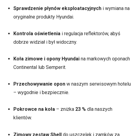
Sprawdzenie płynów eksploatacyjnych
i wymiana na
oryginalne produkty Hyundai.
Kontrola oświetlenia
i regulacja reflektorów, abyś
dobrze widział i był widoczny.
Koła zimowe i opony Hyundai
na markowych oponach
Continental lub Semperit.
Przechowywanie opon
w naszym serwisowym hotelu
– wygodnie i bezpiecznie.
Pokrowce na koła
– zniżka
23 %
dla naszych
klientów.
Zimowy zestaw Shell
do uszczelek i zamków za