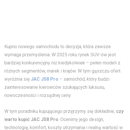
Kupno nowego samochodu to decyzja, która zawsze
wymaga przemyślenia. W 2025 roku rynek SUV-ów jest
bardziej konkurencyjny niż kiedykolwiek – pełen modeli z
różnych segmentów, marek i krajów. W tym gąszczu ofert
wyróżnia się
JAC JS8 Pro
– samochód, który budzi
zainteresowanie kierowców szukających luksusu,
nowoczesności i rozsądnej ceny.
W tym poradniku kupującego przyjrzymy się dokładnie,
czy
warto kupić JAC JS8 Pro
. Ocenimy jego design,
technologię, komfort, koszty utrzymania i realną wartość w