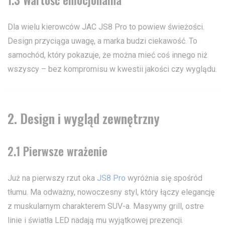
1.3 Wartość emocjonalna
Dla wielu kierowców JAC JS8 Pro to powiew świeżości.
Design przyciąga uwagę, a marka budzi ciekawość. To
samochód, który pokazuje, że można mieć coś innego niż
wszyscy – bez kompromisu w kwestii jakości czy wyglądu.
2. Design i wygląd zewnętrzny
2.1 Pierwsze wrażenie
Już na pierwszy rzut oka
JS8 Pro
wyróżnia się spośród
tłumu. Ma odważny, nowoczesny styl, który łączy elegancję
z muskularnym charakterem SUV-a. Masywny grill, ostre
linie i światła LED nadają mu wyjątkowej prezencji.