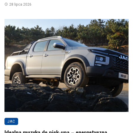
28 lipca 2026
JAC
Idealna muzyka do pick-upa – energetyczna