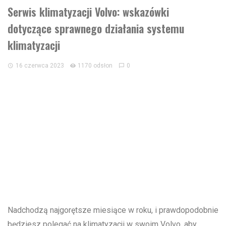
Serwis klimatyzacji Volvo: wskazówki
dotyczące sprawnego działania systemu
klimatyzacji
16 czerwca 2023
1170 odsłon
0
Nadchodzą najgorętsze miesiące w roku, i prawdopodobnie
będziesz polegać na klimatyzacji w swoim Volvo, aby