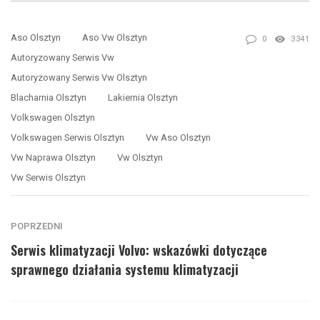
Aso Olsztyn
Aso Vw Olsztyn
0
3341
Autoryzowany Serwis Vw
Autoryzowany Serwis Vw Olsztyn
Blacharnia Olsztyn
Lakiernia Olsztyn
Volkswagen Olsztyn
Volkswagen Serwis Olsztyn
Vw Aso Olsztyn
Vw Naprawa Olsztyn
Vw Olsztyn
Vw Serwis Olsztyn
POPRZEDNI
Serwis klimatyzacji Volvo: wskazówki dotyczące
sprawnego działania systemu klimatyzacji