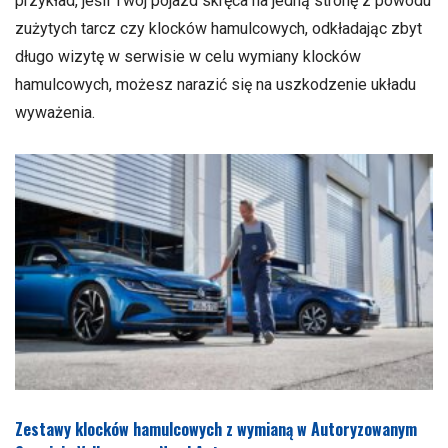
przykład, jeśli Twój pojazd skręca na jedną stronę z powodu
zużytych tarcz czy klocków hamulcowych, odkładając zbyt
długo wizytę w serwisie w celu wymiany klocków
hamulcowych, możesz narazić się na uszkodzenie układu
wyważenia.
Zestawy klocków hamulcowych z wymianą w Autoryzowanym