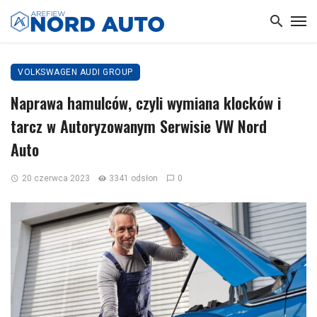
VOLKSWAGEN AUDI GROUP
Naprawa hamulców, czyli wymiana klocków i
tarcz w Autoryzowanym Serwisie VW Nord
Auto
20 czerwca 2023
3341 odsłon
0