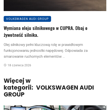
VOLKSWAGEN AUDI GROUP
Wymiana oleju silnikowego w CUPRA. Dbaj o
żywotność silnika.
Olej silnikowy pełni kluczową rolę w prawidłowym
funkcjonowaniu jednostki napędowej. Odpowiada za
smarowanie ruchomych elementów ...
18 czerwca 2026
Więcej w
kategorii:
VOLKSWAGEN AUDI
GROUP