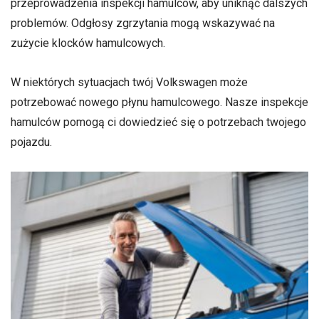
przeprowadzenia inspekcji hamulców, aby uniknąć dalszych
problemów. Odgłosy zgrzytania mogą wskazywać na
zużycie klocków hamulcowych.
W niektórych sytuacjach twój Volkswagen może
potrzebować nowego płynu hamulcowego. Nasze inspekcje
hamulców pomogą ci dowiedzieć się o potrzebach twojego
pojazdu.