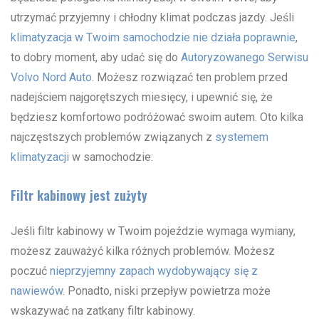
utrzymać przyjemny i chłodny klimat podczas jazdy. Jeśli
klimatyzacja w Twoim samochodzie nie działa poprawnie
,
to dobry moment, aby udać się do
Autoryzowanego Serwisu
Volvo Nord Auto
. Możesz rozwiązać ten problem przed
nadejściem najgorętszych miesięcy, i upewnić się, że
będziesz komfortowo podróżować swoim autem. Oto kilka
najczęstszych problemów związanych z
systemem
klimatyzacji
w samochodzie:
Filtr kabinowy jest zużyty
Jeśli filtr kabinowy w Twoim pojeździe wymaga wymiany,
możesz zauważyć kilka różnych problemów. Możesz
poczuć
nieprzyjemny zapach wydobywający się z
nawiewów
. Ponadto, niski przepływ powietrza może
wskazywać na zatkany filtr kabinowy.