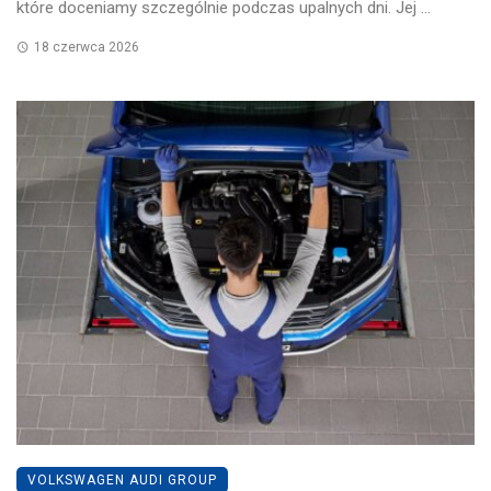
które doceniamy szczególnie podczas upalnych dni. Jej ...
18 czerwca 2026
VOLKSWAGEN AUDI GROUP