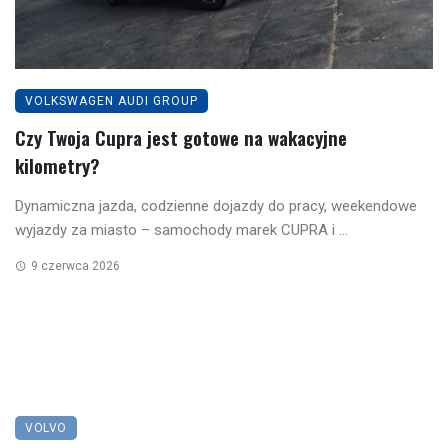
VOLKSWAGEN AUDI GROUP
Czy Twoja Cupra jest gotowe na wakacyjne
kilometry?
Dynamiczna jazda, codzienne dojazdy do pracy, weekendowe
wyjazdy za miasto – samochody marek CUPRA i ...
9 czerwca 2026
VOLVO