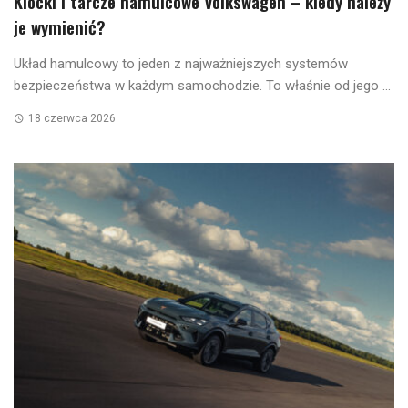
Klocki i tarcze hamulcowe Volkswagen – kiedy należy
je wymienić?
Układ hamulcowy to jeden z najważniejszych systemów
bezpieczeństwa w każdym samochodzie. To właśnie od jego ...
18 czerwca 2026