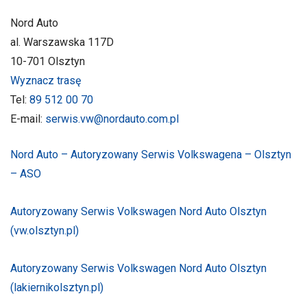
Nord Auto
al. Warszawska 117D
10-701 Olsztyn
Wyznacz trasę
Tel:
89 512 00 70
E-mail:
serwis.vw@nordauto.com.pl
Nord Auto – Autoryzowany Serwis Volkswagena – Olsztyn
– ASO
Autoryzowany Serwis Volkswagen Nord Auto Olsztyn
(vw.olsztyn.pl)
Autoryzowany Serwis Volkswagen Nord Auto Olsztyn
(lakiernikolsztyn.pl)