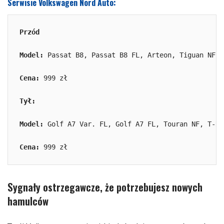
Serwisie Volkswagen Nord Auto:
Przód
Model:
 Passat B8, Passat B8 FL, Arteon, Tiguan NF, 
Cena:
 999 zł

Tył:
Model:
 Golf A7 Var. FL, Golf A7 FL, Touran NF, T-Ro
Cena:
 999 zł
Sygnały ostrzegawcze, że potrzebujesz nowych
hamulców