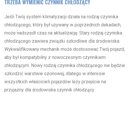
TRZEBA WYMIENIĆ CZYNNIK CHŁODZĄCY
Jeśli Twój system klimatyzacji działa na rodzaj czynnika
chłodzącego, który był używany w poprzednich dekadach,
może nadszedł czas na aktualizację. Stary rodzaj czynnika
chłodzącego zawiera związki szkodliwe dla środowiska.
Wykwalifikowany mechanik może dostosować Twój pojazd,
aby był kompatybilny z nowoczesnym czynnikiem
chłodzącym. Nowy rodzaj czynnika chłodzącego nie będzie
szkodzić warstwie ozonowej, dlatego w interesie
wszystkich właścicieli pojazdów leży przejście na
przyjazny dla środowiska czynnik chłodzący.