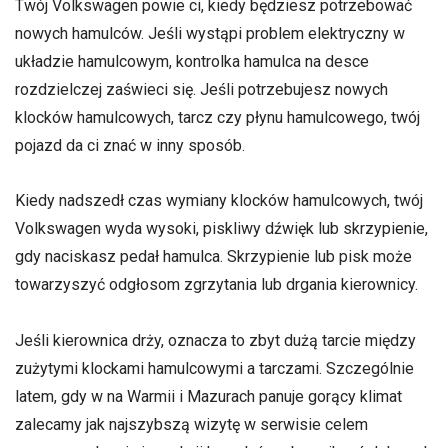
Twój Volkswagen powie ci, kiedy będziesz potrzebować
nowych hamulców. Jeśli wystąpi problem elektryczny w
układzie hamulcowym, kontrolka hamulca na desce
rozdzielczej zaświeci się. Jeśli potrzebujesz nowych
klocków hamulcowych, tarcz czy płynu hamulcowego, twój
pojazd da ci znać w inny sposób.
Kiedy nadszedł czas wymiany klocków hamulcowych, twój
Volkswagen wyda wysoki, piskliwy dźwięk lub skrzypienie,
gdy naciskasz pedał hamulca. Skrzypienie lub pisk może
towarzyszyć odgłosom zgrzytania lub drgania kierownicy.
Jeśli kierownica drży, oznacza to zbyt dużą tarcie między
zużytymi klockami hamulcowymi a tarczami. Szczególnie
latem, gdy w na Warmii i Mazurach panuje gorący klimat
zalecamy jak najszybszą wizytę w serwisie celem