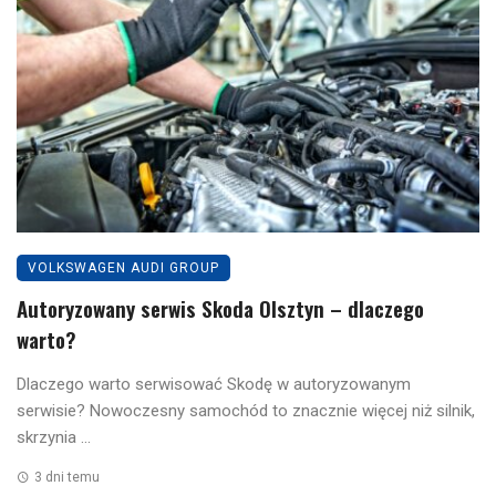
VOLKSWAGEN AUDI GROUP
Autoryzowany serwis Skoda Olsztyn – dlaczego
warto?
Dlaczego warto serwisować Skodę w autoryzowanym
serwisie? Nowoczesny samochód to znacznie więcej niż silnik,
skrzynia ...
3 dni temu