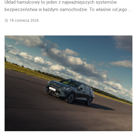
Układ hamulcowy to jeden z najważniejszych systemów
bezpieczeństwa w każdym samochodzie. To właśnie od jego ...
18 czerwca 2026