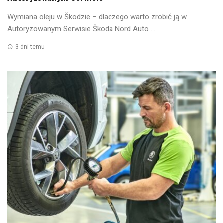
Wymiana oleju w Škodzie – dlaczego warto zrobić ją w
Autoryzowanym Serwisie Škoda Nord Auto ...
3 dni temu