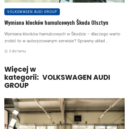
VOLKSWAGEN AUDI GROUP
Wymiana klocków hamulcowych Škoda Olsztyn
Wymiana klocków hamulcowych w Škodzie – dlaczego warto
zrobić to w autoryzowanym serwisie? Sprawny układ ...
3 dni temu
Więcej w
kategorii:
VOLKSWAGEN AUDI
GROUP