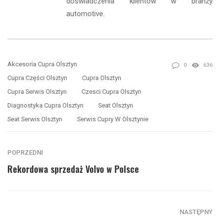
doświadczenia klientów w branży
automotive.
Akcesoria Cupra Olsztyn
0
636
Cupra Części Olsztyn
Cupra Olsztyn
Cupra Serwis Olsztyn
Czesci Cupra Olsztyn
Diagnostyka Cupra Olsztyn
Seat Olsztyn
Seat Serwis Olsztyn
Serwis Cupry W Olsztynie
POPRZEDNI
Rekordowa sprzedaż Volvo w Polsce
NASTĘPNY