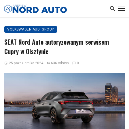
VOLKSWAGEN AUDI GROUP
SEAT Nord Auto autoryzowanym serwisem
Cupry w Olsztynie
25 października 2024
636 odsłon
0