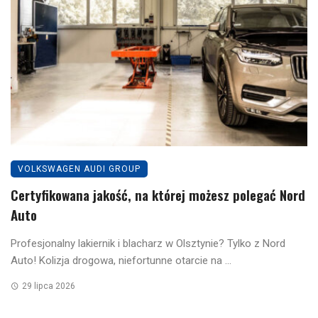
VOLKSWAGEN AUDI GROUP
Certyfikowana jakość, na której możesz polegać Nord
Auto
Profesjonalny lakiernik i blacharz w Olsztynie? Tylko z Nord
Auto! Kolizja drogowa, niefortunne otarcie na ...
29 lipca 2026