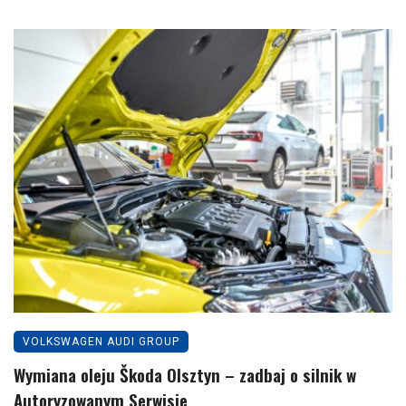
VOLKSWAGEN AUDI GROUP
Wymiana oleju Škoda Olsztyn – zadbaj o silnik w
Autoryzowanym Serwisie