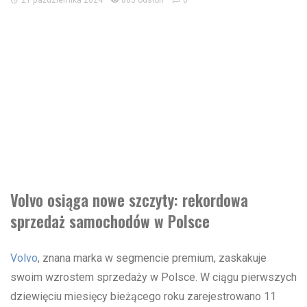
21 października 2024
885 odsłon
0
Volvo osiąga nowe szczyty: rekordowa
sprzedaż samochodów w Polsce
Volvo
, znana marka w segmencie premium, zaskakuje
swoim wzrostem sprzedaży w Polsce. W ciągu pierwszych
dziewięciu miesięcy bieżącego roku zarejestrowano 11