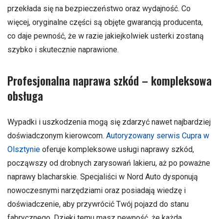
przekłada się na bezpieczeństwo oraz wydajność. Co
więcej, oryginalne części są objęte gwarancją producenta,
co daje pewność, że w razie jakiejkolwiek usterki zostaną
szybko i skutecznie naprawione.
Profesjonalna naprawa szkód – kompleksowa
obsługa
Wypadki i uszkodzenia mogą się zdarzyć nawet najbardziej
doświadczonym kierowcom.
Autoryzowany serwis Cupra w
Olsztynie
oferuje kompleksowe usługi naprawy szkód,
począwszy od drobnych zarysowań lakieru, aż po poważne
naprawy blacharskie. Specjaliści w Nord Auto dysponują
nowoczesnymi narzędziami oraz posiadają wiedzę i
doświadczenie, aby przywrócić Twój pojazd do stanu
fabrycznego. Dzięki temu masz pewność, że każda