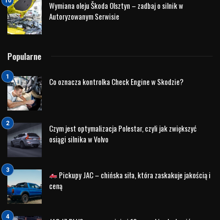
Marka Hyundai w świecie biznesu
Marka
Hyundai
od lat buduje swoją pozycję w oparciu o
wartości niezwykle istotne także w świecie biznesu: