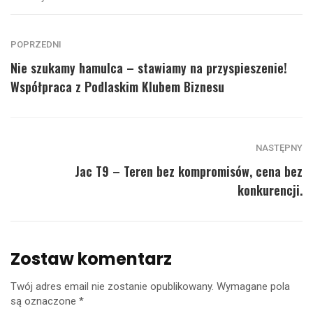
POPRZEDNI
Nie szukamy hamulca – stawiamy na przyspieszenie!
Współpraca z Podlaskim Klubem Biznesu
NASTĘPNY
Jac T9 – Teren bez kompromisów, cena bez
konkurencji.
Zostaw komentarz
Twój adres email nie zostanie opublikowany.
Wymagane pola
są oznaczone
*