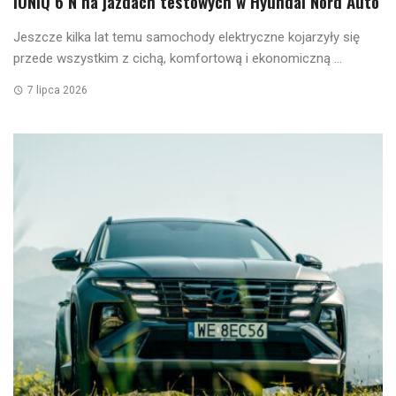
IONIQ 6 N na jazdach testowych w Hyundai Nord Auto
Jeszcze kilka lat temu samochody elektryczne kojarzyły się
przede wszystkim z cichą, komfortową i ekonomiczną ...
7 lipca 2026