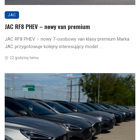
JAC
JAC RF8 PHEV – nowy van premium
JAC RF8 PHEV – nowy 7-osobowy van klasy premium Marka
JAC przygotowuje kolejny interesujący model ...
22 godziny temu