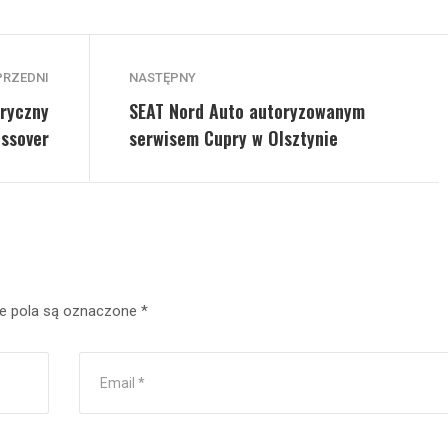
PRZEDNI
NASTĘPNY
tryczny
SEAT Nord Auto autoryzowanym
ossover
serwisem Cupry w Olsztynie
 pola są oznaczone
*