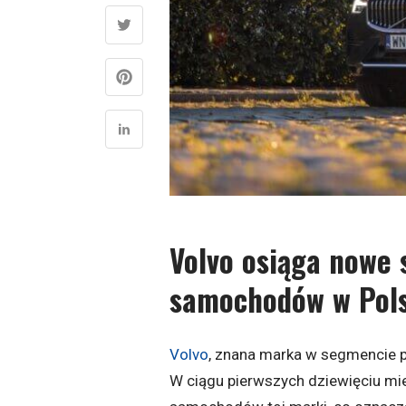
Volvo osiąga nowe 
samochodów w Pol
Volvo
, znana marka w segmencie 
W ciągu pierwszych dziewięciu mi