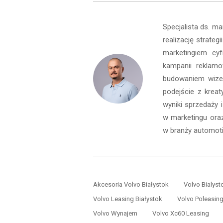
Specjalista ds. m
realizację strate
marketingiem cy
kampanii reklamo
budowaniem wizer
podejście z kreat
wyniki sprzedaży 
w marketingu oraz
w branży automoti
Akcesoria Volvo Białystok
Volvo Bialyst
Volvo Leasing Białystok
Volvo Poleasin
Volvo Wynajem
Volvo Xc60 Leasing