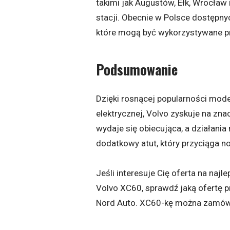
takimi jak Augustów, Ełk, Wrocław 
stacji. Obecnie w Polsce dostępny
które mogą być wykorzystywane pr
Podsumowanie
Dzięki rosnącej popularności mo
elektrycznej, Volvo zyskuje na zn
wydaje się obiecująca, a działania
dodatkowy atut, który przyciąga n
Jeśli interesuje Cię oferta na naj
Volvo XC60, sprawdź jaką ofertę p
Nord Auto. XC60-kę można zamówić