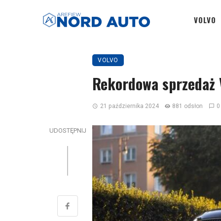
VOLVO
VOLVO
Rekordowa sprzedaż 
21 października 2024
881 odsłon
0
UDOSTĘPNIJ