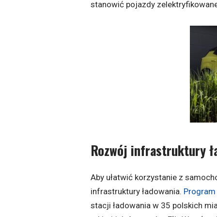
stanowić pojazdy zelektryfikowan
Rozwój infrastruktury 
Aby ułatwić korzystanie z samoch
infrastruktury ładowania.
Program 
stacji ładowania w 35 polskich m