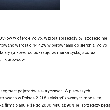
V-ów w ofercie Volvo. Wzrost sprzedaży był szczególnie
towano wzrost o 44,42% w porównaniu do sierpnia. Volvo
ziały rynkowe, co pokazuje, że marka zyskuje coraz
ch kierowców.
ż segment pojazdów elektrycznych. W pierwszych
strowano w Polsce 2 218 zelektryfikowanych modeli tej
a firma planuje, że do 2030 roku aż 90% jej sprzedaży będ