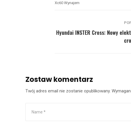
Xc60 Wynajem
PO
Hyundai INSTER Cross: Nowy elek
cr
Zostaw komentarz
Twój adres email nie zostanie opublikowany.
Wymagane