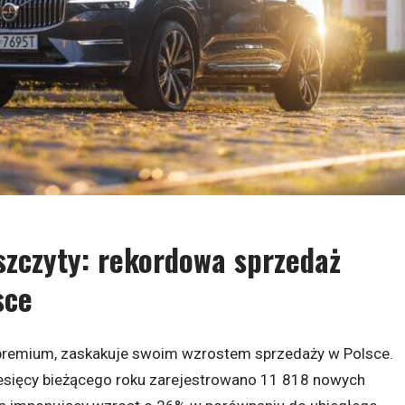
szczyty: rekordowa sprzedaż
sce
premium, zaskakuje swoim wzrostem sprzedaży w Polsce.
esięcy bieżącego roku zarejestrowano 11 818 nowych