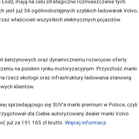
i Łódź, mają na celu strategiczne rozmieszczenie tych
ch jest już 34 ogólnodostępnych szybkich ładowarek Volvo,
zez właścicieli wszystkich elektrycznych pojazdów.
deli benzynowych oraz dynamicznemu rozwojowi oferty
aczeniu na polskim rynku motoryzacyjnym. Przyszłość marki
 na rzecz ekologii oraz infrastruktury ładowania stanowią
owych klientów.
lepiej sprzedającego się SUV’a marki premium w Polsce, czyli
rzygotował dla Ciebie autoryzowany dealer marki Volvo
 już za 191 165 zł brutto.
Więcej informacji.