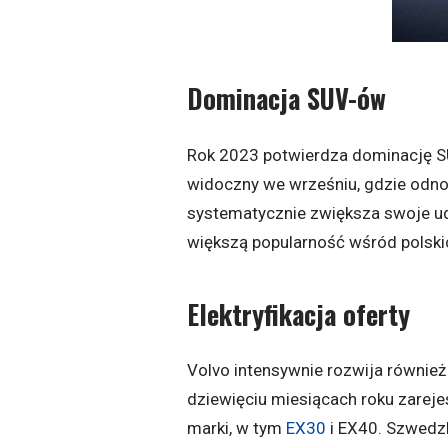
Dominacja SUV-ów
Rok 2023 potwierdza dominację SU
widoczny we wrześniu, gdzie odno
systematycznie zwiększa swoje ud
większą popularność wśród polski
Elektryfikacja oferty
Volvo intensywnie rozwija równie
dziewięciu miesiącach roku zareje
marki, w tym
EX30
i EX40. Szwedzk