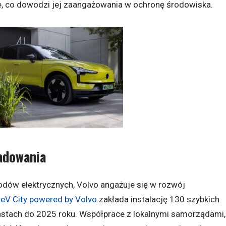
e, co dowodzi jej zaangażowania w ochronę środowiska.
ładowania
odów elektrycznych, Volvo angażuje się w rozwój
eV City powered by Volvo
zakłada instalację 130 szybkich
iastach do 2025 roku. Współprace z lokalnymi samorządami,