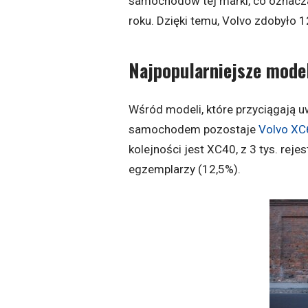
samochodów tej marki, co oznacz
roku. Dzięki temu, Volvo zdobyło 
Najpopularniejsze mode
Wśród modeli, które przyciągają u
samochodem pozostaje
Volvo XC
kolejności jest XC40, z 3 tys. rejes
egzemplarzy (12,5%).