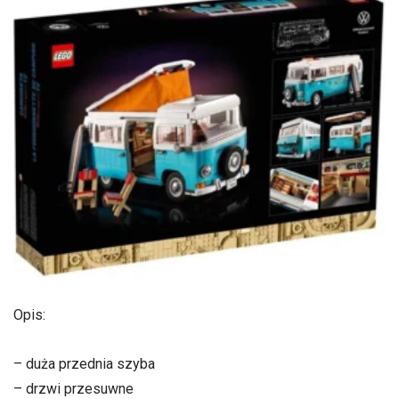
Opis:
– duża przednia szyba
– drzwi przesuwne