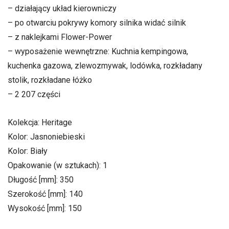
– działający układ kierowniczy
– po otwarciu pokrywy komory silnika widać silnik
– z naklejkami Flower-Power
– wyposażenie wewnętrzne: Kuchnia kempingowa,
kuchenka gazowa, zlewozmywak, lodówka, rozkładany
stolik, rozkładane łóżko
– 2 207 części
Kolekcja: Heritage
Kolor: Jasnoniebieski
Kolor: Biały
Opakowanie (w sztukach): 1
Długość [mm]: 350
Szerokość [mm]: 140
Wysokość [mm]: 150