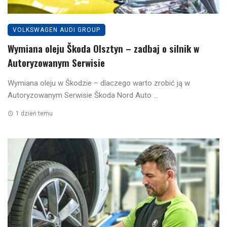
VOLKSWAGEN AUDI GROUP
Wymiana oleju Škoda Olsztyn – zadbaj o silnik w
Autoryzowanym Serwisie
Wymiana oleju w Škodzie – dlaczego warto zrobić ją w
Autoryzowanym Serwisie Škoda Nord Auto ...
1 dzień temu