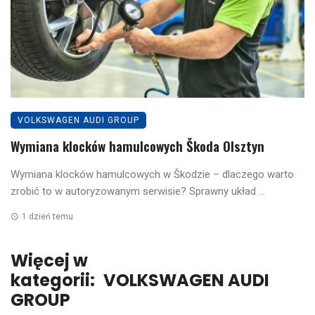
VOLKSWAGEN AUDI GROUP
Wymiana klocków hamulcowych Škoda Olsztyn
Wymiana klocków hamulcowych w Škodzie – dlaczego warto
zrobić to w autoryzowanym serwisie? Sprawny układ ...
1 dzień temu
Więcej w
kategorii:
VOLKSWAGEN AUDI
GROUP