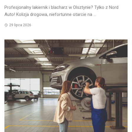
Profesjonalny lakiernik i blacharz w Olsztynie? Tylko z Nord
Auto! Kolizja drogowa, niefortunne otarcie na ...
29 lipca 2026