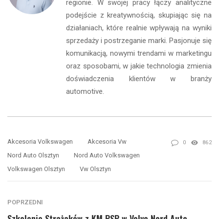
regionie. W swojej pracy łączy analityczne
podejście z kreatywnością, skupiając się na
działaniach, które realnie wpływają na wyniki
sprzedaży i postrzeganie marki. Pasjonuje się
komunikacją, nowymi trendami w marketingu
oraz sposobami, w jakie technologia zmienia
doświadczenia klientów w branży
automotive.
Akcesoria Volkswagen
Akcesoria Vw
0
862
Nord Auto Olsztyn
Nord Auto Volkswagen
Volkswagen Olsztyn
Vw Olsztyn
POPRZEDNI
Szkolenie Strażaków z KM PSP w Volvo Nord Auto