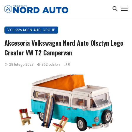
VOLKSWAGEN AUDI GROUP
Akcesoria Volkswagen Nord Auto Olsztyn Lego
Creator VW T2 Campervan
28 lutego 2023
862 odsłon
0