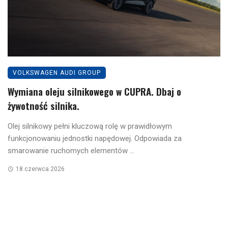
VOLKSWAGEN AUDI GROUP
Wymiana oleju silnikowego w CUPRA. Dbaj o
żywotność silnika.
Olej silnikowy pełni kluczową rolę w prawidłowym
funkcjonowaniu jednostki napędowej. Odpowiada za
smarowanie ruchomych elementów ...
18 czerwca 2026