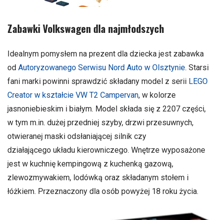
Zabawki Volkswagen dla najmłodszych
Idealnym pomysłem na prezent dla dziecka jest zabawka
od
Autoryzowanego Serwisu Nord Auto w Olsztynie
. Starsi
fani marki powinni sprawdzić składany model z serii
LEGO
Creator w kształcie VW T2 Campervan
, w kolorze
jasnoniebieskim i białym. Model składa się z 2207 części,
w tym m.in. dużej przedniej szyby, drzwi przesuwnych,
otwieranej maski odsłaniającej silnik czy
działającego układu kierowniczego. Wnętrze wyposażone
jest w kuchnię kempingową z kuchenką gazową,
zlewozmywakiem, lodówką oraz składanym stołem i
łóżkiem. Przeznaczony dla osób powyżej 18 roku życia.