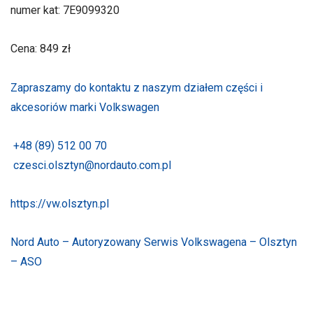
numer kat: 7E9099320
Cena: 849 zł
Zapraszamy do kontaktu z naszym działem części i
akcesoriów marki Volkswagen
+48 (89) 512 00 70
czesci.olsztyn@nordauto.com.pl
https://vw.olsztyn.pl
Nord Auto – Autoryzowany Serwis Volkswagena – Olsztyn
– ASO