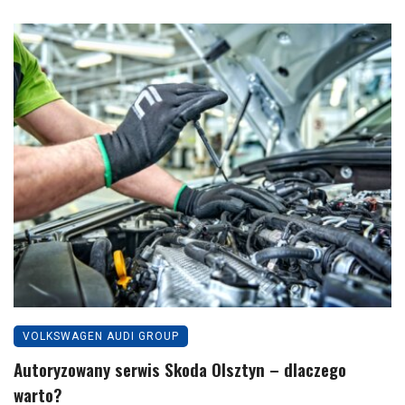
VOLKSWAGEN AUDI GROUP
Autoryzowany serwis Skoda Olsztyn – dlaczego
warto?