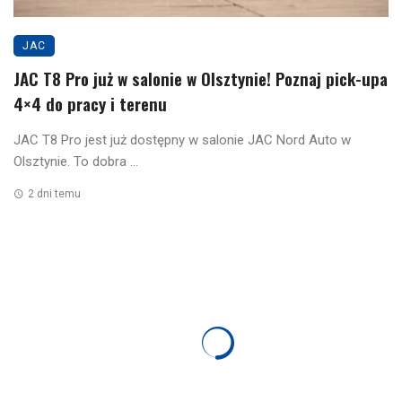
JAC
JAC T8 Pro już w salonie w Olsztynie! Poznaj pick-upa
4×4 do pracy i terenu
JAC T8 Pro jest już dostępny w salonie JAC Nord Auto w
Olsztynie. To dobra ...
2 dni temu
JAC
Ed Stafford i JAC Motors – gdy prawdziwa