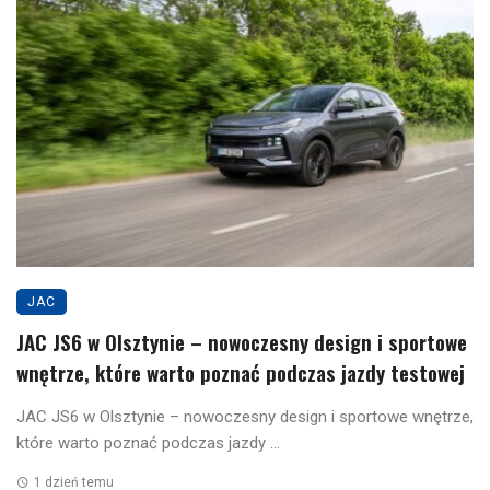
JAC
JAC JS6 w Olsztynie – nowoczesny design i sportowe
wnętrze, które warto poznać podczas jazdy testowej
JAC JS6 w Olsztynie – nowoczesny design i sportowe wnętrze,
które warto poznać podczas jazdy ...
1 dzień temu