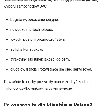
wyboru samochodów JAC:
bogate wyposażenie seryjne,
nowoczesne technologie,
wysoki poziom bezpieczeństwa,
solidna konstrukcja,
atrakcyjny stosunek jakości do ceny,
długa gwarancja i rozwijająca się sieć serwisowa.
To właśnie te cechy pozwoliły marce zdobyć zaufanie
milionów użytkowników na całym świecie.
Co oznacza to dla klientów w Polsce?