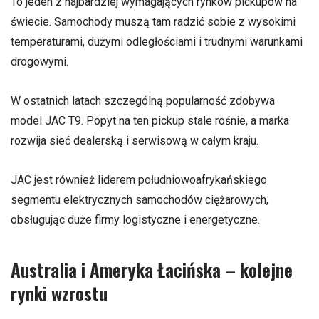
To jeden z najbardziej wymagających rynków pickupów na
świecie. Samochody muszą tam radzić sobie z wysokimi
temperaturami, dużymi odległościami i trudnymi warunkami
drogowymi.
W ostatnich latach szczególną popularność zdobywa
model JAC T9. Popyt na ten pickup stale rośnie, a marka
rozwija sieć dealerską i serwisową w całym kraju.
JAC jest również liderem południowoafrykańskiego
segmentu elektrycznych samochodów ciężarowych,
obsługując duże firmy logistyczne i energetyczne.
Australia i Ameryka Łacińska – kolejne
rynki wzrostu