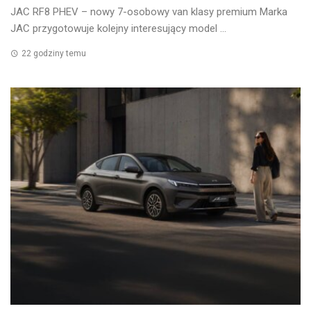
JAC RF8 PHEV – nowy 7-osobowy van klasy premium Marka
JAC przygotowuje kolejny interesujący model ...
22 godziny temu