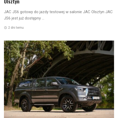
Olsztyn
JAC JS6 gotowy do jazdy testowej w salonie JAC Olsztyn JAC
JS6 jest już dostępny ...
2 dni temu