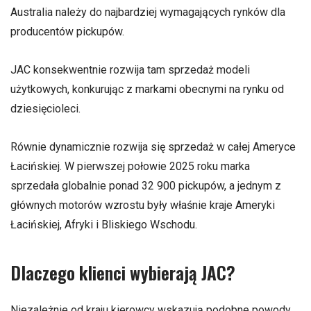
Australia należy do najbardziej wymagających rynków dla
producentów pickupów.
JAC konsekwentnie rozwija tam sprzedaż modeli
użytkowych, konkurując z markami obecnymi na rynku od
dziesięcioleci.
Równie dynamicznie rozwija się sprzedaż w całej Ameryce
Łacińskiej. W pierwszej połowie 2025 roku marka
sprzedała globalnie ponad 32 900 pickupów, a jednym z
głównych motorów wzrostu były właśnie kraje Ameryki
Łacińskiej, Afryki i Bliskiego Wschodu.
Dlaczego klienci wybierają JAC?
Niezależnie od kraju kierowcy wskazują podobne powody