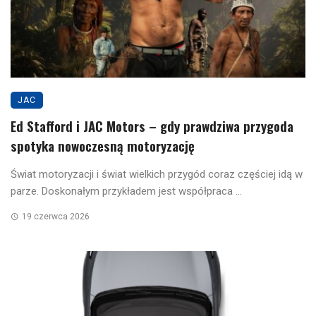
JAC
Ed Stafford i JAC Motors – gdy prawdziwa przygoda
spotyka nowoczesną motoryzację
Świat motoryzacji i świat wielkich przygód coraz częściej idą w
parze. Doskonałym przykładem jest współpraca ...
19 czerwca 2026