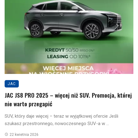
JAC
JAC JS8 PRO 2025 – więcej niż SUV. Promocja, której
nie warto przegapić
SUV, który daje więcej – teraz w wyjątkowej ofercie Jeśli
szukasz przestronnego, nowoczesnego SUV-a w ...
22 kwietnia 2026