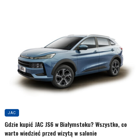
JAC
Gdzie kupić JAC JS6 w Białymstoku? Wszystko, co
warto wiedzieć przed wizytą w salonie