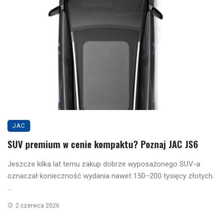
JAC
SUV premium w cenie kompaktu? Poznaj JAC JS6
Jeszcze kilka lat temu zakup dobrze wyposażonego SUV-a
oznaczał konieczność wydania nawet 150–200 tysięcy złotych.
...
2 czerwca 2026