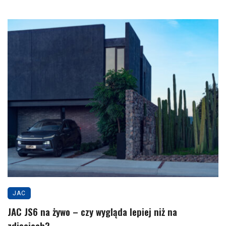
JAC
JAC JS6 na żywo – czy wygląda lepiej niż na
zdjęciach?