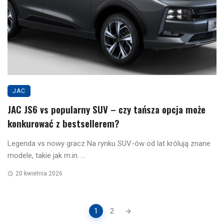
JAC
JAC JS6 vs popularny SUV – czy tańsza opcja może
konkurować z bestsellerem?
Legenda vs nowy gracz Na rynku SUV-ów od lat królują znane
modele, takie jak m.in. ...
20 kwietnia 2026
Posts
1
2
navigation