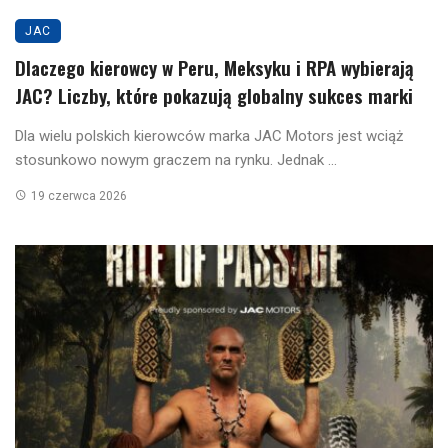
JAC
Dlaczego kierowcy w Peru, Meksyku i RPA wybierają
JAC? Liczby, które pokazują globalny sukces marki
Dla wielu polskich kierowców marka JAC Motors jest wciąż
stosunkowo nowym graczem na rynku. Jednak ...
19 czerwca 2026