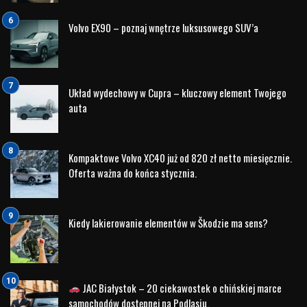
Volvo EX90 – poznaj wnętrze luksusowego SUV’a
Układ wydechowy w Cupra – kluczowy element Twojego
auta
Kompaktowe Volvo XC40 już od 820 zł netto miesięcznie.
Oferta ważna do końca stycznia.
Kiedy lakierowanie elementów w Škodzie ma sens?
JAC Białystok – 20 ciekawostek o chińskiej marce
samochodów dostępnej na Podlasiu.