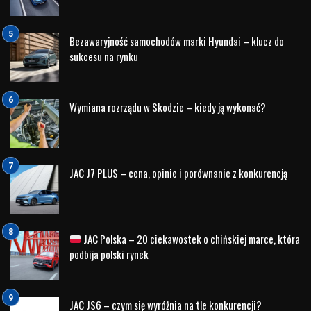
Bezawaryjność samochodów marki Hyundai – klucz do
sukcesu na rynku
Wymiana rozrządu w Skodzie – kiedy ją wykonać?
JAC J7 PLUS – cena, opinie i porównanie z konkurencją
JAC Polska – 20 ciekawostek o chińskiej marce, która
podbija polski rynek
JAC JS6 – czym się wyróżnia na tle konkurencji?