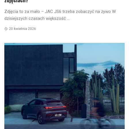
Zdjęcia to za mało – JAC JS6 trzeba zobaczyć na żywo W
dzisiejszych czasach większość ...
20 kwietnia 2026