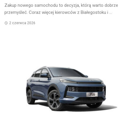
Zakup nowego samochodu to decyzja, którą warto dobrze
przemyśleć. Coraz więcej kierowców z Białegostoku i ...
2 czerwca 2026