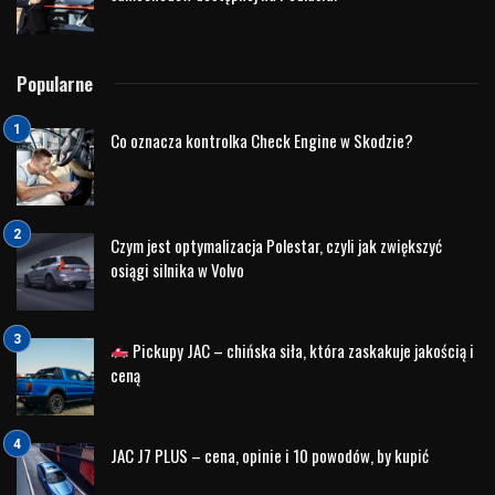
Popularne
Co oznacza kontrolka Check Engine w Skodzie?
Czym jest optymalizacja Polestar, czyli jak zwiększyć
osiągi silnika w Volvo
Pickupy JAC – chińska siła, która zaskakuje jakością i
ceną
JAC J7 PLUS – cena, opinie i 10 powodów, by kupić