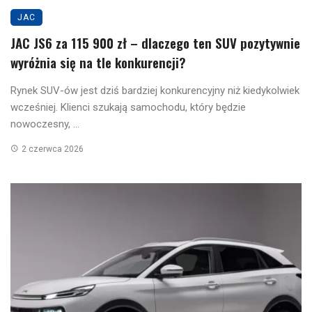
JAC
JAC JS6 za 115 900 zł – dlaczego ten SUV pozytywnie
wyróżnia się na tle konkurencji?
Rynek SUV-ów jest dziś bardziej konkurencyjny niż kiedykolwiek
wcześniej. Klienci szukają samochodu, który będzie
nowoczesny, ...
2 czerwca 2026