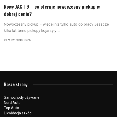
Nowy JAC T9 – co oferuje nowoczesny pickup w
dobrej cenie?
Nowoczesny pickup – więcej niż tylko auto do pracy Jeszcze
kilka lat temu pickupy kojarzyły ...
9 kwietnia 2026
Nasze strony
Samochody używane
Nord Auto
Top Auto
Likwidacja szkód