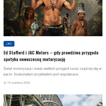
JAC
Ed Stafford i JAC Motors – gdy prawdziwa przygoda
spotyka nowoczesną motoryzację
Świat motoryzacji i świat wielkich przygód coraz częściej idą w
parze. Doskonałym przykładem jest współpraca ...
19 czerwca 2026