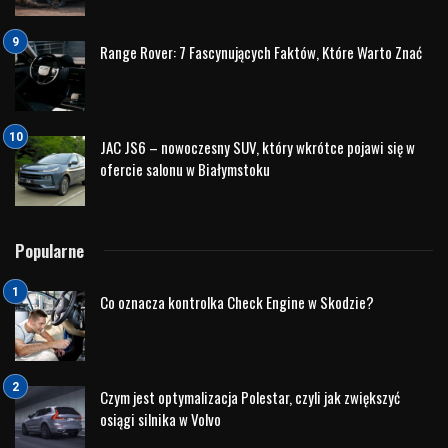
Range Rover: 7 Fascynujących Faktów, Które Warto Znać
JAC JS6 – nowoczesny SUV, który wkrótce pojawi się w
ofercie salonu w Białymstoku
Popularne
Co oznacza kontrolka Check Engine w Skodzie?
Czym jest optymalizacja Polestar, czyli jak zwiększyć
osiągi silnika w Volvo