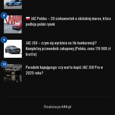
JAC Polska – 20 ciekawostek o chińskiej marce, która
podbija polski rynek
JAC JS6 – czym się wyróżnia na tle konkurencji?
Kompletny przewodnik zakupowy (Polska, cena 119 900 zł
brutto)
Poradnik kupującego: czy warto kupić JAC JS8 Pro w
2025 roku?
Realizacja
it44.pl