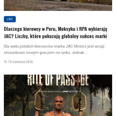
JAC
Dlaczego kierowcy w Peru, Meksyku i RPA wybierają
JAC? Liczby, które pokazują globalny sukces marki
Dla wielu polskich kierowców marka JAC Motors jest wciąż
stosunkowo nowym graczem na rynku. Jednak ...
19 czerwca 2026