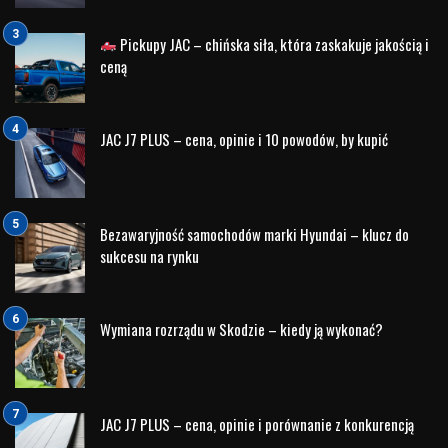
Pickupy JAC – chińska siła, która zaskakuje jakością i
ceną
JAC J7 PLUS – cena, opinie i 10 powodów, by kupić
Bezawaryjność samochodów marki Hyundai – klucz do
sukcesu na rynku
Wymiana rozrządu w Skodzie – kiedy ją wykonać?
JAC J7 PLUS – cena, opinie i porównanie z konkurencją