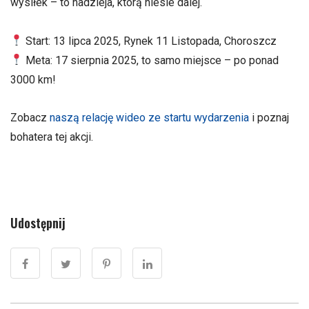
wysiłek – to nadzieja, którą niesie dalej.
Start: 13 lipca 2025, Rynek 11 Listopada, Choroszcz
Meta: 17 sierpnia 2025, to samo miejsce – po ponad
3000 km!
Zobacz
naszą relację wideo ze startu wydarzenia
i poznaj
bohatera tej akcji.
Udostępnij