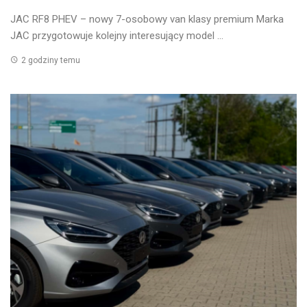
JAC RF8 PHEV – nowy 7-osobowy van klasy premium Marka
JAC przygotowuje kolejny interesujący model ...
2 godziny temu