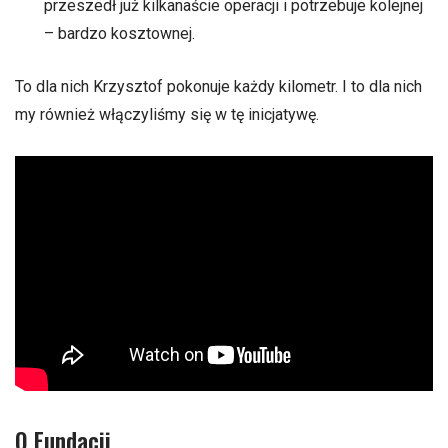
przeszedł już kilkanaście operacji i potrzebuje kolejnej
– bardzo kosztownej.
To dla nich Krzysztof pokonuje każdy kilometr. I to dla nich
my również włączyliśmy się w tę inicjatywę.
O Fundacji