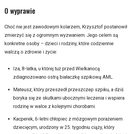
O wyprawie
Choć nie jest zawodowym kolarzem, Krzysztof postanowił
zmierzyć się z ogromnym wyzwaniem. Jego celem są
konkretne osoby – dzieci i rodziny, które codziennie
walczą o zdrowie i życie:
Iza, 8-latka, u której tuż przed Wielkanocą
zdiagnozowano ostrą białaczkę szpikową AML.
Mateusz, który przeszedł przeszczep szpiku, a dziś
boryka się ze skutkami ubocznymi leczenia i wspiera
rodzinę w walce z kolejnymi chorobami.
Kacperek, 6-letni chłopiec z mózgowym porażeniem
dziecięcym, urodzony w 25. tygodniu ciąży, który