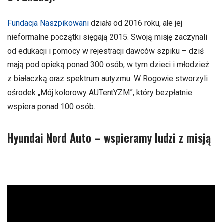
Fundacja Naszpikowani
działa od 2016 roku, ale jej
nieformalne początki sięgają 2015. Swoją misję zaczynali
od edukacji i pomocy w rejestracji dawców szpiku – dziś
mają pod opieką ponad 300 osób, w tym dzieci i młodzież
z białaczką oraz spektrum autyzmu. W Rogowie stworzyli
ośrodek „Mój kolorowy AUTentYZM”, który bezpłatnie
wspiera ponad 100 osób.
Hyundai Nord Auto – wspieramy ludzi z misją