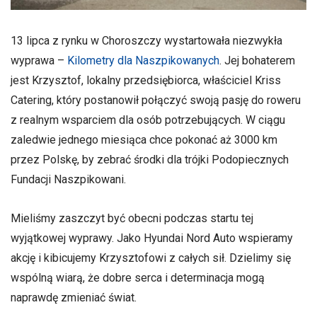
13 lipca z rynku w Choroszczy wystartowała niezwykła
wyprawa –
Kilometry dla Naszpikowanych
. Jej bohaterem
jest Krzysztof, lokalny przedsiębiorca, właściciel Kriss
Catering, który postanowił połączyć swoją pasję do roweru
z realnym wsparciem dla osób potrzebujących. W ciągu
zaledwie jednego miesiąca chce pokonać aż 3000 km
przez Polskę, by zebrać środki dla trójki Podopiecznych
Fundacji Naszpikowani.
Mieliśmy zaszczyt być obecni podczas startu tej
wyjątkowej wyprawy. Jako Hyundai Nord Auto wspieramy
akcję i kibicujemy Krzysztofowi z całych sił. Dzielimy się
wspólną wiarą, że dobre serca i determinacja mogą
naprawdę zmieniać świat.