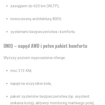
zasięgiem do 620 km (WLTP),
nowoczesną architekturą 800V,
systemami bezpieczeństwa i komfortu.
UNIQ – napęd AWD i pełen pakiet komfortu
Wyższy poziom wyposażenia oferuje:
moc 313 KM,
napęd na wszystkie koła,
pakiet systemów bezpieczeństwa (np. asystent
unikania kolizji, aktywny monitoring martwego pola),