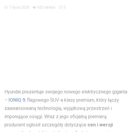
7 lipca 2025
925 odsłon
0
Hyundai prezentuje swojego nowego elektrycznego giganta
–
IONIQ 9
, flagowego SUV-a klasy premium, który łączy
zaawansowaną technologię, wyjątkową przestrzeń i
imponujące osiągi. Wraz z jego oficjalną premierą
producent ogłosił szczegóły dotyczące
cen i wersji