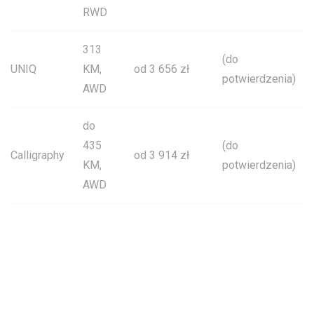
RWD
313
(do
UNIQ
KM,
od 3 656 zł
potwierdzenia)
AWD
do
435
(do
Calligraphy
od 3 914 zł
KM,
potwierdzenia)
AWD