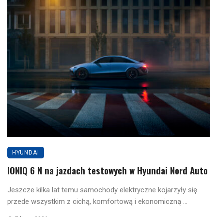
HYUNDAI
IONIQ 6 N na jazdach testowych w Hyundai Nord Auto
Jeszcze kilka lat temu samochody elektryczne kojarzyły się
przede wszystkim z cichą, komfortową i ekonomiczną ...