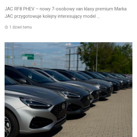
JAC RF8 PHEV – nowy 7-osobowy van klasy premium Marka
JAC przygotowuje kolejny interesujący model ...
1 dzień temu