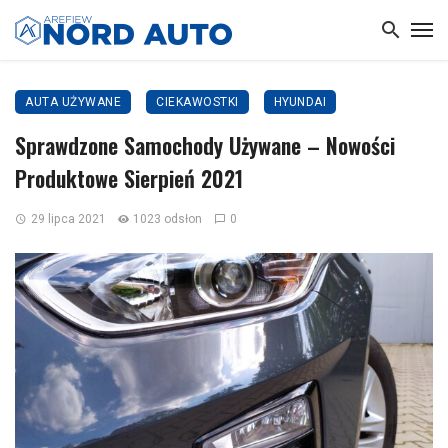
AUTA UŻYWANE
CIEKAWOSTKI
HYUNDAI
Sprawdzone Samochody Używane – Nowości
Produktowe Sierpień 2021
29 lipca 2021
1023 odsłon
0