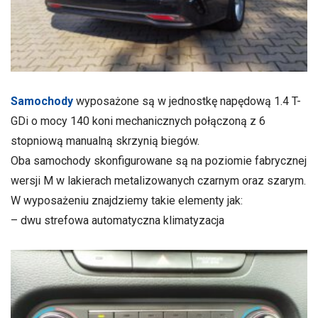
Samochody
wyposażone są w jednostkę napędową 1.4 T-
GDi o mocy 140 koni mechanicznych połączoną z 6
stopniową manualną skrzynią biegów.
Oba samochody skonfigurowane są na poziomie fabrycznej
wersji M w lakierach metalizowanych czarnym oraz szarym.
W wyposażeniu znajdziemy takie elementy jak:
– dwu strefowa automatyczna klimatyzacja