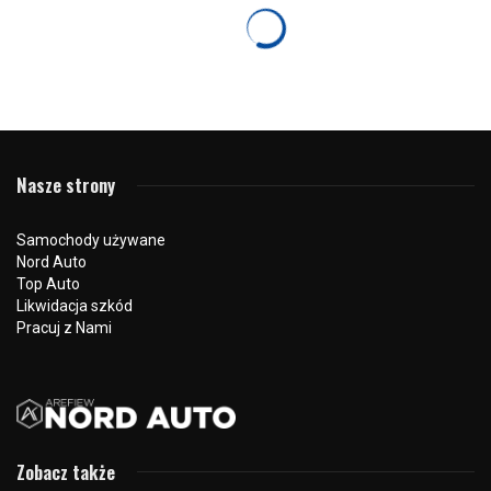
CIEKAWOSTKI
HYUNDAI
KONA N HOT-SUV dostępny do zamówienia –
prezentacja Marcin Kurowski
26 lipca 2021
882 odsłon
0
KONA N nie jest zwykłym SUV-em – To jest N-SUV.