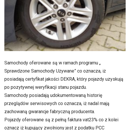
Samochody oferowane są w ramach programu „
Sprawdzone Samochody Używane” co oznacza, iż
posiadają certyfikat jakości DEKRA, który pojazdy uzyskują
po pozytywnej weryfikacji stanu pojazdu.
Samochody posiadają udokumentowaną historię
przeglądów serwisowych co oznacza, iż nadal mają
zachowaną gwarancje fabryczną producenta.
Pojazdy oferowane są z pełną faktura vat23% co z kolei
oznacz iż kupujący zwolniony jest z podatku PCC