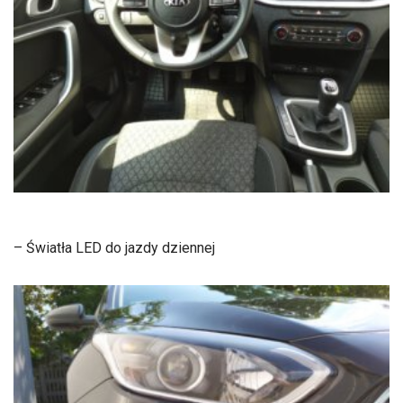
– Światła LED do jazdy dziennej