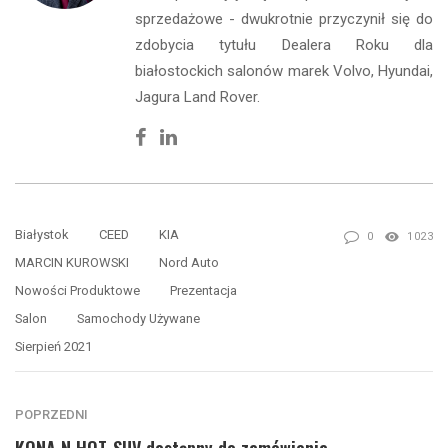
sprzedażowe - dwukrotnie przyczynił się do
zdobycia tytułu Dealera Roku dla
białostockich salonów marek Volvo, Hyundai,
Jagura Land Rover.
Facebook
Linkedin
Białystok
CEED
KIA
0
1023
MARCIN KUROWSKI
Nord Auto
Nowości Produktowe
Prezentacja
Salon
Samochody Używane
Sierpień 2021
POPRZEDNI