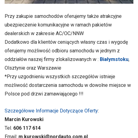
Przy zakupie samochodów oferujemy także atrakcyjne
ubezpieczenie komunikacyjne w ramach pakietów
dealerskich w zakresie AC/OC/NNW
Dodatkowo dla klientów ceniących własny czas i wygodę
oferujemy możliwość odbioru samochodu w jednym z
oddziałów naszej firmy zlokalizowanych w :
Białymstoku
,
Olsztynie oraz Warszawie
*Przy uzgodnieniu wszystkich szczegółów istnieje
możliwość dostarczenia samochodu w dowolne miejsce w
Polsce pod drzwi zamawiającego !!!
Szczegółowe Informacje Dotyczące Oferty
:
Marcin Kurowski
Tel.
606 117 614
Email:
m.kurowski@nordauto.com.pl