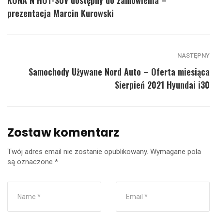
KONA N HOT-SUV dostępny do zamówienia –
prezentacja Marcin Kurowski
NASTĘPNY
Samochody Używane Nord Auto – Oferta miesiąca
Sierpień 2021 Hyundai i30
Zostaw komentarz
Twój adres email nie zostanie opublikowany.
Wymagane pola
są oznaczone
*