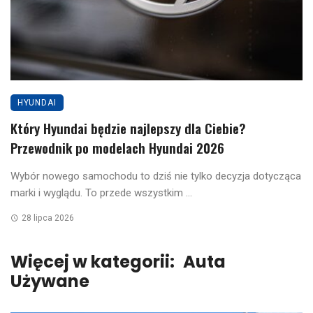
HYUNDAI
Który Hyundai będzie najlepszy dla Ciebie?
Przewodnik po modelach Hyundai 2026
Wybór nowego samochodu to dziś nie tylko decyzja dotycząca
marki i wyglądu. To przede wszystkim ...
28 lipca 2026
Więcej w kategorii:
Auta
Używane