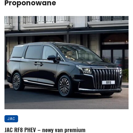
Proponowane
JAC
JAC RF8 PHEV – nowy van premium