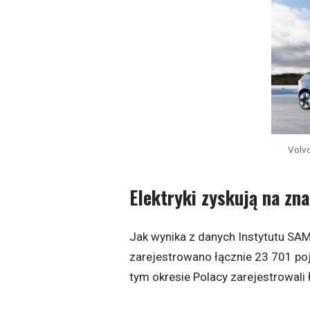
Volvo
Elektryki zyskują na zn
Jak wynika z danych Instytutu SA
zarejestrowano łącznie 23 701 p
tym okresie Polacy zarejestrowali