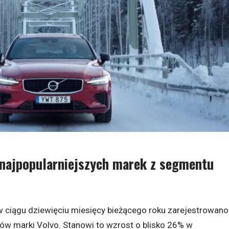
 najpopularniejszych marek z segmentu
 ciągu dziewięciu miesięcy bieżącego roku zarejestrowano
w marki Volvo. Stanowi to wzrost o blisko 26% w