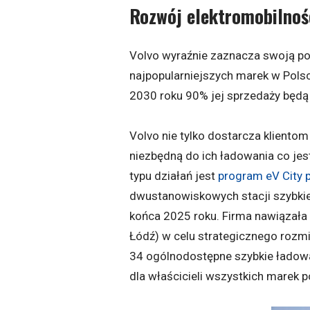
Rozwój elektromobilno
Volvo wyraźnie zaznacza swoją po
najpopularniejszych marek w Pols
2030 roku 90% jej sprzedaży będą
Volvo nie tylko dostarcza klientom
niezbędną do ich ładowania co jes
typu działań jest
program eV City 
dwustanowiskowych stacji szybki
końca 2025 roku. Firma nawiązała
Łódź) w celu strategicznego rozmi
34 ogólnodostępne szybkie ładow
dla właścicieli wszystkich marek 