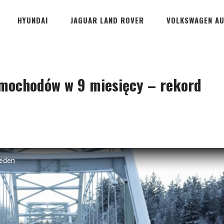
HYUNDAI
JAGUAR LAND ROVER
VOLKSWAGEN A
amochodów w 9 miesięcy – rekord
weden