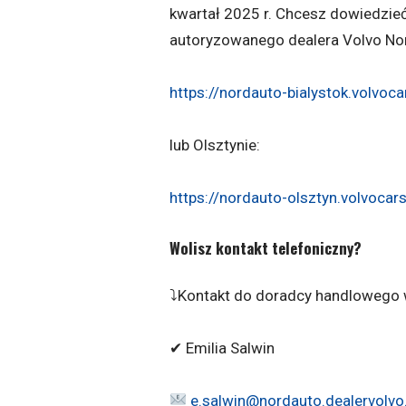
kwartał 2025 r. Chcesz dowiedzieć
autoryzowanego dealera Volvo No
https://nordauto-bialystok.volvoc
lub Olsztynie:
https://nordauto-olsztyn.volvocar
Wolisz kontakt telefoniczny?
⤵Kontakt do doradcy handlowego w
✔ Emilia Salwin
e.salwin@nordauto.dealervolvo.