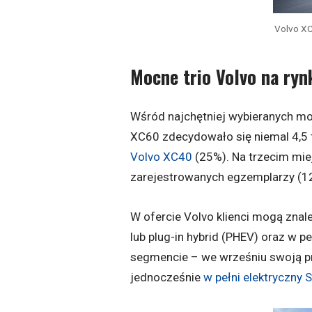
Volvo XC
Mocne trio Volvo na ry
Wśród najchętniej wybieranych mo
XC60 zdecydowało się niemal 4,5 tys
Volvo XC40
(25%). Na trzecim mie
zarejestrowanych egzemplarzy (1
W ofercie Volvo klienci mogą zna
lub plug-in hybrid (PHEV) oraz w 
segmencie – we wrześniu swoją pre
jednocześnie
w pełni elektryczny 