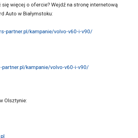
 się więcej o ofercie? Wejdź na stronę internetową
rd Auto w Białymstoku:
ars-partner.pl/kampanie/volvo-v60-i-v90/
s-partner.pl/kampanie/volvo-v60-i-v90/
 Olsztynie:
pl