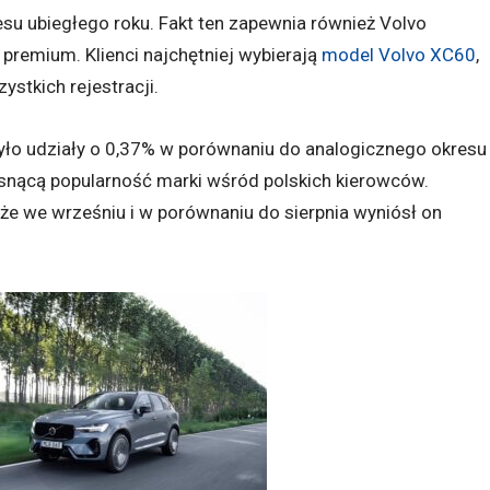
su ubiegłego roku. Fakt ten zapewnia również Volvo
 premium. Klienci najchętniej wybierają
model Volvo XC60
,
stkich rejestracji.
ło udziały o 0,37% w porównaniu do analogicznego okresu
osnącą popularność marki wśród polskich kierowców.
e we wrześniu i w porównaniu do sierpnia wyniósł on