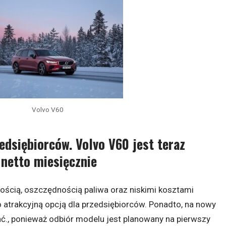
Volvo V60
edsiębiorców. Volvo V60 jest teraz
 netto miesięcznie
ością, oszczędnością paliwa oraz niskimi kosztami
o atrakcyjną opcją dla przedsiębiorców. Ponadto, na nowy
ć., ponieważ odbiór modelu jest planowany na pierwszy