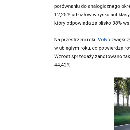
porównaniu do analogicznego okre
12,25% udziałów w rynku aut klasy
który odpowiada za blisko 38% wszy
Na przestrzeni roku
Volvo
zwiększy
w ubiegłym roku, co potwierdza r
Wzrost sprzedaży zanotowano takż
44,42%.