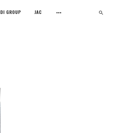
UDI GROUP
JAC