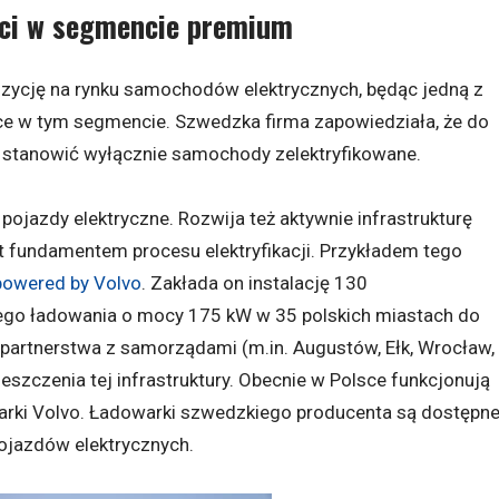
ści w segmencie premium
zycję na rynku samochodów elektrycznych, będąc jedną z
ce w tym segmencie. Szwedzka firma zapowiedziała, że do
 stanowić wyłącznie samochody zelektryfikowane.
 pojazdy elektryczne. Rozwija też aktywnie infrastrukturę
t fundamentem procesu elektryfikacji. Przykładem tego
powered by Volvo
. Zakłada on instalację 130
ego ładowania o mocy 175 kW w 35 polskich miastach do
 partnerstwa z samorządami (m.in. Augustów, Ełk, Wrocław,
eszczenia tej infrastruktury. Obecnie w Polsce funkcjonują
arki Volvo. Ładowarki szwedzkiego producenta są dostępn
pojazdów elektrycznych.