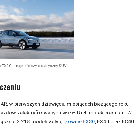
 EX30 – najmniejszy elektryczny SUV
aczeniu
MAR, w pierwszych dziewięciu miesiącach bieżącego roku
ojazdów zelektryfikowanych wszystkich marek premium. W
 łącznie 2 218 modeli Volvo,
głównie EX30
, EX40 oraz EC40.