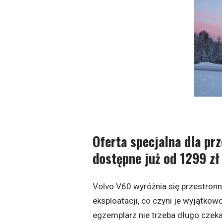
Oferta specjalna dla prz
dostępne już od 1299 zł
Volvo V60 wyróżnia się przestronn
eksploatacji, co czyni je wyjątkow
egzemplarz nie trzeba długo czeka