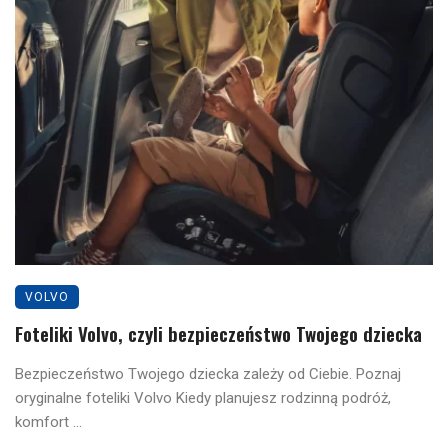
VOLVO
Foteliki Volvo, czyli bezpieczeństwo Twojego dziecka
Bezpieczeństwo Twojego dziecka zależy od Ciebie. Poznaj
oryginalne foteliki Volvo Kiedy planujesz rodzinną podróż,
komfort ...