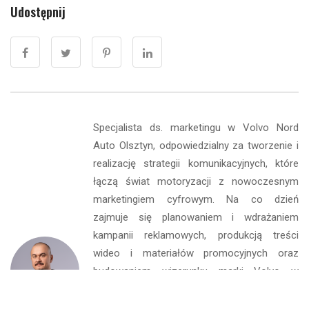
Udostępnij
Specjalista ds. marketingu w Volvo Nord
Auto Olsztyn, odpowiedzialny za tworzenie i
realizację strategii komunikacyjnych, które
łączą świat motoryzacji z nowoczesnym
marketingiem cyfrowym. Na co dzień
zajmuje się planowaniem i wdrażaniem
kampanii reklamowych, produkcją treści
wideo i materiałów promocyjnych oraz
budowaniem wizerunku marki Volvo w
regionie. W swojej pracy łączy analityczne
podejście z kreatywnością, skupiając się na