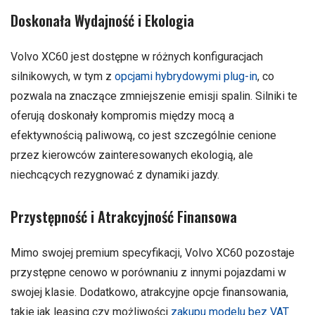
Doskonała Wydajność i Ekologia
Volvo XC60 jest dostępne w różnych konfiguracjach
silnikowych, w tym z
opcjami hybrydowymi plug-in
, co
pozwala na znaczące zmniejszenie emisji spalin. Silniki te
oferują doskonały kompromis między mocą a
efektywnością paliwową, co jest szczególnie cenione
przez kierowców zainteresowanych ekologią, ale
niechcących rezygnować z dynamiki jazdy.
Przystępność i Atrakcyjność Finansowa
Mimo swojej premium specyfikacji, Volvo XC60 pozostaje
przystępne cenowo w porównaniu z innymi pojazdami w
swojej klasie. Dodatkowo, atrakcyjne opcje finansowania,
takie jak leasing czy możliwości
zakupu modelu bez VAT