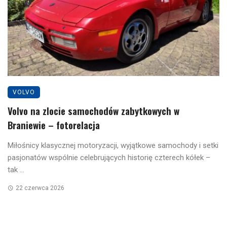
VOLVO
Volvo na zlocie samochodów zabytkowych w
Braniewie – fotorelacja
Miłośnicy klasycznej motoryzacji, wyjątkowe samochody i setki
pasjonatów wspólnie celebrujących historię czterech kółek –
tak ...
22 czerwca 2026