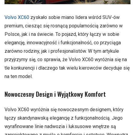
Volvo XC60
zyskało sobie miano lidera wśród SUV-ów
premium, ciesząc się rosnącą popularnością zarówno w
Polsce, jak i na świecie. To pojazd, który łączy w sobie
elegancję, innowacyjność i funkcjonalność, co przyciąga
zarówno rodziny, jak i profesjonalistów. W tym artykule
przyjrzymy się, co sprawia, że Volvo XC60 wyróżnia się na
tle konkurencji i dlaczego tak wielu kierowców decyduje się
na ten model.
Nowoczesny Design i Wyjątkowy Komfort
Volvo XC60 wyróżnia się nowoczesnym designem, który
łączy skandynawską elegancję z funkcjonalnością. Jego
wyrafinowane linie nadwozia i luksusowe wnętrze są
zaprojektowane z myślą o komforcie i estetyce. Wewnątrz,