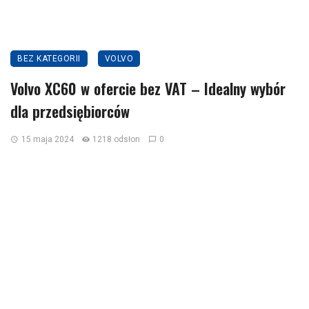
BEZ KATEGORII
VOLVO
Volvo XC60 w ofercie bez VAT – Idealny wybór
dla przedsiębiorców
15 maja 2024
1218 odsłon
0