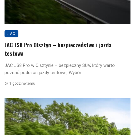
JAC
JAC JS8 Pro Olsztyn – bezpieczeństwo i jazda
testowa
JAC JS8 Pro w Olsztynie – bezpieczny SUV, który warto
poznać podczas jazdy testowej Wybór ...
1 godzinę temu