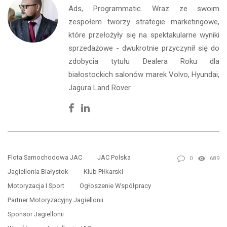
Ads, Programmatic. Wraz ze swoim
zespołem tworzy strategie marketingowe,
które przełożyły się na spektakularne wyniki
sprzedażowe - dwukrotnie przyczynił się do
zdobycia tytułu Dealera Roku dla
białostockich salonów marek Volvo, Hyundai,
Jagura Land Rover.
Facebook
Linkedin
Flota Samochodowa JAC
JAC Polska
0
689
Jagiellonia Białystok
Klub Piłkarski
Motoryzacja I Sport
Ogłoszenie Współpracy
Partner Motoryzacyjny Jagiellonii
Sponsor Jagiellonii