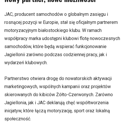
JAC, producent samochodów o globalnym zasięgu i
rosnącej pozycji w Europie, stał się oficjalnym partnerem
motoryzacyjnym białostockiego klubu. W ramach
współpracy marka udostępni klubowi flotę nowoczesnych
samochodów, które będą wspierać funkcjonowanie
Jagiellonii zarówno podczas codziennej pracy, jak i
wydarzeń klubowych.
Partnerstwo otwiera drogę do nowatorskich aktywacji
marketingowych, wspólnych kampanii oraz projektów
skierowanych do kibiców Żółto-Czerwonych. Zarówno
Jagiellonia, jak i JAC deklarują chęć współtworzenia
inicjatyw, które łączą motoryzację, sport oraz lokalną
społeczność.