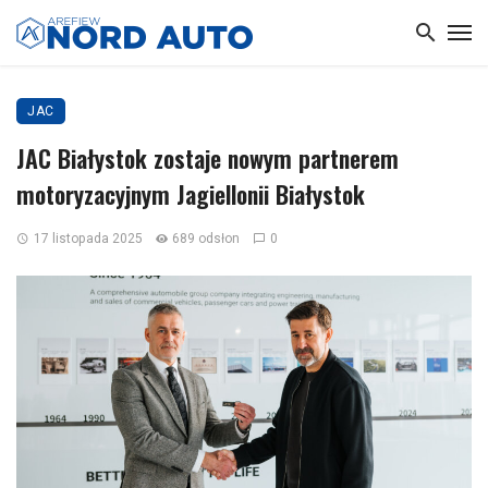
JAC
JAC Białystok zostaje nowym partnerem
motoryzacyjnym Jagiellonii Białystok
17 listopada 2025
689 odsłon
0