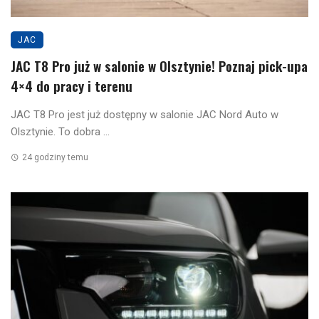
JAC
JAC T8 Pro już w salonie w Olsztynie! Poznaj pick-upa
4×4 do pracy i terenu
JAC T8 Pro jest już dostępny w salonie JAC Nord Auto w
Olsztynie. To dobra ...
24 godziny temu