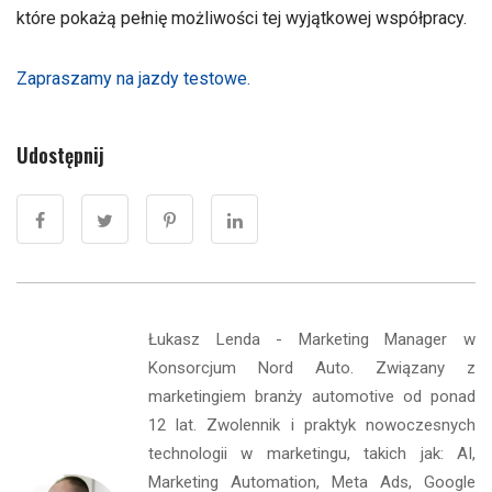
które pokażą pełnię możliwości tej wyjątkowej współpracy.
Zapraszamy na jazdy testowe.
Udostępnij
Łukasz Lenda - Marketing Manager w
Konsorcjum Nord Auto. Związany z
marketingiem branży automotive od ponad
12 lat. Zwolennik i praktyk nowoczesnych
technologii w marketingu, takich jak: AI,
Marketing Automation, Meta Ads, Google