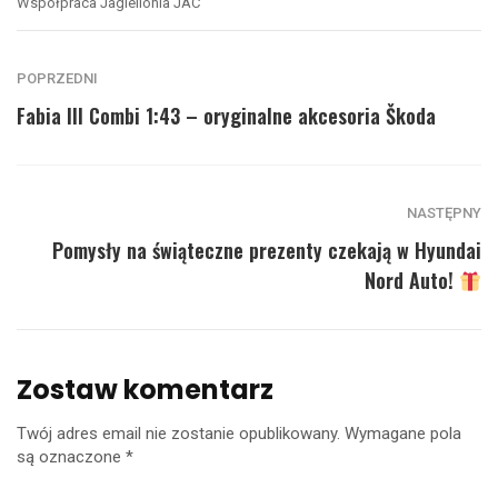
Współpraca Jagiellonia JAC
POPRZEDNI
Fabia III Combi 1:43 – oryginalne akcesoria Škoda
NASTĘPNY
Pomysły na świąteczne prezenty czekają w Hyundai
Nord Auto!
Zostaw komentarz
Twój adres email nie zostanie opublikowany.
Wymagane pola
są oznaczone
*