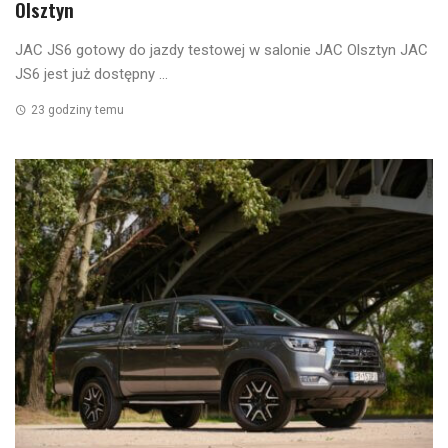
Olsztyn
JAC JS6 gotowy do jazdy testowej w salonie JAC Olsztyn JAC
JS6 jest już dostępny ...
23 godziny temu