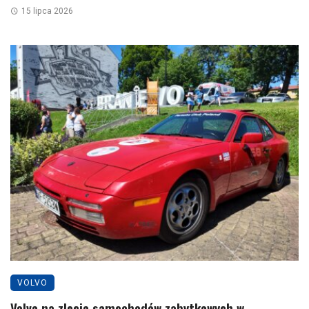
15 lipca 2026
VOLVO
Volvo na zlocie samochodów zabytkowych w