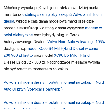
Miłośnicy wysokoprężnych jednostek szwedzkiej marki
mają teraz
ostatnią szansę, aby zakupić Volvo z silnikiem
diesla
. Wkrótce cała gama modelowa marki przejdzie
proces elektryfikacji. Zostaną z nami wyłącznie
modele w
pełni elektryczne
oraz hybrydy plug-in. Teraz u
Autoryzowanego Dealera
Volvo Nord Auto
w leasingu 105%
dostępne są:
model XC60 B4 Mil Hybrid Diesel w cenie
230 900 zł brutto
oraz model
XC90 B5 Mild Hybrid
Diesel już od 327 300 zł. Nadchodzące miesiące wydają
się być ostatnim momentem na zakup.
Volvo z silnikiem diesla – ostatni moment na zakup – Nord
Auto Olsztyn (volvocars-partner.pl)
Volvo z silnikiem diesla – ostatni moment na zakup – Nord