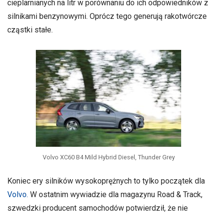
cieplarnianych na litr w porównaniu do ich odpowiedników z
silnikami benzynowymi. Oprócz tego generują rakotwórcze
cząstki stałe.
Volvo XC60 B4 Mild Hybrid Diesel, Thunder Grey
Koniec ery silników wysokoprężnych to tylko początek dla
Volvo.
W ostatnim wywiadzie dla magazynu Road & Track,
szwedzki producent samochodów potwierdził, że nie