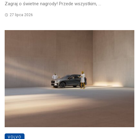
Zagraj o świetne nagrody! Przede wszystkim, ...
27 lipca 2026
VOLVO