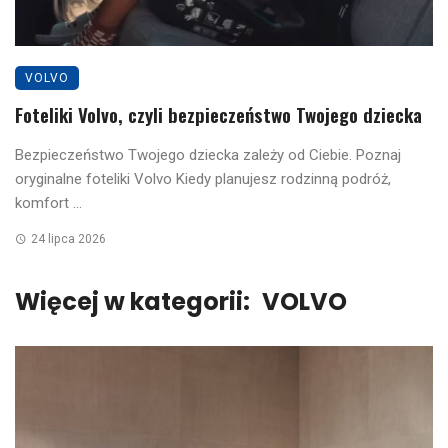
VOLVO
Foteliki Volvo, czyli bezpieczeństwo Twojego dziecka
Bezpieczeństwo Twojego dziecka zależy od Ciebie. Poznaj
oryginalne foteliki Volvo Kiedy planujesz rodzinną podróż,
komfort ...
24 lipca 2026
Więcej w kategorii:
VOLVO