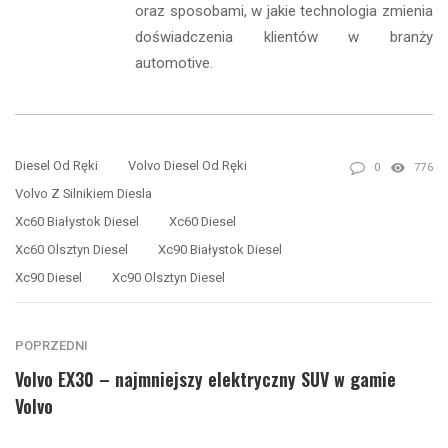
oraz sposobami, w jakie technologia zmienia
doświadczenia klientów w branży
automotive.
Diesel Od Ręki
Volvo Diesel Od Ręki
0
776
Volvo Z Silnikiem Diesla
Xc60 Białystok Diesel
Xc60 Diesel
Xc60 Olsztyn Diesel
Xc90 Białystok Diesel
Xc90 Diesel
Xc90 Olsztyn Diesel
POPRZEDNI
Volvo EX30 – najmniejszy elektryczny SUV w gamie
Volvo