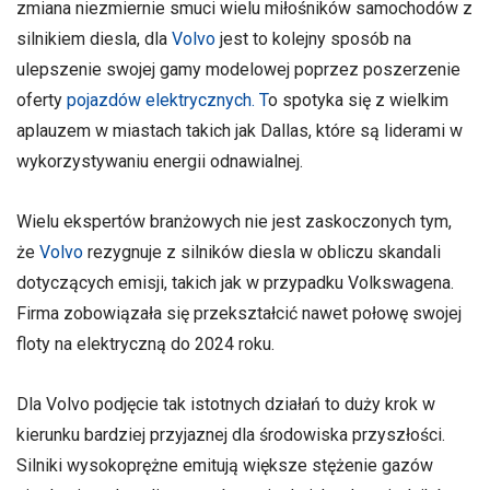
zmiana niezmiernie smuci wielu miłośników samochodów z
silnikiem diesla, dla
Volvo
jest to kolejny sposób na
ulepszenie swojej gamy modelowej poprzez poszerzenie
oferty
pojazdów elektrycznych. T
o spotyka się z wielkim
aplauzem w miastach takich jak Dallas, które są liderami w
wykorzystywaniu energii odnawialnej.
Wielu ekspertów branżowych nie jest zaskoczonych tym,
że
Volvo
rezygnuje z silników diesla w obliczu skandali
dotyczących emisji, takich jak w przypadku Volkswagena.
Firma zobowiązała się przekształcić nawet połowę swojej
floty na elektryczną do 2024 roku.
Dla Volvo podjęcie tak istotnych działań to duży krok w
kierunku bardziej przyjaznej dla środowiska przyszłości.
Silniki wysokoprężne emitują większe stężenie gazów