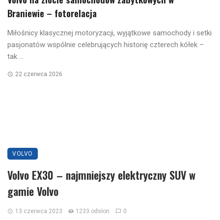
Braniewie – fotorelacja
Miłośnicy klasycznej motoryzacji, wyjątkowe samochody i setki
pasjonatów wspólnie celebrujących historię czterech kółek –
tak ...
22 czerwca 2026
VOLVO
Volvo EX30 – najmniejszy elektryczny SUV w
gamie Volvo
13 czerwca 2023
1233 odsłon
0