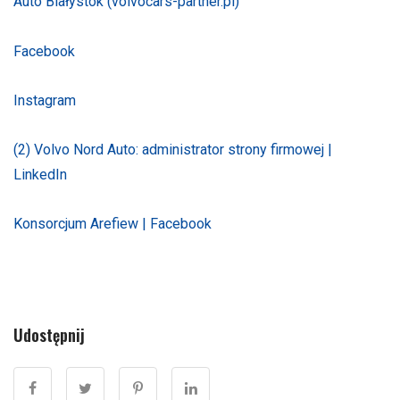
Auto Białystok (volvocars-partner.pl)
Facebook
Instagram
(2) Volvo Nord Auto: administrator strony firmowej |
LinkedIn
Konsorcjum Arefiew | Facebook
Udostępnij