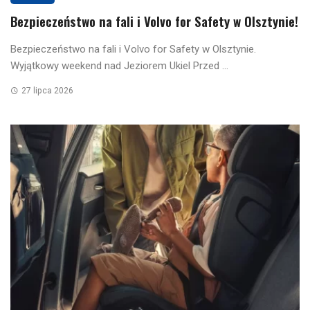
Bezpieczeństwo na fali i Volvo for Safety w Olsztynie!
Bezpieczeństwo na fali i Volvo for Safety w Olsztynie.
Wyjątkowy weekend nad Jeziorem Ukiel Przed ...
27 lipca 2026