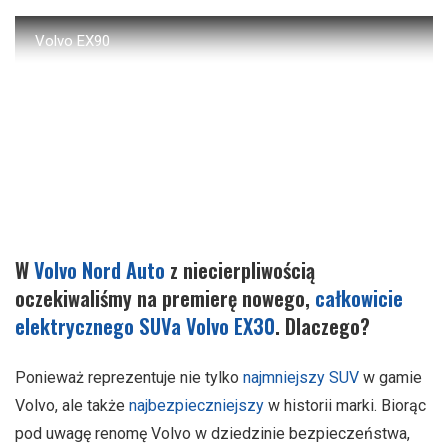
Volvo EX90
W
Volvo Nord Auto
z niecierpliwością
oczekiwaliśmy na premierę nowego,
całkowicie
elektrycznego SUVa Volvo EX30
. Dlaczego?
Ponieważ reprezentuje nie tylko
najmniejszy SUV
w gamie
Volvo, ale także
najbezpieczniejszy
w historii marki. Biorąc
pod uwagę renomę Volvo w dziedzinie bezpieczeństwa,