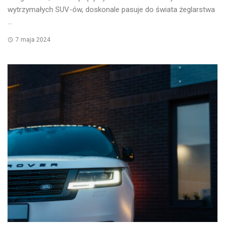
wytrzymałych SUV-ów, doskonale pasuje do świata żeglarstwa
...
7 maja 2024