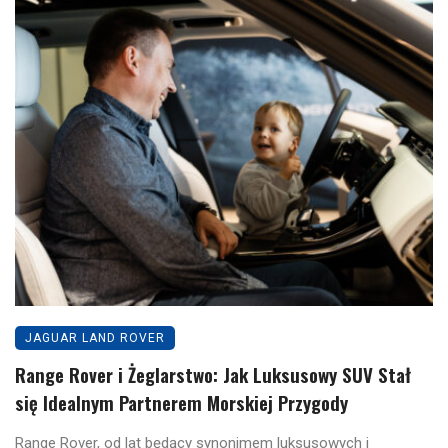
JAGUAR LAND ROVER
Range Rover i Żeglarstwo: Jak Luksusowy SUV Stał
się Idealnym Partnerem Morskiej Przygody
Range Rover, od lat będący synonimem luksusowych i