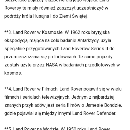
Roversy te miały również zaszczyt uczestniczyć w
podróży króla Husajna I do Ziemi Świętej.
**3. Land Rover w Kosmosie: W 1962 roku brytyjska
ekspedycja, mająca na celu badanie Antarktydy, użyła
specjalnie przygotowanych Land Roverów Series II do
przemieszczania się po lodowcach. Te same pojazdy
zostały użyte przez NASA w badaniach przedlotowych w
kosmos.
**4. Land Rover w Filmach: Land Rover pojawił się w wielu
filmach i serialach telewizyjnych. Jednym z najbardziej
znanych przykładów jest seria filmów o Jamesie Bondzie,
gdzie pojawiał się między innymi Land Rover Defender.
**5. Land Rover na Wodzie: W 1950 roku Land Rover