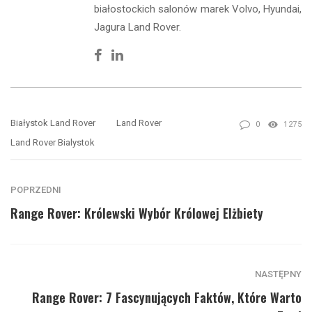
białostockich salonów marek Volvo, Hyundai,
Jagura Land Rover.
Facebook
Linkedin
Białystok Land Rover
Land Rover
0
1275
Land Rover Bialystok
POPRZEDNI
Range Rover: Królewski Wybór Królowej Elżbiety
NASTĘPNY
Range Rover: 7 Fascynujących Faktów, Które Warto