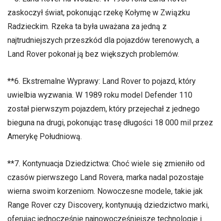
zaskoczył świat, pokonując rzekę Kołymę w Związku
Radzieckim. Rzeka ta była uważana za jedną z
najtrudniejszych przeszkód dla pojazdów terenowych, a
Land Rover pokonał ją bez większych problemów.
**6. Ekstremalne Wyprawy: Land Rover to pojazd, który
uwielbia wyzwania. W 1989 roku model Defender 110
został pierwszym pojazdem, który przejechał z jednego
bieguna na drugi, pokonując trasę długości 18 000 mil przez
Amerykę Południową.
**7. Kontynuacja Dziedzictwa: Choć wiele się zmieniło od
czasów pierwszego Land Rovera, marka nadal pozostaje
wierna swoim korzeniom. Nowoczesne modele, takie jak
Range Rover czy Discovery, kontynuują dziedzictwo marki,
oferując jednocześnie najnowocześniejsze technologie i