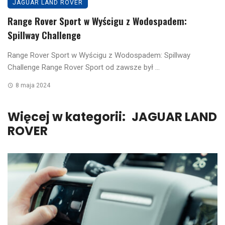
JAGUAR LAND ROVER
Range Rover Sport w Wyścigu z Wodospadem:
Spillway Challenge
Range Rover Sport w Wyścigu z Wodospadem: Spillway
Challenge Range Rover Sport od zawsze był ...
8 maja 2024
Więcej w kategorii:
JAGUAR LAND
ROVER