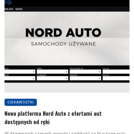
CIEKAWOSTKI
Nowa platforma Nord Auto z ofertami aut
dostępnych od ręki
W dzisiejszych czasach wygoda i szybkość są kluczowe przy