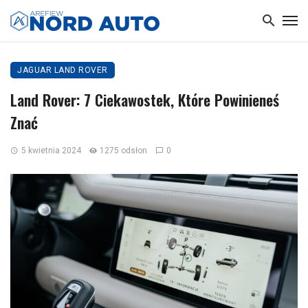
JAGUAR LAND ROVER
Land Rover: 7 Ciekawostek, Które Powinieneś
Znać
5 kwietnia 2024
1275 odsłon
0