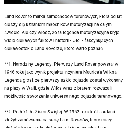
Land Rover to marka samochodów terenowych, która od lat
cieszy się uznaniem miłośników motoryzacji na całym
świecie. Ale czy wiesz, że ta legenda motoryzacyjna kryje
wiele ciekawych faktów i historii? Oto 7 fascynujących
ciekawostek o Land Roverze, które warto poznać.
**1. Narodziny Legendy: Pierwszy Land Rover powstał w
1948 roku jako wynik projektu inżyniera Maurice’a Wilksa.
Legenda głosi, że pierwszy szkic pojazdu został wykonany
na plaży w Walii, gdzie Wilks wraz z bratem rozważali
możliwość stworzenia uniwersalnego pojazdu terenowego.
**2. Podróż do Ziemi Świętej: W 1952 roku król Jordanii
złożył zamówienie na serię Land Roverów, które miały
służyć jako pojazdy służbowe dla jego wojska. Land