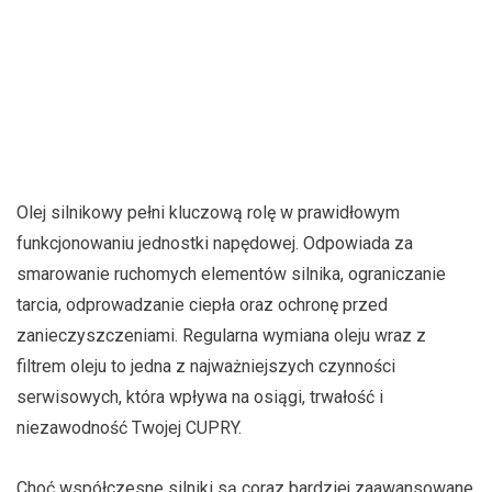
Olej silnikowy pełni kluczową rolę w prawidłowym
funkcjonowaniu jednostki napędowej. Odpowiada za
smarowanie ruchomych elementów silnika, ograniczanie
tarcia, odprowadzanie ciepła oraz ochronę przed
zanieczyszczeniami. Regularna wymiana oleju wraz z
filtrem oleju to jedna z najważniejszych czynności
serwisowych, która wpływa na osiągi, trwałość i
niezawodność Twojej CUPRY.
Choć współczesne silniki są coraz bardziej zaawansowane