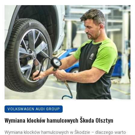
VOLKSWAGEN AUDI GROUP
Wymiana klocków hamulcowych Škoda Olsztyn
Wymiana klocków hamulcowych w Škodzie – dlaczego warto