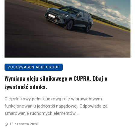
VOLKSWAGEN AUDI GROUP
Wymiana oleju silnikowego w CUPRA. Dbaj o
żywotność silnika.
Olej silnikowy pełni kluczową rolę w prawidłowym
funkcjonowaniu jednostki napędowej. Odpowiada za
smarowanie ruchomych elementów ...
18 czerwca 2026