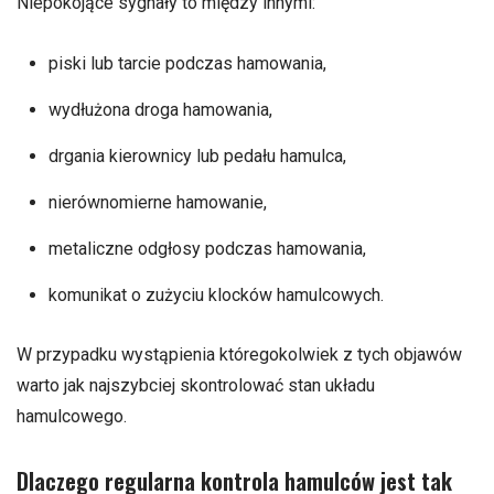
Niepokojące sygnały to między innymi:
piski lub tarcie podczas hamowania,
wydłużona droga hamowania,
drgania kierownicy lub pedału hamulca,
nierównomierne hamowanie,
metaliczne odgłosy podczas hamowania,
komunikat o zużyciu klocków hamulcowych.
W przypadku wystąpienia któregokolwiek z tych objawów
warto jak najszybciej skontrolować stan układu
hamulcowego.
Dlaczego regularna kontrola hamulców jest tak