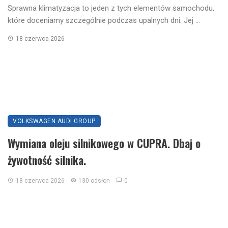
Sprawna klimatyzacja to jeden z tych elementów samochodu,
które doceniamy szczególnie podczas upalnych dni. Jej ...
18 czerwca 2026
VOLKSWAGEN AUDI GROUP
Wymiana oleju silnikowego w CUPRA. Dbaj o
żywotność silnika.
18 czerwca 2026
130 odsłon
0