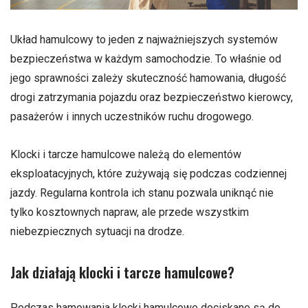
Układ hamulcowy to jeden z najważniejszych systemów
bezpieczeństwa w każdym samochodzie. To właśnie od
jego sprawności zależy skuteczność hamowania, długość
drogi zatrzymania pojazdu oraz bezpieczeństwo kierowcy,
pasażerów i innych uczestników ruchu drogowego.
Klocki i tarcze hamulcowe należą do elementów
eksploatacyjnych, które zużywają się podczas codziennej
jazdy. Regularna kontrola ich stanu pozwala uniknąć nie
tylko kosztownych napraw, ale przede wszystkim
niebezpiecznych sytuacji na drodze.
Jak działają klocki i tarcze hamulcowe?
Podczas hamowania klocki hamulcowe dociskane są do