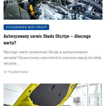
VOLKSWAGEN AUDI GROUP
Autoryzowany serwis Skoda Olsztyn – dlaczego
warto?
Dlaczego warto serwisować Skodę w autoryzowanym
serwisie? Nowoczesny samochód to znacznie więcej niż silnik,
skrzynia ...
19 godzin temu