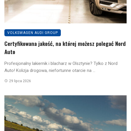
VOLKSWAGEN AUDI GROUP
Certyfikowana jakość, na której możesz polegać Nord
Auto
Profesjonalny lakiernik i blacharz w Olsztynie? Tylko z Nord
Auto! Kolizja drogowa, niefortunne otarcie na ...
29 lipca 2026