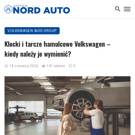
VOLKSWAGEN AUDI GROUP
Klocki i tarcze hamulcowe Volkswagen –
kiedy należy je wymienić?
18 czerwca 2026
147 odsłon
0