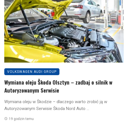
VOLKSWAGEN AUDI GROUP
Wymiana oleju Škoda Olsztyn – zadbaj o silnik w
Autoryzowanym Serwisie
Wymiana oleju w Škodzie – dlaczego warto zrobić ją w
Autoryzowanym Serwisie Škoda Nord Auto ...
19 godzin temu