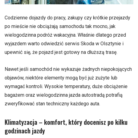
Codzienne dojazdy do pracy, zakupy czy krótkie przejazdy
po mieście nie obciążają samochodu tak mocno, jak
wielogodzinna podróż wakacyjna. Właśnie dlatego przed
wyjazdem warto odwiedzić serwis Skoda w Olsztynie i
upewnić się, że pojazd jest gotowy na dłuższą trasę.
Nawet jeśli samochód nie wykazuje żadnych niepokojących
objawów, niektóre elementy mogą być już zużyte lub
wymagać kontroli. Wysokie temperatury, duże obciążenie
bagażem oraz wielogodzinna jazda autostradą potrafią
zweryfikować stan techniczny każdego auta.
Klimatyzacja – komfort, który docenisz po kilku
godzinach jazdy