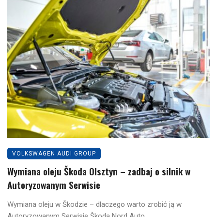
VOLKSWAGEN AUDI GROUP
Wymiana oleju Škoda Olsztyn – zadbaj o silnik w
Autoryzowanym Serwisie
Wymiana oleju w Škodzie – dlaczego warto zrobić ją w
Autoryzowanym Serwisie Škoda Nord Auto ...