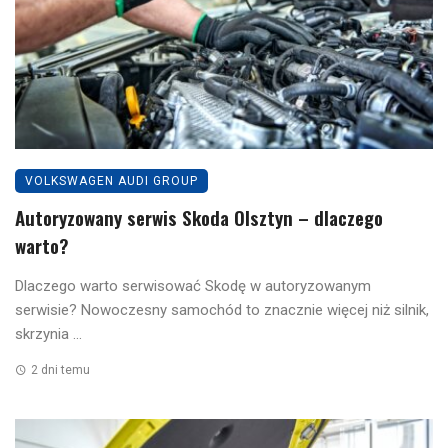
VOLKSWAGEN AUDI GROUP
Autoryzowany serwis Skoda Olsztyn – dlaczego
warto?
Dlaczego warto serwisować Skodę w autoryzowanym
serwisie? Nowoczesny samochód to znacznie więcej niż silnik,
skrzynia ...
2 dni temu