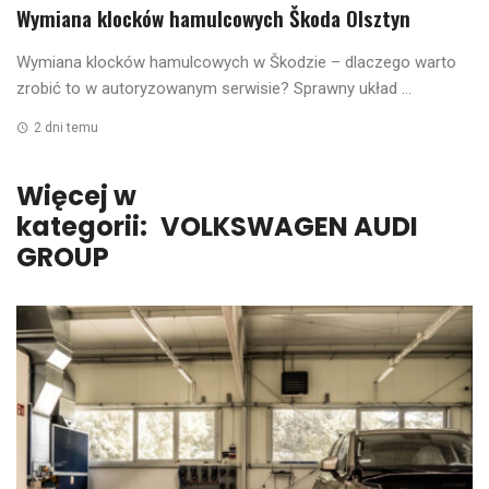
Wymiana klocków hamulcowych Škoda Olsztyn
Wymiana klocków hamulcowych w Škodzie – dlaczego warto
zrobić to w autoryzowanym serwisie? Sprawny układ ...
2 dni temu
Więcej w
kategorii:
VOLKSWAGEN AUDI
GROUP