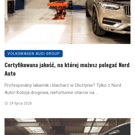
VOLKSWAGEN AUDI GROUP
Certyfikowana jakość, na której możesz polegać Nord
Auto
Profesjonalny lakiernik i blacharz w Olsztynie? Tylko z Nord
Auto! Kolizja drogowa, niefortunne otarcie na ...
29 lipca 2026