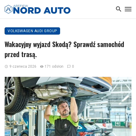
VOLKSWAGEN AUDI GROUP
Wakacyjny wyjazd Skodą? Sprawdź samochód
przed trasą.
9 czerwca 2026
171 odsłon
0