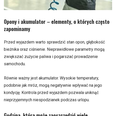
Opony i akumulator – elementy, o których często
zapominamy
Przed wyjazdem warto sprawdzić stan opon, głębokość
bieżnika oraz ciśnienie. Nieprawidłowe parametry mogą
zwiększać zużycie paliwa i pogarszać prowadzenie
samochodu.
Równie ważny jest akumulator. Wysokie temperatury,
podobnie jak mróz, mogą negatywnie wpływać na jego
kondycję. Kontrola przed wyjazdem pozwala uniknąć
nieprzyjemnych niespodzianek podczas urlopu.
Godzina, która może zaoszczędzić wiele