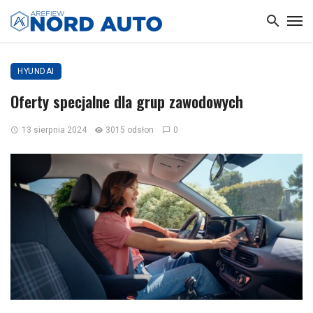
HYUNDAI
Oferty specjalne dla grup zawodowych
13 sierpnia 2024
3015 odsłon
0