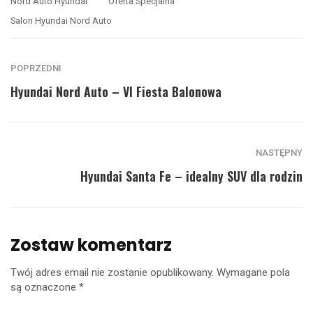
Nord Auto Hyundai
Oferta Specjalna
Salon Hyundai Nord Auto
POPRZEDNI
Hyundai Nord Auto – VI Fiesta Balonowa
NASTĘPNY
Hyundai Santa Fe – idealny SUV dla rodzin
Zostaw komentarz
Twój adres email nie zostanie opublikowany.
Wymagane pola
są oznaczone
*