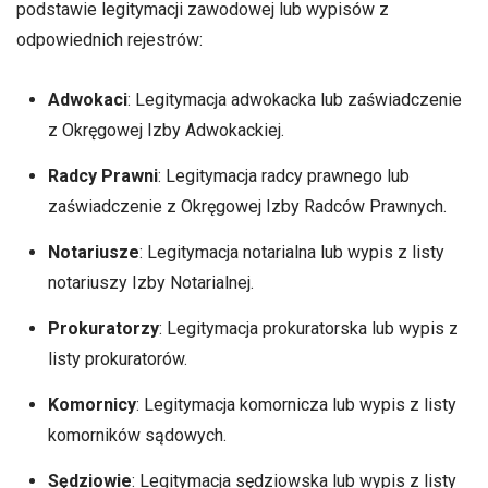
podstawie legitymacji zawodowej lub wypisów z
odpowiednich rejestrów:
Adwokaci
: Legitymacja adwokacka lub zaświadczenie
z Okręgowej Izby Adwokackiej.
Radcy Prawni
: Legitymacja radcy prawnego lub
zaświadczenie z Okręgowej Izby Radców Prawnych.
Notariusze
: Legitymacja notarialna lub wypis z listy
notariuszy Izby Notarialnej.
Prokuratorzy
: Legitymacja prokuratorska lub wypis z
listy prokuratorów.
Komornicy
: Legitymacja komornicza lub wypis z listy
komorników sądowych.
Sędziowie
: Legitymacja sędziowska lub wypis z listy