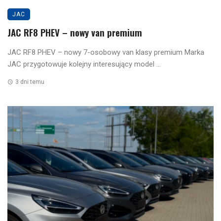
JAC
JAC RF8 PHEV – nowy van premium
JAC RF8 PHEV – nowy 7-osobowy van klasy premium Marka
JAC przygotowuje kolejny interesujący model ...
3 dni temu