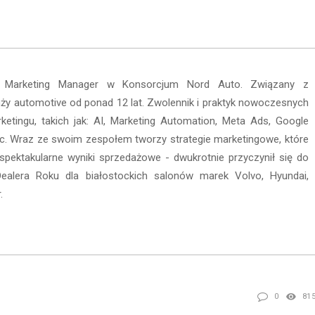
 Marketing Manager w Konsorcjum Nord Auto. Związany z
ży automotive od ponad 12 lat. Zwolennik i praktyk nowoczesnych
ketingu, takich jak: AI, Marketing Automation, Meta Ads, Google
c. Wraz ze swoim zespołem tworzy strategie marketingowe, które
 spektakularne wyniki sprzedażowe - dwukrotnie przyczynił się do
Dealera Roku dla białostockich salonów marek Volvo, Hyundai,
.
0
81