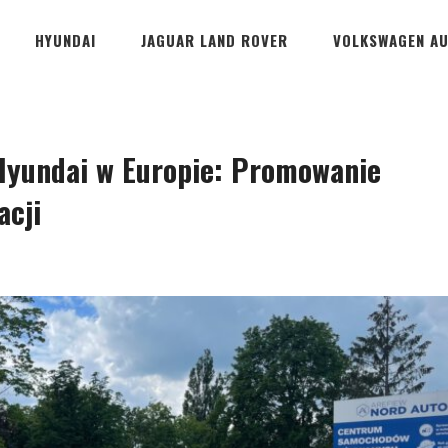
HYUNDAI
JAGUAR LAND ROVER
VOLKSWAGEN A
yundai w Europie: Promowanie
acji