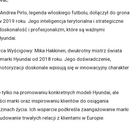
 Andrea Pirlo, legenda włoskiego futbolu, dołączył do grona
019 roku. Jego inteligencja terytorialna i strategiczne
doskonałość i profesjonalizm, które są ważnymi
Hyundai.
wca Wyścigowy: Mika Hakkinen, dwukrotny mistrz świata
marki Hyundai od 2018 roku. Jego doświadczenie,
motoryzacji doskonale wpisują się w innowacyjny charakter
 tylko na promowaniu konkretnych modeli Hyundai, ale
ci marki oraz inspirowaniu klientów do osiągania
zinach życia. Ich wsparcie podkreśla zaangażowanie marki
dowanie trwałych relacji z klientami w Europie.