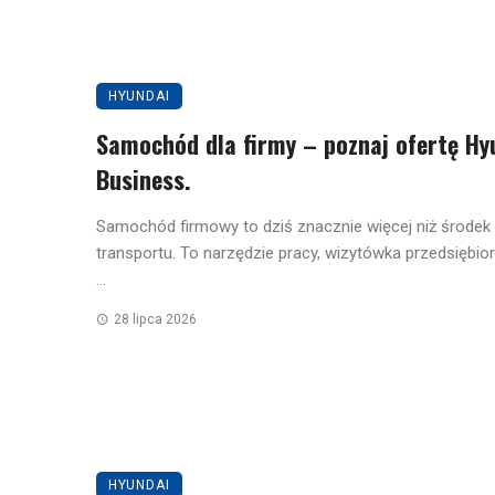
HYUNDAI
Samochód dla firmy – poznaj ofertę Hy
Business.
Samochód firmowy to dziś znacznie więcej niż środek
transportu. To narzędzie pracy, wizytówka przedsiębior
...
28 lipca 2026
HYUNDAI