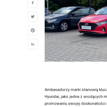
Ambasadorzy marki stanowią klucz
Hyundai, jako jedna z wiodących 
promowaniu swojej doskonałości i 