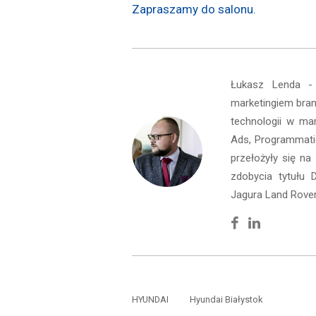
Zapraszamy do salonu.
Łukasz Lenda -
marketingiem bran
technologii w mar
Ads, Programmati
przełożyły się na
zdobycia tytułu 
Jagura Land Rover
Facebook
Linkedin
HYUNDAI
Hyundai Białystok