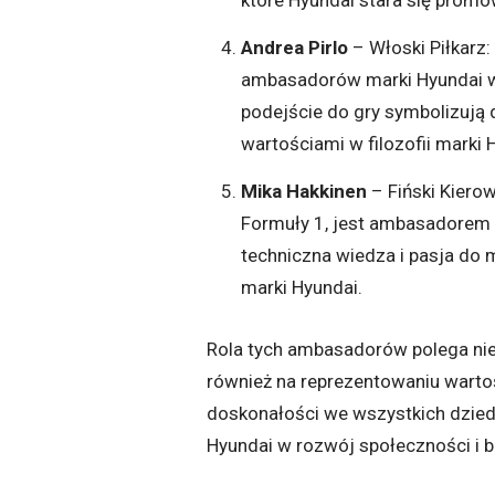
Andrea Pirlo
– Włoski Piłkarz:
ambasadorów marki Hyundai w 2
podejście do gry symbolizują 
wartościami w filozofii marki 
Mika Hakkinen
– Fiński Kiero
Formuły 1, jest ambasadorem 
techniczna wiedza i pasja do 
marki Hyundai.
Rola tych ambasadorów polega nie
również na reprezentowaniu wartoś
doskonałości we wszystkich dzied
Hyundai w rozwój społeczności i bu