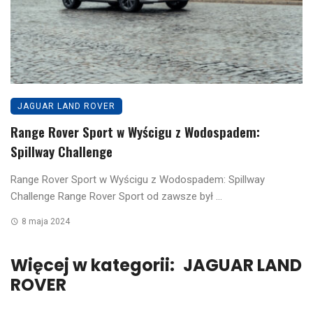
JAGUAR LAND ROVER
Range Rover Sport w Wyścigu z Wodospadem:
Spillway Challenge
Range Rover Sport w Wyścigu z Wodospadem: Spillway
Challenge Range Rover Sport od zawsze był ...
8 maja 2024
Więcej w kategorii:
JAGUAR LAND
ROVER