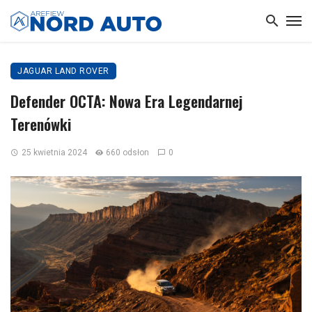
JAGUAR LAND ROVER
Defender OCTA: Nowa Era Legendarnej
Terenówki
25 kwietnia 2024
660 odsłon
0