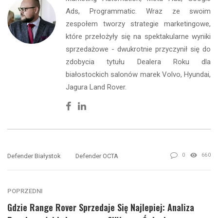
Ads, Programmatic. Wraz ze swoim
zespołem tworzy strategie marketingowe,
które przełożyły się na spektakularne wyniki
sprzedażowe - dwukrotnie przyczynił się do
zdobycia tytułu Dealera Roku dla
białostockich salonów marek Volvo, Hyundai,
Jagura Land Rover.
Facebook
Linkedin
0
660
Defender Białystok
Defender OCTA
POPRZEDNI
Gdzie Range Rover Sprzedaje Się Najlepiej: Analiza