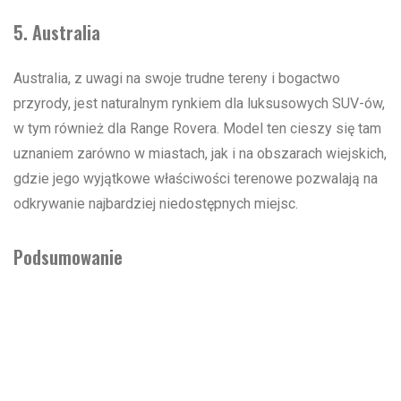
5. Australia
Australia, z uwagi na swoje trudne tereny i bogactwo
przyrody, jest naturalnym rynkiem dla luksusowych SUV-ów,
w tym również dla Range Rovera. Model ten cieszy się tam
uznaniem zarówno w miastach, jak i na obszarach wiejskich,
gdzie jego wyjątkowe właściwości terenowe pozwalają na
odkrywanie najbardziej niedostępnych miejsc.
Podsumowanie
Range Rover jest jednym z najbardziej pożądanych
luksusowych SUV-ów na świecie, a jego popularność
rozciąga się na wiele różnych rynków. Stany Zjednoczone,
Chiny, Zjednoczone Emiraty Arabskie, Europa Zachodnia i