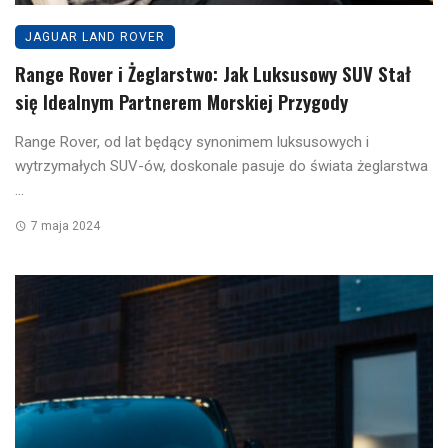
JAGUAR LAND ROVER
Range Rover i Żeglarstwo: Jak Luksusowy SUV Stał
się Idealnym Partnerem Morskiej Przygody
Range Rover, od lat będący synonimem luksusowych i
wytrzymałych SUV-ów, doskonale pasuje do świata żeglarstwa
...
7 maja 2024