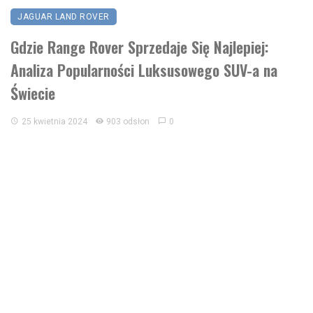
JAGUAR LAND ROVER
Gdzie Range Rover Sprzedaje Się Najlepiej:
Analiza Popularności Luksusowego SUV-a na
Świecie
25 kwietnia 2024
903 odsłon
0