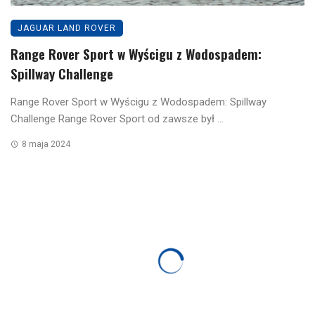
JAGUAR LAND ROVER
Range Rover Sport w Wyścigu z Wodospadem:
Spillway Challenge
Range Rover Sport w Wyścigu z Wodospadem: Spillway
Challenge Range Rover Sport od zawsze był ...
8 maja 2024
AUTA UŻYWANE
CIEKAWOSTKI
HYUNDAI
Hyundai Promise Sprawdzone Samochody
Używane z Gwarancją co to jest?