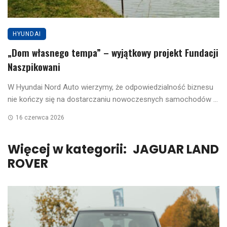
HYUNDAI
„Dom własnego tempa” – wyjątkowy projekt Fundacji
Naszpikowani
W Hyundai Nord Auto wierzymy, że odpowiedzialność biznesu
nie kończy się na dostarczaniu nowoczesnych samochodów ...
16 czerwca 2026
Więcej w kategorii:
JAGUAR LAND
ROVER