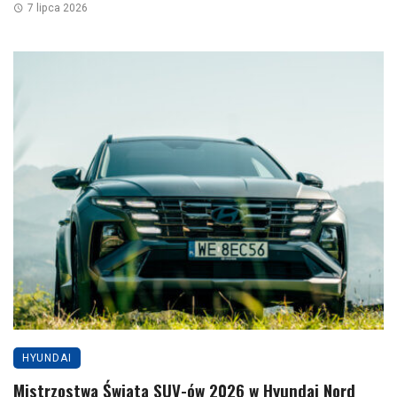
7 lipca 2026
HYUNDAI
Mistrzostwa Świata SUV-ów 2026 w Hyundai Nord