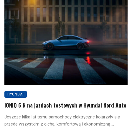
HYUNDAI
IONIQ 6 N na jazdach testowych w Hyundai Nord Auto
Jeszcze kilka lat temu samochody elektryczne kojarzyły się
przede wszystkim z cichą, komfortową i ekonomiczną ...