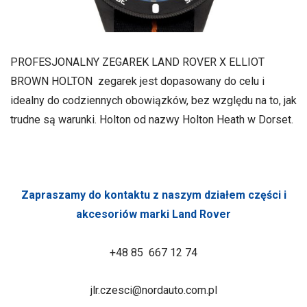
PROFESJONALNY ZEGAREK LAND ROVER X ELLIOT
BROWN HOLTON zegarek jest dopasowany do celu i
idealny do codziennych obowiązków, bez względu na to, jak
trudne są warunki. Holton od nazwy Holton Heath w Dorset.
Zapraszamy do kontaktu z naszym działem części i
akcesoriów marki Land Rover
+48 85 667 12 74
jlr.czesci@nordauto.com.pl