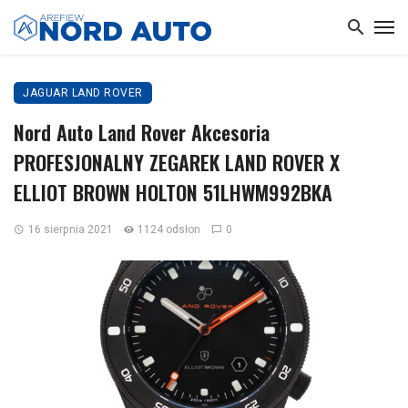
JAGUAR LAND ROVER
Nord Auto Land Rover Akcesoria
PROFESJONALNY ZEGAREK LAND ROVER X
ELLIOT BROWN HOLTON 51LHWM992BKA
16 sierpnia 2021
1124 odsłon
0