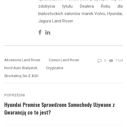
zdobycia tytułu Dealera Roku dla
białostockich salonów marek Volvo, Hyundai,
Jagura Land Rover.
Facebook
Linkedin
Akcesoria Land Rover
Czesci Land Rover
0
1124
Nord Auto Białystok
Oryginalne
Skontaktuj Sie Z ASO
POPRZEDNI
Hyundai Promise Sprawdzone Samochody Używane z
Gwarancją co to jest?