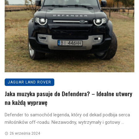
JAGUAR LAND ROVER
Jaka muzyka pasuje do Defendera? – Idealne utwory
na każdą wyprawę
Defender to samochód legenda, który od dekad podbija serca
miłośników off-roadu. Niezawodny, wytrzymały i gotowy ...
26 września 2024