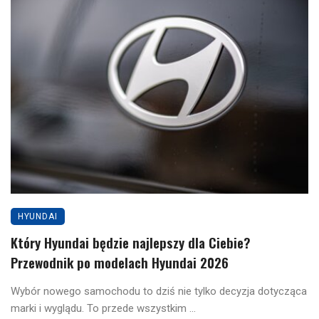
HYUNDAI
Który Hyundai będzie najlepszy dla Ciebie?
Przewodnik po modelach Hyundai 2026
Wybór nowego samochodu to dziś nie tylko decyzja dotycząca
marki i wyglądu. To przede wszystkim ...