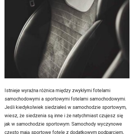
Istnieje wyraźna różnica między zwykłymi fotelami
samochodowymi a sportowymi fotelami samochodowymi.
Jeśli kiedykolwiek siedziałeś w samochodzie sportowym,
wiesz, że siedzenia są inne i że natychmiast czujesz się
jak w samochodzie sportowym. Samochody wyczynowe
często mają sportowe fotele z dodatkowym podparciem,