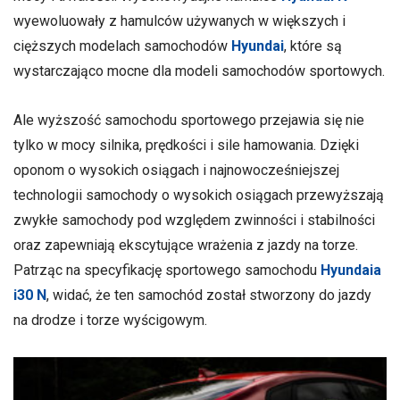
wyewoluowały z hamulców używanych w większych i
cięższych modelach samochodów
Hyundai
, które są
wystarczająco mocne dla modeli samochodów sportowych.
Ale wyższość samochodu sportowego przejawia się nie
tylko w mocy silnika, prędkości i sile hamowania. Dzięki
oponom o wysokich osiągach i najnowocześniejszej
technologii samochody o wysokich osiągach przewyższają
zwykłe samochody pod względem zwinności i stabilności
oraz zapewniają ekscytujące wrażenia z jazdy na torze.
Patrząc na specyfikację sportowego samochodu
Hyundaia
i30 N
, widać, że ten samochód został stworzony do jazdy
na drodze i torze wyścigowym.