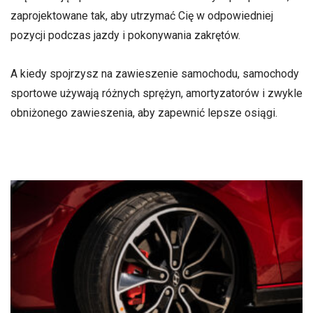
zaprojektowane tak, aby utrzymać Cię w odpowiedniej
pozycji podczas jazdy i pokonywania zakrętów.
A kiedy spojrzysz na zawieszenie samochodu, samochody
sportowe używają różnych sprężyn, amortyzatorów i zwykle
obniżonego zawieszenia, aby zapewnić lepsze osiągi.