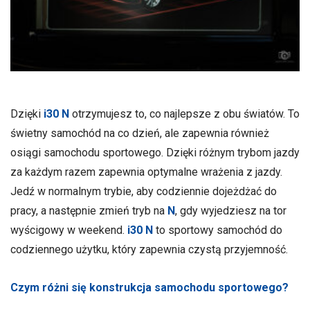
Dzięki
i30 N
otrzymujesz to, co najlepsze z obu światów. To
świetny samochód na co dzień, ale zapewnia również
osiągi samochodu sportowego. Dzięki różnym trybom jazdy
za każdym razem zapewnia optymalne wrażenia z jazdy.
Jedź w normalnym trybie, aby codziennie dojeżdżać do
pracy, a następnie zmień tryb na
N
, gdy wyjedziesz na tor
wyścigowy w weekend.
i30
N
to sportowy samochód do
codziennego użytku, który zapewnia czystą przyjemność.
Czym różni się konstrukcja samochodu sportowego?