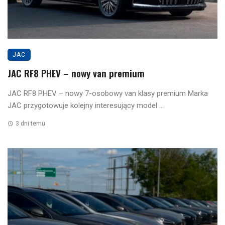
JAC
JAC RF8 PHEV – nowy van premium
JAC RF8 PHEV – nowy 7-osobowy van klasy premium Marka
JAC przygotowuje kolejny interesujący model ...
3 dni temu