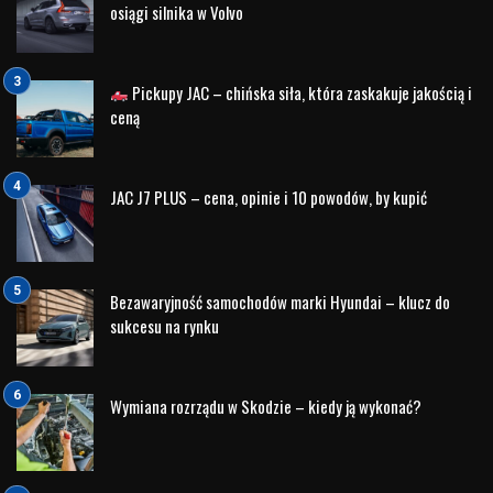
osiągi silnika w Volvo
Pickupy JAC – chińska siła, która zaskakuje jakością i
ceną
JAC J7 PLUS – cena, opinie i 10 powodów, by kupić
Bezawaryjność samochodów marki Hyundai – klucz do
sukcesu na rynku
Wymiana rozrządu w Skodzie – kiedy ją wykonać?