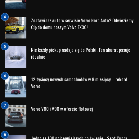
Zostawiasz auto w serwisie Volvo Nord Auto? Odwieziemy
Cię do domu naszym Volvo EX30!
Nie każdy pickup nadaje się do Polski. Ten akurat pasuje
idealnie
12 tysięcy nowych samochodów w 9 miesięcy – rekord
Volvo
Volvo V60 i V90 w ofercie flotowej
Jedna ze 100 najcenniejszych na świecie… Seat Cupra