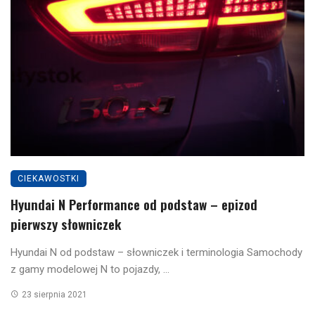
CIEKAWOSTKI
Hyundai N Performance od podstaw – epizod
pierwszy słowniczek
Hyundai N od podstaw – słowniczek i terminologia Samochody
z gamy modelowej N to pojazdy, ...
23 sierpnia 2021