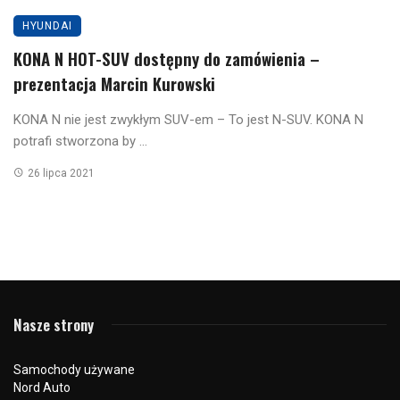
HYUNDAI
KONA N HOT-SUV dostępny do zamówienia –
prezentacja Marcin Kurowski
KONA N nie jest zwykłym SUV-em – To jest N-SUV. KONA N
potrafi stworzona by ...
26 lipca 2021
Nasze strony
Samochody używane
Nord Auto