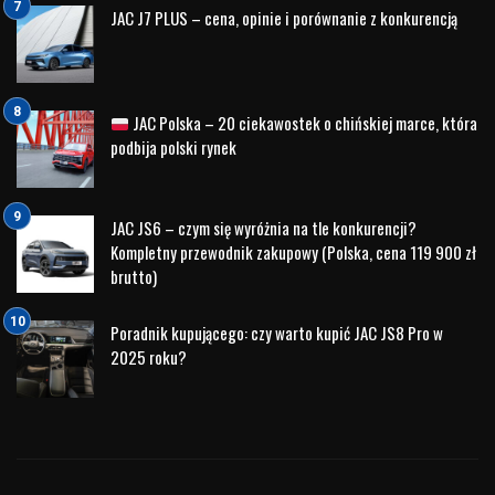
JAC J7 PLUS – cena, opinie i porównanie z konkurencją
JAC Polska – 20 ciekawostek o chińskiej marce, która
podbija polski rynek
JAC JS6 – czym się wyróżnia na tle konkurencji?
Kompletny przewodnik zakupowy (Polska, cena 119 900 zł
brutto)
Poradnik kupującego: czy warto kupić JAC JS8 Pro w
2025 roku?