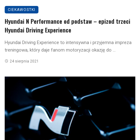
CIEKAWOSTKI
Hyundai N Performance od podstaw – epizod trzeci
Hyundai Driving Experience
Hyundai Driving Experience to intensywna i przyjemna impreza
treningowa, który daje fanom motoryzacji okazję do ...
24 sierpnia 2021