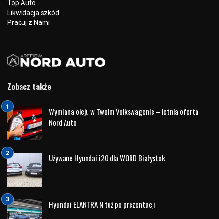
Top Auto
Likwidacja szkód
Pracuj z Nami
Zobacz także
Wymiana oleju w Twoim Volkswagenie – letnia oferta
Nord Auto
Używane Hyundai i20 dla WORD Białystok
Hyundai ELANTRA N tuż po prezentacji