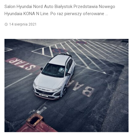
Salon Hyundai Nord Auto Białystok Przedstawia Nowego
Hyundaia KONA N Line. Po raz pierwszy oferowane ...
14 sierpnia 2021