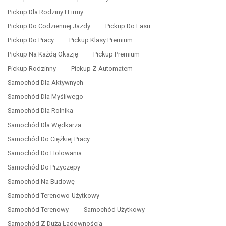
Pickup Dla Rodziny I Firmy
Pickup Do Codziennej Jazdy
Pickup Do Lasu
Pickup Do Pracy
Pickup Klasy Premium
Pickup Na Każdą Okazję
Pickup Premium
Pickup Rodzinny
Pickup Z Automatem
Samochód Dla Aktywnych
Samochód Dla Myśliwego
Samochód Dla Rolnika
Samochód Dla Wędkarza
Samochód Do Ciężkiej Pracy
Samochód Do Holowania
Samochód Do Przyczepy
Samochód Na Budowę
Samochód Terenowo-Użytkowy
Samochód Terenowy
Samochód Użytkowy
Samochód Z Dużą Ładownością