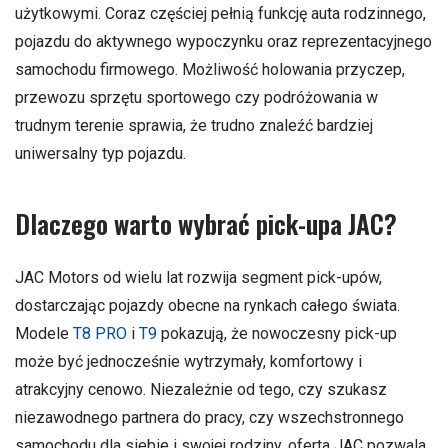
użytkowymi. Coraz częściej pełnią funkcję auta rodzinnego,
pojazdu do aktywnego wypoczynku oraz reprezentacyjnego
samochodu firmowego. Możliwość holowania przyczep,
przewozu sprzętu sportowego czy podróżowania w
trudnym terenie sprawia, że trudno znaleźć bardziej
uniwersalny typ pojazdu.
Dlaczego warto wybrać pick-upa JAC?
JAC Motors od wielu lat rozwija segment pick-upów,
dostarczając pojazdy obecne na rynkach całego świata.
Modele
T8 PRO
i
T9
pokazują, że nowoczesny pick-up
może być jednocześnie wytrzymały, komfortowy i
atrakcyjny cenowo. Niezależnie od tego, czy szukasz
niezawodnego partnera do pracy, czy wszechstronnego
samochodu dla siebie i swojej rodziny, oferta JAC pozwala