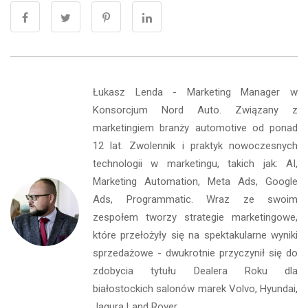
Łukasz Lenda - Marketing Manager w
Konsorcjum Nord Auto. Związany z
marketingiem branży automotive od ponad
12 lat. Zwolennik i praktyk nowoczesnych
technologii w marketingu, takich jak: AI,
Marketing Automation, Meta Ads, Google
Ads, Programmatic. Wraz ze swoim
zespołem tworzy strategie marketingowe,
które przełożyły się na spektakularne wyniki
sprzedażowe - dwukrotnie przyczynił się do
zdobycia tytułu Dealera Roku dla
białostockich salonów marek Volvo, Hyundai,
Jagura Land Rover.