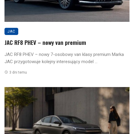
JAC
JAC RF8 PHEV – nowy van premium
JAC RF8 PHEV – nowy 7-osobowy van klasy premium Marka
JAC przygotowuje kolejny interesujący model ...
3 dni temu