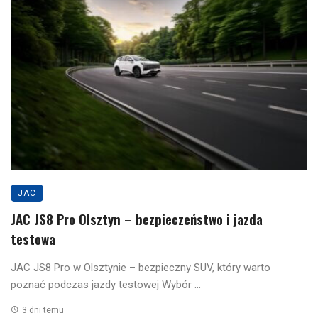
JAC
JAC JS8 Pro Olsztyn – bezpieczeństwo i jazda
testowa
JAC JS8 Pro w Olsztynie – bezpieczny SUV, który warto
poznać podczas jazdy testowej Wybór ...
3 dni temu