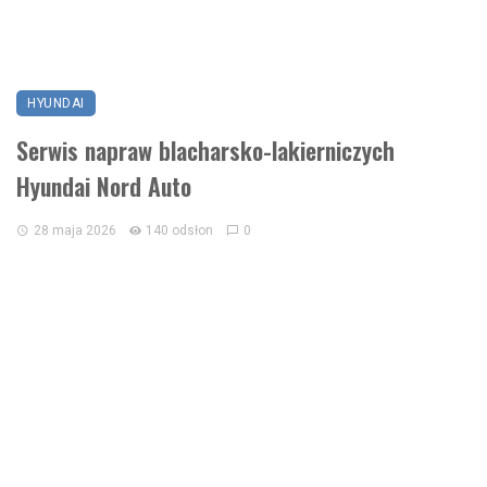
HYUNDAI
Serwis napraw blacharsko-lakierniczych
Hyundai Nord Auto
28 maja 2026
140 odsłon
0