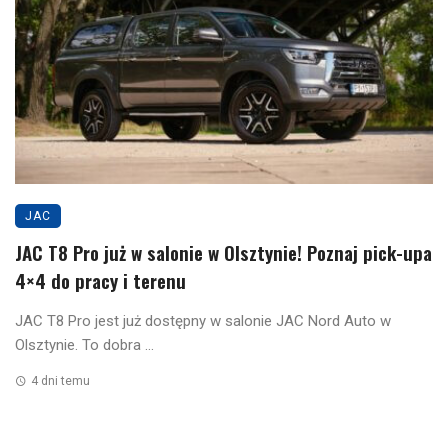
JAC
JAC T8 Pro już w salonie w Olsztynie! Poznaj pick-upa
4×4 do pracy i terenu
JAC T8 Pro jest już dostępny w salonie JAC Nord Auto w
Olsztynie. To dobra ...
4 dni temu