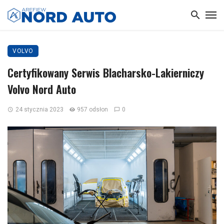
VOLVO
Certyfikowany Serwis Blacharsko-Lakierniczy
Volvo Nord Auto
24 stycznia 2023
957 odsłon
0