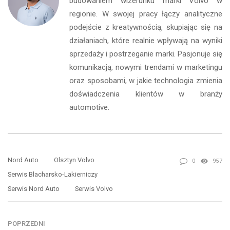
budowaniem wizerunku marki Volvo w
regionie. W swojej pracy łączy analityczne
podejście z kreatywnością, skupiając się na
działaniach, które realnie wpływają na wyniki
sprzedaży i postrzeganie marki. Pasjonuje się
komunikacją, nowymi trendami w marketingu
oraz sposobami, w jakie technologia zmienia
doświadczenia klientów w branży
automotive.
Nord Auto
Olsztyn Volvo
0
957
Serwis Blacharsko-Lakierniczy
Serwis Nord Auto
Serwis Volvo
POPRZEDNI