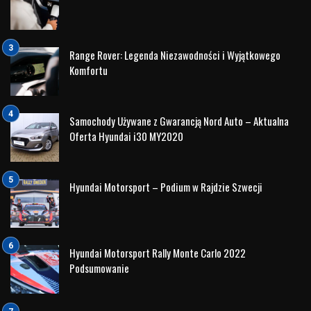
medycznych. Zajęcia mają na celu pokazanie jak świadomie
podejmować decyzje komu i w jaki sposób najlepiej pomóc
od momentu wystąpienia zdarzenia do przyjechania karetki.
Terminy szkoleń: