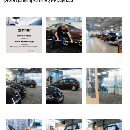
profesjonalną kosmetykę pojazdu.