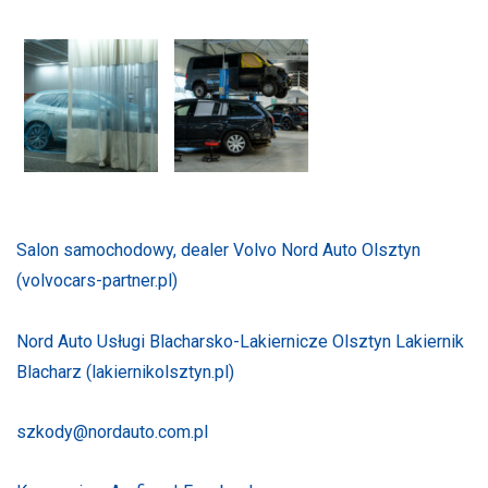
Salon samochodowy, dealer Volvo Nord Auto Olsztyn
(volvocars-partner.pl)
Nord Auto Usługi Blacharsko-Lakiernicze Olsztyn Lakiernik
Blacharz (lakiernikolsztyn.pl)
szkody@nordauto.com.pl