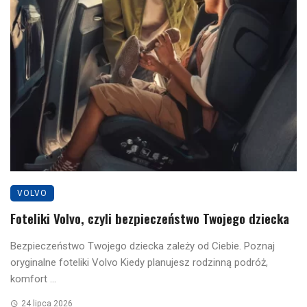
VOLVO
Foteliki Volvo, czyli bezpieczeństwo Twojego dziecka
Bezpieczeństwo Twojego dziecka zależy od Ciebie. Poznaj
oryginalne foteliki Volvo Kiedy planujesz rodzinną podróż,
komfort ...
24 lipca 2026