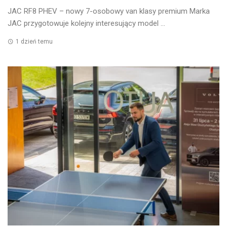
JAC RF8 PHEV – nowy 7-osobowy van klasy premium Marka
JAC przygotowuje kolejny interesujący model ...
1 dzień temu