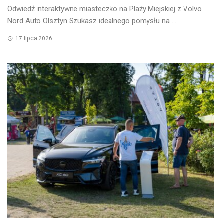
Odwiedź interaktywne miasteczko na Plaży Miejskiej z Volvo
Nord Auto Olsztyn Szukasz idealnego pomysłu na ...
17 lipca 2026