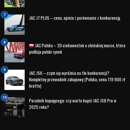
JAC J7 PLUS – cena, opinie i porównanie z konkurencją
JAC Polska – 20 ciekawostek o chińskiej marce, która
podbija polski rynek
JAC JS6 – czym się wyróżnia na tle konkurencji?
Kompletny przewodnik zakupowy (Polska, cena 119 900 zł
brutto)
Poradnik kupującego: czy warto kupić JAC JS8 Pro w
2025 roku?