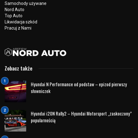
Samochody używane
Nord Auto
Top Auto
Likwidacja szkód
Pracuj z Nami
Zobacz także
Hyundai N Performance od podstaw – epizod pierwszy
słowniczek
Hyundai i20N Rally2 – Hyundai Motorsport „zaskoczony”
popularnością