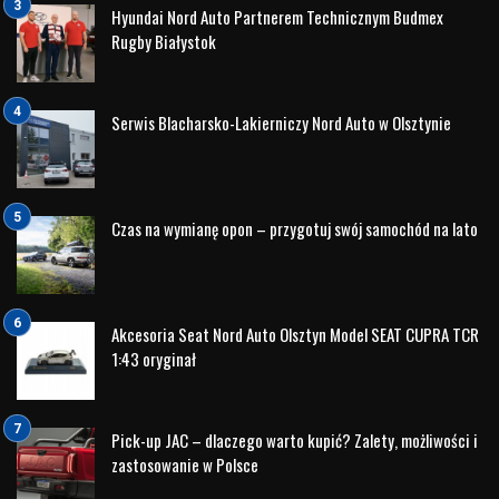
Hyundai Nord Auto Partnerem Technicznym Budmex
Rugby Białystok
Serwis Blacharsko-Lakierniczy Nord Auto w Olsztynie
Czas na wymianę opon – przygotuj swój samochód na lato
Akcesoria Seat Nord Auto Olsztyn Model SEAT CUPRA TCR
1:43 oryginał
Pick-up JAC – dlaczego warto kupić? Zalety, możliwości i
zastosowanie w Polsce