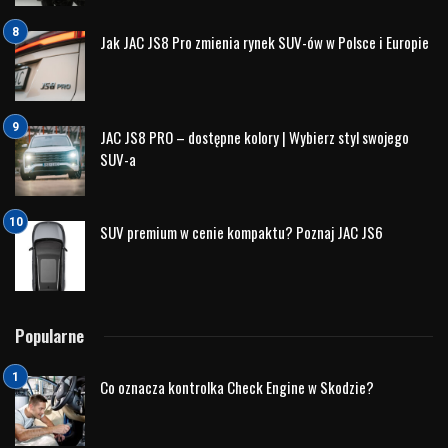
Jak JAC JS8 Pro zmienia rynek SUV-ów w Polsce i Europie
JAC JS8 PRO – dostępne kolory | Wybierz styl swojego
SUV-a
SUV premium w cenie kompaktu? Poznaj JAC JS6
Popularne
Co oznacza kontrolka Check Engine w Skodzie?