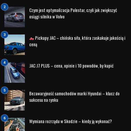
Czym jest optymalizacja Polestar, czyli jak zwiększyć
osiągi silnika w Volvo
Pickupy JAC – chińska siła, która zaskakuje jakością i
ceną
JAC J7 PLUS – cena, opinie i 10 powodów, by kupić
Bezawaryjność samochodów marki Hyundai – klucz do
sukcesu na rynku
Wymiana rozrządu w Skodzie – kiedy ją wykonać?