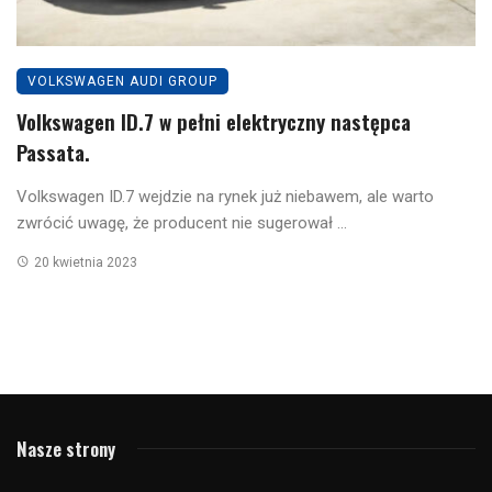
VOLKSWAGEN AUDI GROUP
Volkswagen ID.7 w pełni elektryczny następca
Passata.
Volkswagen ID.7 wejdzie na rynek już niebawem, ale warto
zwrócić uwagę, że producent nie sugerował ...
20 kwietnia 2023
Nasze strony