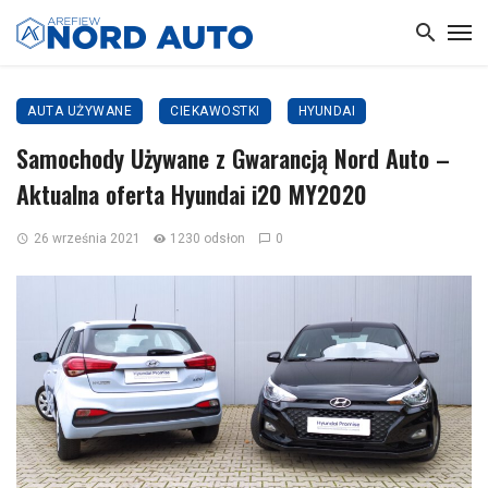
AUTA UŻYWANE
CIEKAWOSTKI
HYUNDAI
Samochody Używane z Gwarancją Nord Auto –
Aktualna oferta Hyundai i20 MY2020
26 września 2021
1230 odsłon
0