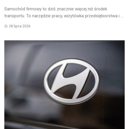
Samochód firmowy to dziś znacznie więcej niż środek
transportu. To narzędzie pracy, wizytówka przedsiębiorstwa i ...
28 lipca 2026