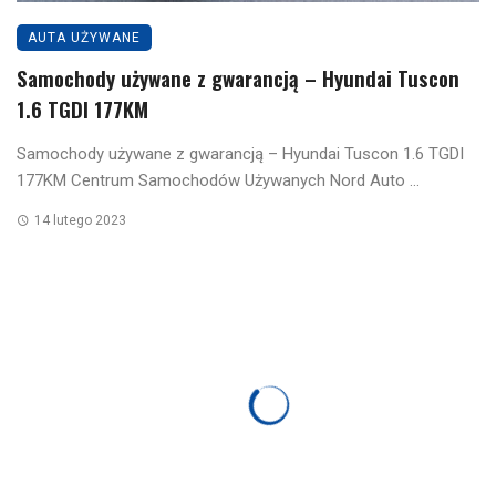
AUTA UŻYWANE
Samochody używane z gwarancją – Hyundai Tuscon
1.6 TGDI 177KM
Samochody używane z gwarancją – Hyundai Tuscon 1.6 TGDI
177KM Centrum Samochodów Używanych Nord Auto ...
14 lutego 2023
CIEKAWOSTKI
HYUNDAI
Hyundai i30N Performance – epizod czwarty
wersje Limitowane i Specjalne