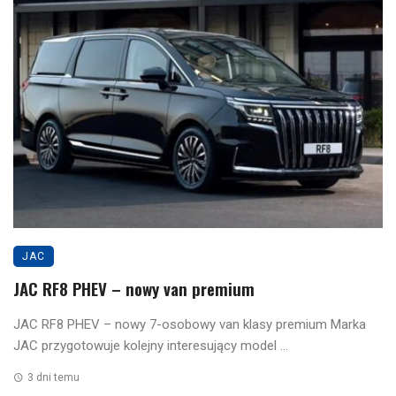
JAC
JAC RF8 PHEV – nowy van premium
JAC RF8 PHEV – nowy 7-osobowy van klasy premium Marka
JAC przygotowuje kolejny interesujący model ...
3 dni temu