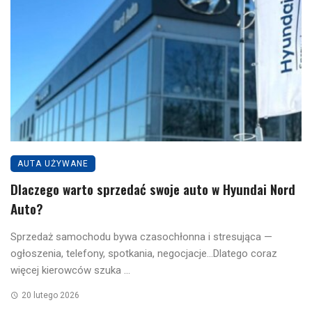
AUTA UŻYWANE
Dlaczego warto sprzedać swoje auto w Hyundai Nord
Auto?
Sprzedaż samochodu bywa czasochłonna i stresująca —
ogłoszenia, telefony, spotkania, negocjacje…Dlatego coraz
więcej kierowców szuka ...
20 lutego 2026