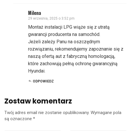
Milena
29 września, 2025 o 3:52 pm
Montaż instalacji LPG wiąże się z utratą
gwarancji producenta na samochód.
Jeżeli zależy Panu na oszczędnym
rozwiązaniu, rekomendujemy zapoznanie się z
naszą ofertą aut z fabryczną homologacją,
które zachowują pełną ochronę gwarancyjną
Hyundai.
ODPOWIEDZ
Zostaw komentarz
Twój adres email nie zostanie opublikowany.
Wymagane pola
są oznaczone
*