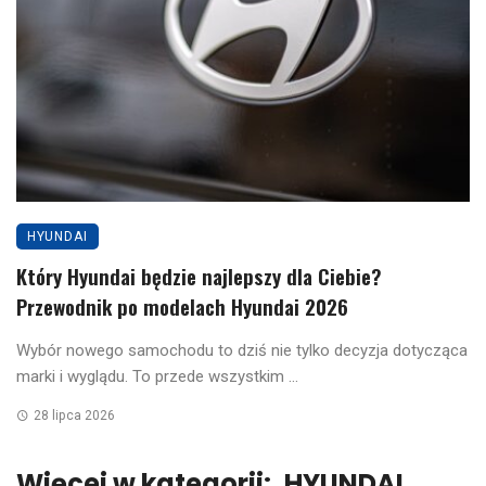
HYUNDAI
Który Hyundai będzie najlepszy dla Ciebie?
Przewodnik po modelach Hyundai 2026
Wybór nowego samochodu to dziś nie tylko decyzja dotycząca
marki i wyglądu. To przede wszystkim ...
28 lipca 2026
Więcej w kategorii:
HYUNDAI