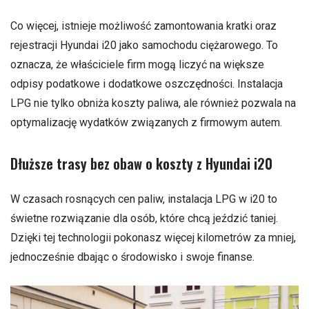
Co więcej, istnieje możliwość zamontowania kratki oraz
rejestracji Hyundai i20 jako samochodu ciężarowego. To
oznacza, że właściciele firm mogą liczyć na większe
odpisy podatkowe i dodatkowe oszczędności. Instalacja
LPG nie tylko obniża koszty paliwa, ale również pozwala na
optymalizację wydatków związanych z firmowym autem.
Dłuższe trasy bez obaw o koszty z Hyundai i20
W czasach rosnących cen paliw, instalacja LPG w i20 to
świetne rozwiązanie dla osób, które chcą jeździć taniej.
Dzięki tej technologii pokonasz więcej kilometrów za mniej,
jednocześnie dbając o środowisko i swoje finanse.