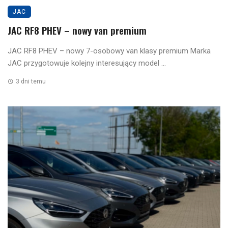
JAC
JAC RF8 PHEV – nowy van premium
JAC RF8 PHEV – nowy 7-osobowy van klasy premium Marka
JAC przygotowuje kolejny interesujący model ...
3 dni temu