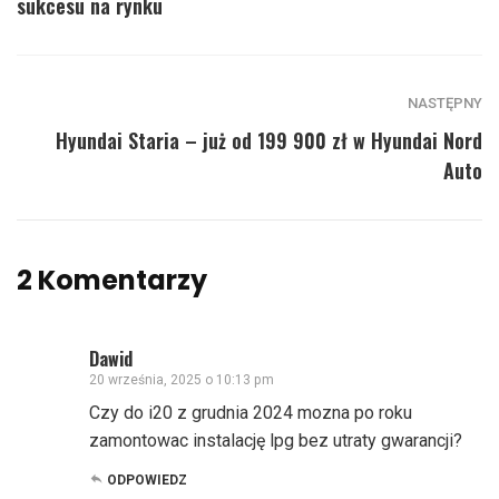
sukcesu na rynku
NASTĘPNY
Hyundai Staria – już od 199 900 zł w Hyundai Nord
Auto
2 Komentarzy
Dawid
20 września, 2025 o 10:13 pm
Czy do i20 z grudnia 2024 mozna po roku
zamontowac instalację lpg bez utraty gwarancji?
ODPOWIEDZ