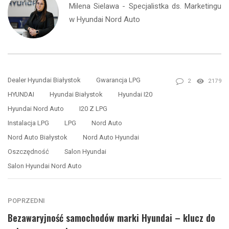
Milena Sielawa - Specjalistka ds. Marketingu
w Hyundai Nord Auto
Dealer Hyundai Białystok
Gwarancja LPG
2
2179
HYUNDAI
Hyundai Białystok
Hyundai I20
Hyundai Nord Auto
I20 Z LPG
Instalacja LPG
LPG
Nord Auto
Nord Auto Białystok
Nord Auto Hyundai
Oszczędność
Salon Hyundai
Salon Hyundai Nord Auto
POPRZEDNI
Bezawaryjność samochodów marki Hyundai – klucz do