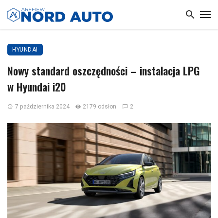
HYUNDAI
Nowy standard oszczędności – instalacja LPG
w Hyundai i20
7 października 2024
2179 odsłon
2