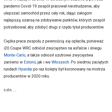
pandemii Covid-19 zespół pracował niestrudzenie, aby
ulepszać samochód przez cały rok, dając załogom
najlepszą szansę na zdobywanie punktów, których zespół
potrzebował, aby zdobyć drugi z rzędu tytuł producentów.
Ciężka praca zespołu z pewnością się opłaciła, ponieważ
i20 Coupe WRC odniósł zwycięstwo na asfalcie i śniegu
Monte-Carlo
, a także odnosił szutrowe zwycięstwa
zarówno w
Estonii
, jak i we
Włoszech
. Po siedmiu zaciętych
rundach
Hyundai
po raz kolejny był koronowany na mistrza
producentów w 2020 roku.
c.d.n. ….