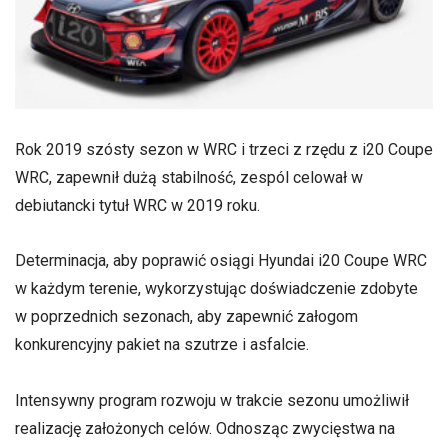
Rok 2019 szósty sezon w WRC i trzeci z rzędu z i20 Coupe
WRC, zapewnił dużą stabilność, zespól celował w
debiutancki tytuł WRC w 2019 roku.
Determinacja, aby poprawić osiągi Hyundai i20 Coupe WRC
w każdym terenie, wykorzystując doświadczenie zdobyte
w poprzednich sezonach, aby zapewnić załogom
konkurencyjny pakiet na szutrze i asfalcie.
Intensywny program rozwoju w trakcie sezonu umożliwił
realizację założonych celów. Odnosząc zwycięstwa na