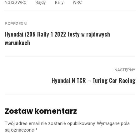
NG I20 WRC
Rajdy
Rally
WRC
POPRZEDNI
Hyundai i20N Rally 1 2022 testy w rajdowych
warunkach
NASTĘPNY
Hyundai N TCR – Turing Car Racing
Zostaw komentarz
Twój adres email nie zostanie opublikowany.
Wymagane pola
są oznaczone
*