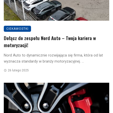
CIEKAWOSTKI
Dołącz do zespołu Nord Auto – Twoja kariera w
motoryzacji!
Nord Auto to dynamicznie rozwijająca się firma, która od lat
wyznacza standardy w branży motoryzacyjnej. ...
26 lutego 2025