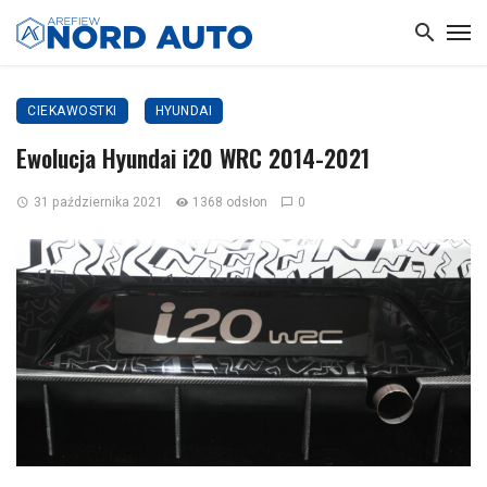
CIEKAWOSTKI
HYUNDAI
Ewolucja Hyundai i20 WRC 2014-2021
31 października 2021
1368 odsłon
0