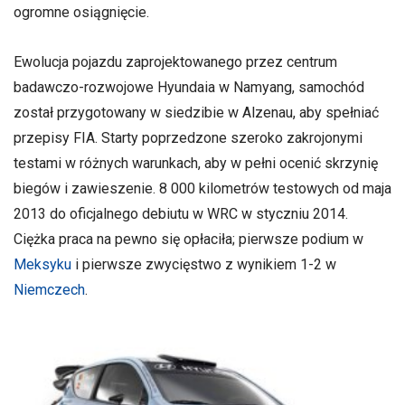
ogromne osiągnięcie.
Ewolucja pojazdu zaprojektowanego przez centrum
badawczo-rozwojowe Hyundaia w Namyang, samochód
został przygotowany w siedzibie w Alzenau, aby spełniać
przepisy FIA. Starty poprzedzone szeroko zakrojonymi
testami w różnych warunkach, aby w pełni ocenić skrzynię
biegów i zawieszenie. 8 000 kilometrów testowych od maja
2013 do oficjalnego debiutu w WRC w styczniu 2014.
Ciężka praca na pewno się opłaciła; pierwsze podium w
Meksyku
i pierwsze zwycięstwo z wynikiem 1-2 w
Niemczech
.