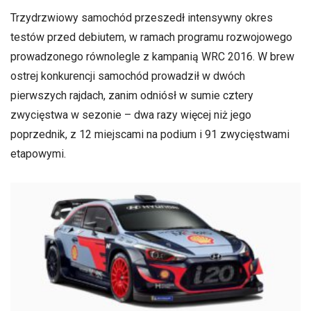
Trzydrzwiowy samochód przeszedł intensywny okres
testów przed debiutem, w ramach programu rozwojowego
prowadzonego równolegle z kampanią WRC 2016. W brew
ostrej konkurencji samochód prowadził w dwóch
pierwszych rajdach, zanim odniósł w sumie cztery
zwycięstwa w sezonie – dwa razy więcej niż jego
poprzednik, z 12 miejscami na podium i 91 zwycięstwami
etapowymi.