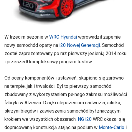
W trzecim sezonie w
WRC Hyundai
wprowadził zupełnie
nowy samochód oparty na
i20 Nowej Generacji
. Samochód
został zaprezentowany po raz pierwszy jesienią 2014 roku
i przeszedł kompleksowy program testów.
Od oceny komponentów i ustawień, skupiono się zarówno
na tempie, jak i trwałości. Był to pierwszy samochód
zbudowany z wykorzystaniem pełnego zakresu możliwości
fabryki w Alzenau. Dzięki ulepszeniom nadwozia, silnika,
skrzyni biegów i zawieszenia samochód był znaczącym
krokiem we wszystkich obszarach.
NG i20
WRC okazał się
dopracowaną konstrukcją stając na podium w
Monte-Carlo
i