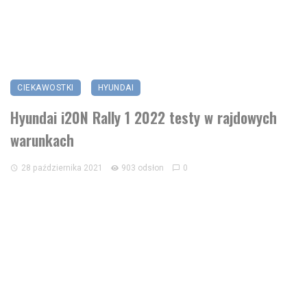
CIEKAWOSTKI
HYUNDAI
Hyundai i20N Rally 1 2022 testy w rajdowych
warunkach
28 października 2021
903 odsłon
0