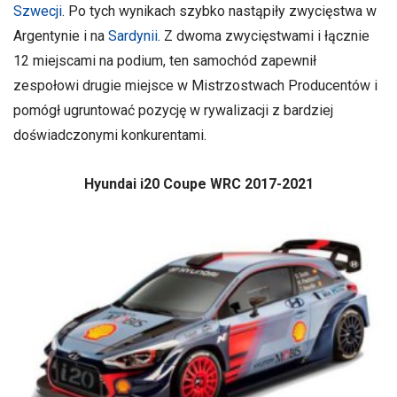
Szwecji
. Po tych wynikach szybko nastąpiły zwycięstwa w
Argentynie i na
Sardynii
. Z dwoma zwycięstwami i łącznie
12 miejscami na podium, ten samochód zapewnił
zespołowi drugie miejsce w Mistrzostwach Producentów i
pomógł ugruntować pozycję w rywalizacji z bardziej
doświadczonymi konkurentami.
Hyundai i20 Coupe WRC 2017-2021