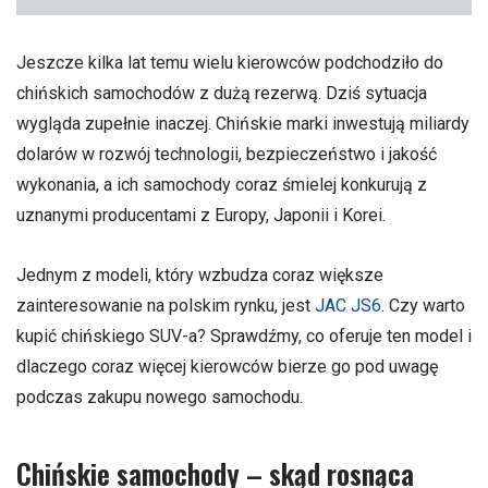
Jeszcze kilka lat temu wielu kierowców podchodziło do
chińskich samochodów z dużą rezerwą. Dziś sytuacja
wygląda zupełnie inaczej. Chińskie marki inwestują miliardy
dolarów w rozwój technologii, bezpieczeństwo i jakość
wykonania, a ich samochody coraz śmielej konkurują z
uznanymi producentami z Europy, Japonii i Korei.
Jednym z modeli, który wzbudza coraz większe
zainteresowanie na polskim rynku, jest
JAC JS6
. Czy warto
kupić chińskiego SUV-a? Sprawdźmy, co oferuje ten model i
dlaczego coraz więcej kierowców bierze go pod uwagę
podczas zakupu nowego samochodu.
Chińskie samochody – skąd rosnąca