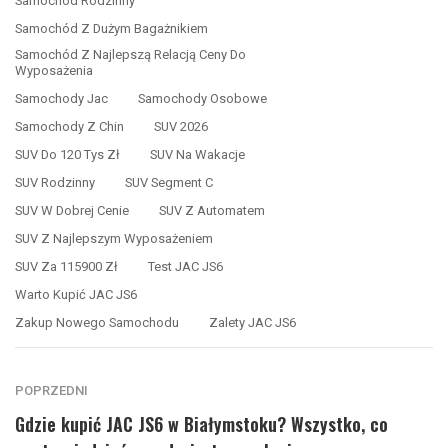
Samochód Rodzinny
Samochód Z Dużym Bagażnikiem
Samochód Z Najlepszą Relacją Ceny Do
Wyposażenia
Samochody Jac
Samochody Osobowe
Samochody Z Chin
SUV 2026
SUV Do 120 Tys Zł
SUV Na Wakacje
SUV Rodzinny
SUV Segment C
SUV W Dobrej Cenie
SUV Z Automatem
SUV Z Najlepszym Wyposażeniem
SUV Za 115900 Zł
Test JAC JS6
Warto Kupić JAC JS6
Zakup Nowego Samochodu
Zalety JAC JS6
POPRZEDNI
Gdzie kupić JAC JS6 w Białymstoku? Wszystko, co