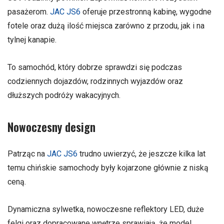
pasażerom.
JAC JS6
oferuje przestronną kabinę, wygodne
fotele oraz dużą ilość miejsca zarówno z przodu, jak i na
tylnej kanapie.
To samochód, który dobrze sprawdzi się podczas
codziennych dojazdów, rodzinnych wyjazdów oraz
dłuższych podróży wakacyjnych.
Nowoczesny design
Patrząc na
JAC JS6
trudno uwierzyć, że jeszcze kilka lat
temu chińskie samochody były kojarzone głównie z niską
ceną.
Dynamiczna sylwetka, nowoczesne reflektory LED, duże
felgi oraz dopracowane wnętrze sprawiają, że model