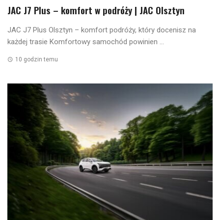
JAC J7 Plus – komfort w podróży | JAC Olsztyn
JAC J7 Plus Olsztyn – komfort podróży, który docenisz na
każdej trasie Komfortowy samochód powinien ...
10 godzin temu