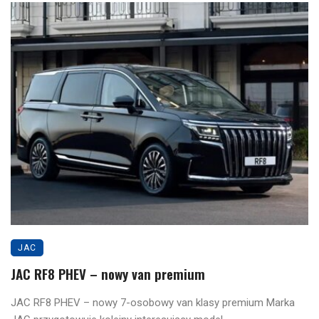
JAC
JAC RF8 PHEV – nowy van premium
JAC RF8 PHEV – nowy 7-osobowy van klasy premium Marka