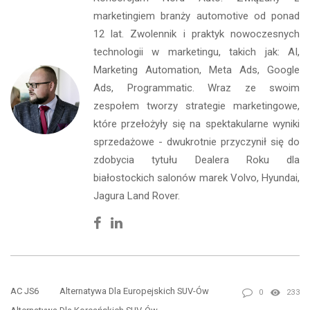
marketingiem branży automotive od ponad
12 lat. Zwolennik i praktyk nowoczesnych
technologii w marketingu, takich jak: AI,
Marketing Automation, Meta Ads, Google
Ads, Programmatic. Wraz ze swoim
zespołem tworzy strategie marketingowe,
które przełożyły się na spektakularne wyniki
sprzedażowe - dwukrotnie przyczynił się do
zdobycia tytułu Dealera Roku dla
białostockich salonów marek Volvo, Hyundai,
Jagura Land Rover.
Facebook
Linkedin
AC JS6
Alternatywa Dla Europejskich SUV-Ów
0
233