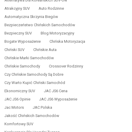
Alternatywa Dla Koreańskich SUV-Ów
Atrakcyjny SUV
Auto Rodzinne
Automatyczna Skrzynia Biegów
Bezpieczeństwo Chińskich Samochodów
Bezpieczny SUV
Blog Motoryzacyjny
Bogate Wyposażenie
Chińska Motoryzacja
Chiński SUV
Chińskie Auta
Chińskie Marki Samochodów
Chińskie Samochody
Crossover Rodzinny
Czy Chińskie Samochody Są Dobre
Czy Warto Kupić Chiński Samochód
Ekonomiczny SUV
JAC JS6 Cena
JAC JS6 Opinie
JAC JS6 Wyposażenie
Jac Motors
JAC Polska
Jakość Chińskich Samochodów
Komfortowy SUV