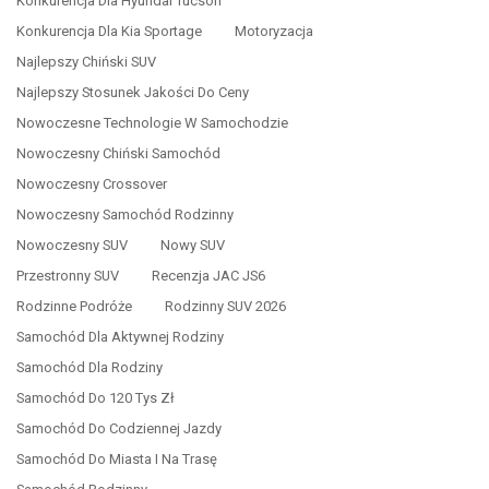
Konkurencja Dla Hyundai Tucson
Konkurencja Dla Kia Sportage
Motoryzacja
Najlepszy Chiński SUV
Najlepszy Stosunek Jakości Do Ceny
Nowoczesne Technologie W Samochodzie
Nowoczesny Chiński Samochód
Nowoczesny Crossover
Nowoczesny Samochód Rodzinny
Nowoczesny SUV
Nowy SUV
Przestronny SUV
Recenzja JAC JS6
Rodzinne Podróże
Rodzinny SUV 2026
Samochód Dla Aktywnej Rodziny
Samochód Dla Rodziny
Samochód Do 120 Tys Zł
Samochód Do Codziennej Jazdy
Samochód Do Miasta I Na Trasę