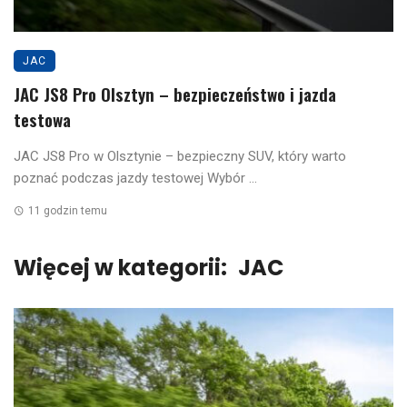
JAC
JAC JS8 Pro Olsztyn – bezpieczeństwo i jazda
testowa
JAC JS8 Pro w Olsztynie – bezpieczny SUV, który warto
poznać podczas jazdy testowej Wybór ...
11 godzin temu
Więcej w kategorii:
JAC