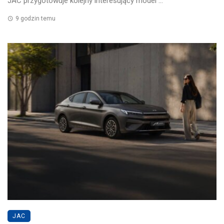
JAC przygotowuje kolejny interesujący model ...
9 godzin temu
JAC