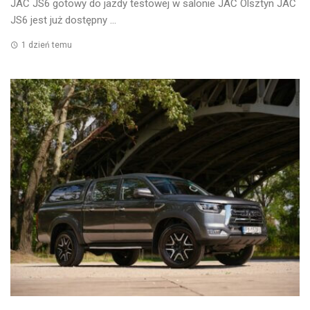
JAC JS6 gotowy do jazdy testowej w salonie JAC Olsztyn JAC
JS6 jest już dostępny ...
1 dzień temu