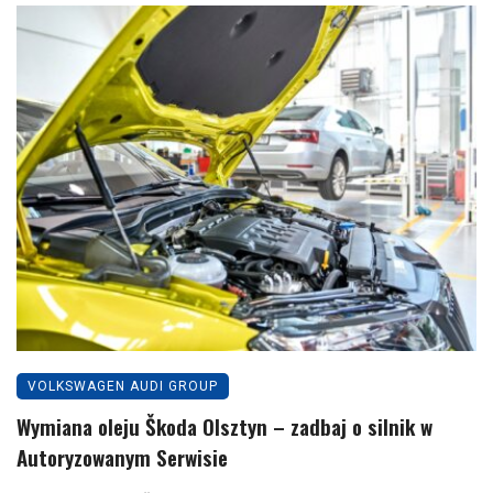
VOLKSWAGEN AUDI GROUP
Wymiana oleju Škoda Olsztyn – zadbaj o silnik w
Autoryzowanym Serwisie