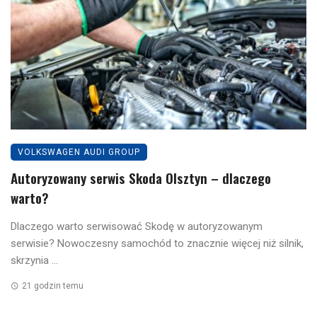
VOLKSWAGEN AUDI GROUP
Autoryzowany serwis Skoda Olsztyn – dlaczego
warto?
Dlaczego warto serwisować Skodę w autoryzowanym
serwisie? Nowoczesny samochód to znacznie więcej niż silnik,
skrzynia ...
21 godzin temu