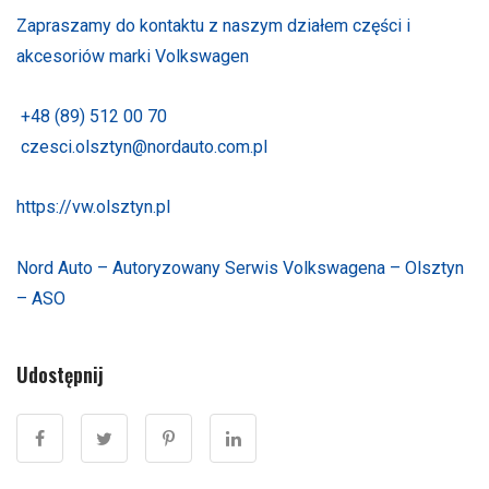
Zapraszamy do kontaktu z naszym działem części i
akcesoriów marki Volkswagen
+48 (89) 512 00 70
czesci.olsztyn@nordauto.com.pl
https://vw.olsztyn.pl
Nord Auto – Autoryzowany Serwis Volkswagena – Olsztyn
– ASO
Udostępnij