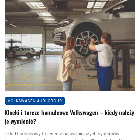
VOLKSWAGEN AUDI GROUP
Klocki i tarcze hamulcowe Volkswagen – kiedy należy
je wymienić?
Układ hamulcowy to jeden z najważniejszych systemów