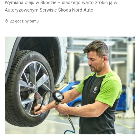
Wymiana oleju w Škodzie – dlaczego warto zrobić ją w
Autoryzowanym Serwisie Škoda Nord Auto ...
22 godziny temu