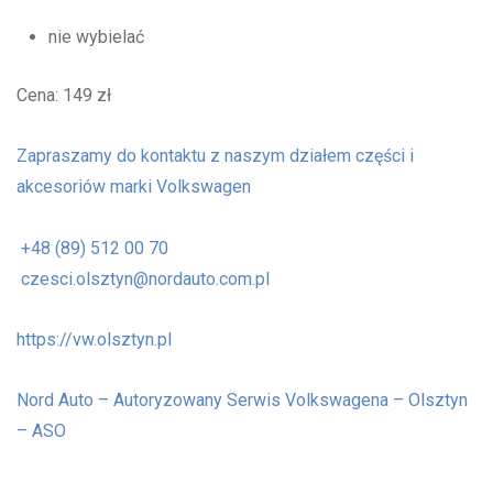
nie wybielać
Cena: 149 zł
Zapraszamy do kontaktu z naszym działem części i
akcesoriów marki Volkswagen
+48 (89) 512 00 70
czesci.olsztyn@nordauto.com.pl
https://vw.olsztyn.pl
Nord Auto – Autoryzowany Serwis Volkswagena – Olsztyn
– ASO