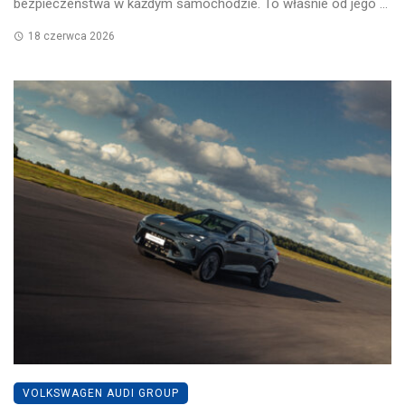
bezpieczeństwa w każdym samochodzie. To właśnie od jego ...
18 czerwca 2026
VOLKSWAGEN AUDI GROUP