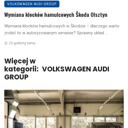
VOLKSWAGEN AUDI GROUP
Wymiana klocków hamulcowych Škoda Olsztyn
Wymiana klocków hamulcowych w Škodzie – dlaczego warto
zrobić to w autoryzowanym serwisie? Sprawny układ ...
23 godziny temu
Więcej w
kategorii:
VOLKSWAGEN AUDI
GROUP