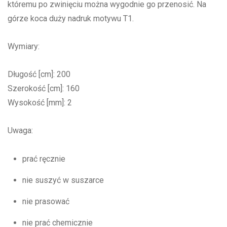
któremu po zwinięciu można wygodnie go przenosić. Na
górze koca duży nadruk motywu T1.
Wymiary:
Długość [cm]: 200
Szerokość [cm]: 160
Wysokość [mm]: 2
Uwaga:
prać ręcznie
nie suszyć w suszarce
nie prasować
nie prać chemicznie