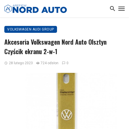
VOLKSWAGEN AUDI GROUP
Akcesoria Volkswagen Nord Auto Olsztyn
Czyścik ekranu 2-w-1
28 lutego 2023
724 odsłon
0