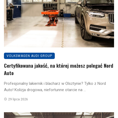
VOLKSWAGEN AUDI GROUP
Certyfikowana jakość, na której możesz polegać Nord
Auto
Profesjonalny lakiernik i blacharz w Olsztynie? Tylko z Nord
Auto! Kolizja drogowa, niefortunne otarcie na ...
29 lipca 2026