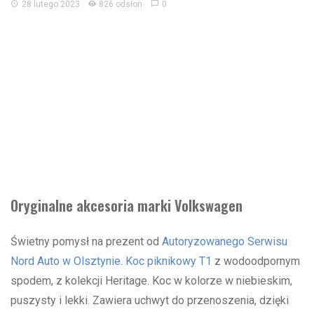
28 lutego 2023
826 odsłon
0
Oryginalne akcesoria marki Volkswagen
Świetny pomysł na prezent od
Autoryzowanego Serwisu
Nord Auto w Olsztynie
.
Koc piknikowy T1
z wodoodpornym
spodem, z kolekcji Heritage. Koc w kolorze w niebieskim,
puszysty i lekki. Zawiera uchwyt do przenoszenia, dzięki