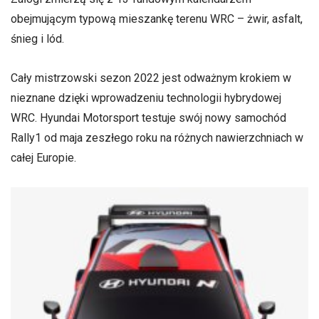
obejmującym typową mieszankę terenu WRC – żwir, asfalt,
śnieg i lód.
Cały mistrzowski sezon 2022 jest odważnym krokiem w
nieznane dzięki wprowadzeniu technologii hybrydowej
WRC. Hyundai Motorsport testuje swój nowy samochód
Rally1 od maja zeszłego roku na różnych nawierzchniach w
całej Europie.