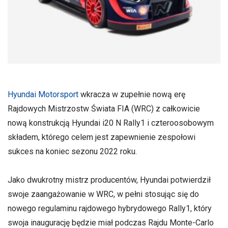
Hyundai Motorsport
wkracza w zupełnie nową erę
Rajdowych Mistrzostw Świata FIA (WRC) z całkowicie
nową konstrukcją Hyundai i20 N Rally1 i czteroosobowym
składem, którego celem jest zapewnienie zespołowi
sukces na koniec sezonu 2022 roku.
Jako dwukrotny mistrz producentów, Hyundai potwierdził
swoje zaangażowanie w WRC, w pełni stosując się do
nowego regulaminu rajdowego hybrydowego Rally1, który
swoja inaugurację będzie miał podczas Rajdu Monte-Carlo