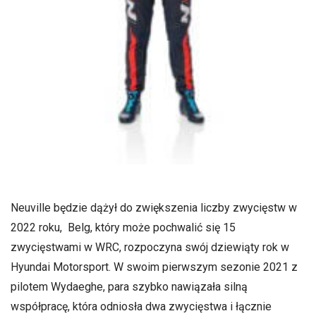
Neuville będzie dążył do zwiększenia liczby zwycięstw w
2022 roku, Belg, który może pochwalić się 15
zwycięstwami w WRC, rozpoczyna swój dziewiąty rok w
Hyundai Motorsport. W swoim pierwszym sezonie 2021 z
pilotem Wydaeghe, para szybko nawiązała silną
współpracę, która odniosła dwa zwycięstwa i łącznie