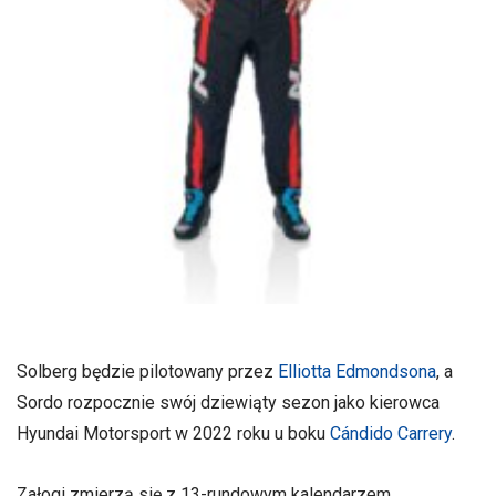
Solberg będzie pilotowany przez
Elliotta Edmondsona
, a
Sordo rozpocznie swój dziewiąty sezon jako kierowca
Hyundai Motorsport w 2022 roku u boku
Cándido Carrery
.
Załogi zmierzą się z 13-rundowym kalendarzem