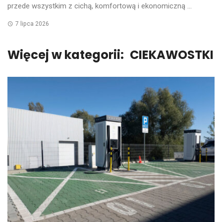
przede wszystkim z cichą, komfortową i ekonomiczną ...
7 lipca 2026
Więcej w kategorii:
CIEKAWOSTKI