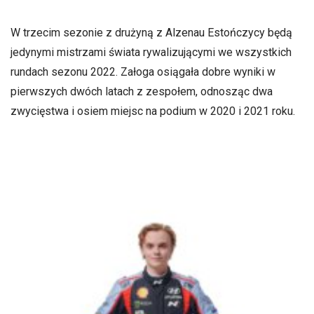
W trzecim sezonie z drużyną z Alzenau Estończycy będą
jedynymi mistrzami świata rywalizującymi we wszystkich
rundach sezonu 2022. Załoga osiągała dobre wyniki w
pierwszych dwóch latach z zespołem, odnosząc dwa
zwycięstwa i osiem miejsc na podium w 2020 i 2021 roku.