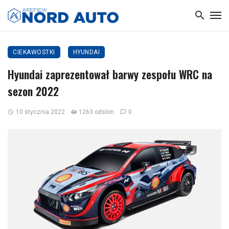
CIEKAWOSTKI
HYUNDAI
Hyundai zaprezentował barwy zespołu WRC na
sezon 2022
10 stycznia 2022
1263 odsłon
0