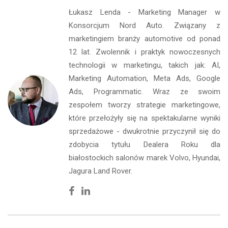
Łukasz Lenda - Marketing Manager w
Konsorcjum Nord Auto. Związany z
marketingiem branży automotive od ponad
12 lat. Zwolennik i praktyk nowoczesnych
technologii w marketingu, takich jak: AI,
Marketing Automation, Meta Ads, Google
Ads, Programmatic. Wraz ze swoim
zespołem tworzy strategie marketingowe,
które przełożyły się na spektakularne wyniki
sprzedażowe - dwukrotnie przyczynił się do
zdobycia tytułu Dealera Roku dla
białostockich salonów marek Volvo, Hyundai,
Jagura Land Rover.
Facebook
Linkedin