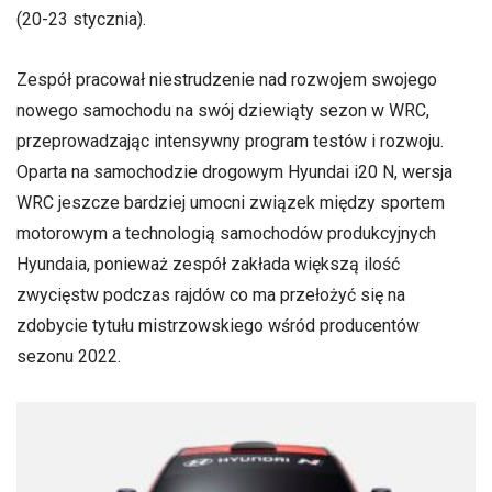
(20-23 stycznia).
Zespół pracował niestrudzenie nad rozwojem swojego
nowego samochodu na swój dziewiąty sezon w WRC,
przeprowadzając intensywny program testów i rozwoju.
Oparta na samochodzie drogowym Hyundai i20 N, wersja
WRC jeszcze bardziej umocni związek między sportem
motorowym a technologią samochodów produkcyjnych
Hyundaia, ponieważ zespół zakłada większą ilość
zwycięstw podczas rajdów co ma przełożyć się na
zdobycie tytułu mistrzowskiego wśród producentów
sezonu 2022.