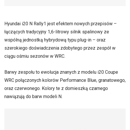
Hyundai i20 N Rally1 jest efektem nowych przepisów –
łączących tradycyjny 1,6-litrowy silnik spalinowy ze
wspólną jednostką hybrydową typu plug-in – oraz
szerokiego doświadczenia zdobytego przez zespół w
ciągu ośmiu sezonów w WRC.
Barwy zespołu to ewolucja znanych z modelu i20 Coupe
WRC połączonych kolorów Performance Blue, granatowego,
oraz czerwonego. Kolory te z domieszką czarnego
nawiązują do barw modeli N.