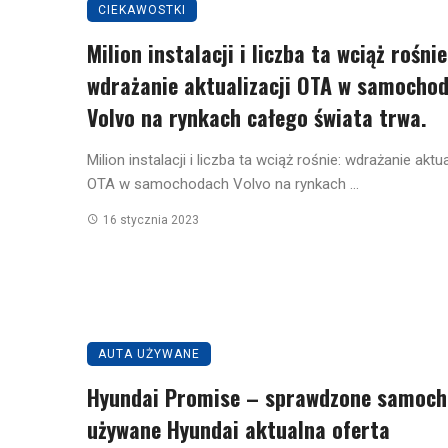
CIEKAWOSTKI
Milion instalacji i liczba ta wciąż rośnie
wdrażanie aktualizacji OTA w samocho
Volvo na rynkach całego świata trwa.
Milion instalacji i liczba ta wciąż rośnie: wdrażanie aktua
OTA w samochodach Volvo na rynkach ...
16 stycznia 2023
AUTA UŻYWANE
Hyundai Promise – sprawdzone samoch
używane Hyundai aktualna oferta