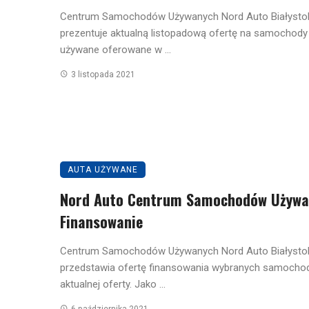
Centrum Samochodów Używanych Nord Auto Białysto
prezentuje aktualną listopadową ofertę na samochody
używane oferowane w ...
3 listopada 2021
AUTA UŻYWANE
Nord Auto Centrum Samochodów Używa
Finansowanie
Centrum Samochodów Używanych Nord Auto Białysto
przedstawia ofertę finansowania wybranych samocho
aktualnej oferty. Jako ...
6 października 2021