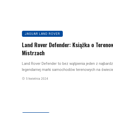
JAGUAR LAND ROVER
Land Rover Defender: Książka o Tereno
Mistrzach
Land Rover Defender to bez wątpienia jeden z najbardz
legendarnej marki samochodów terenowych na świecie. 
5 kwietnia 2024