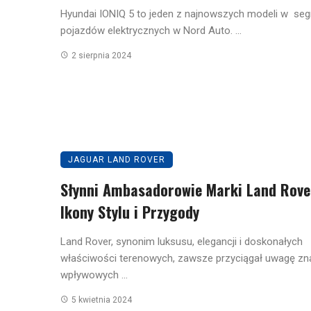
Hyundai IONIQ 5 to jeden z najnowszych modeli w se
pojazdów elektrycznych w Nord Auto. ...
2 sierpnia 2024
JAGUAR LAND ROVER
Słynni Ambasadorowie Marki Land Rove
Ikony Stylu i Przygody
Land Rover, synonim luksusu, elegancji i doskonałych
właściwości terenowych, zawsze przyciągał uwagę zn
wpływowych ...
5 kwietnia 2024