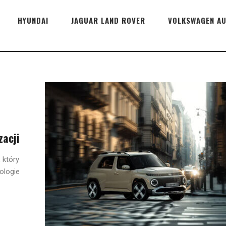
HYUNDAI
JAGUAR LAND ROVER
VOLKSWAGEN A
zacji
 który
ologie