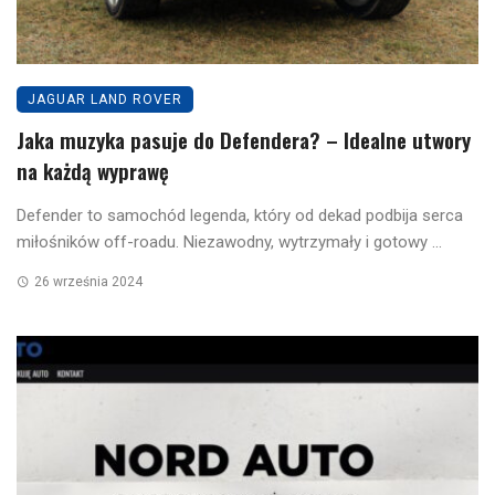
JAGUAR LAND ROVER
Jaka muzyka pasuje do Defendera? – Idealne utwory
na każdą wyprawę
Defender to samochód legenda, który od dekad podbija serca
miłośników off-roadu. Niezawodny, wytrzymały i gotowy ...
26 września 2024