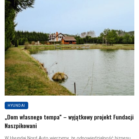
HYUNDAI
„Dom własnego tempa” – wyjątkowy projekt Fundacji
Naszpikowani
W Hyundai Nord Auto wierzymy, że odpowiedzialność biznesu