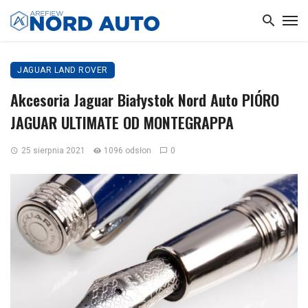
JAGUAR LAND ROVER
Akcesoria Jaguar Białystok Nord Auto PIÓRO
JAGUAR ULTIMATE OD MONTEGRAPPA
25 sierpnia 2021
1096 odsłon
0