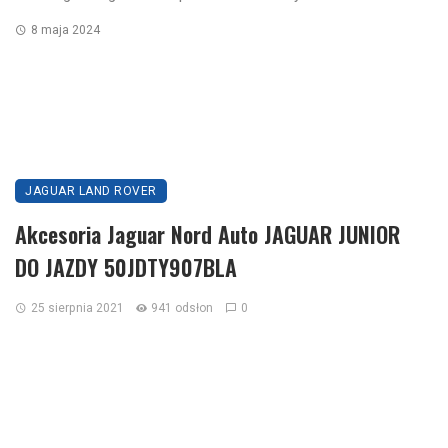
8 maja 2024
JAGUAR LAND ROVER
Akcesoria Jaguar Nord Auto JAGUAR JUNIOR
DO JAZDY 50JDTY907BLA
25 sierpnia 2021
941 odsłon
0