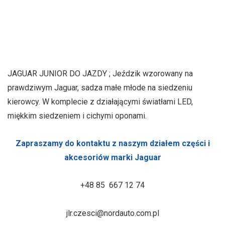
JAGUAR JUNIOR DO JAZDY ; Jeździk wzorowany na
prawdziwym Jaguar, sadza małe młode na siedzeniu
kierowcy. W komplecie z działającymi światłami LED,
miękkim siedzeniem i cichymi oponami.
Zapraszamy do kontaktu z naszym działem części i
akcesoriów marki Jaguar
+48 85 667 12 74
jlr.czesci@nordauto.com.pl