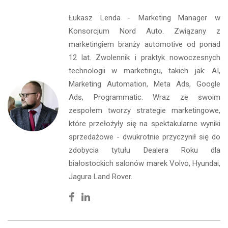
Łukasz Lenda - Marketing Manager w
Konsorcjum Nord Auto. Związany z
marketingiem branży automotive od ponad
12 lat. Zwolennik i praktyk nowoczesnych
technologii w marketingu, takich jak: AI,
Marketing Automation, Meta Ads, Google
Ads, Programmatic. Wraz ze swoim
zespołem tworzy strategie marketingowe,
które przełożyły się na spektakularne wyniki
sprzedażowe - dwukrotnie przyczynił się do
zdobycia tytułu Dealera Roku dla
białostockich salonów marek Volvo, Hyundai,
Jagura Land Rover.
Facebook
Linkedin