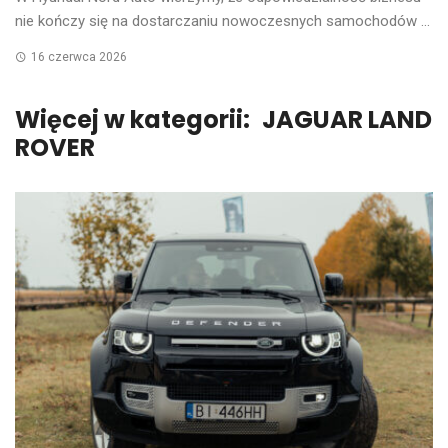
nie kończy się na dostarczaniu nowoczesnych samochodów ...
16 czerwca 2026
Więcej w kategorii:
JAGUAR LAND
ROVER