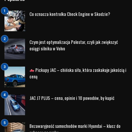
Co oznacza kontrolka Check Engine w Skodzie?
Czym jest optymalizacja Polestar, czyli jak zwiększyć
osiągi silnika w Volvo
Pickupy JAC – chińska siła, która zaskakuje jakością i
ceną
JAC J7 PLUS – cena, opinie i 10 powodów, by kupić
Bezawaryjność samochodów marki Hyundai – klucz do