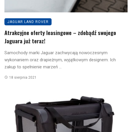
JAGUAR LAND ROVER
Atrakcyjne oferty leasingowe – zdobądź swojego
Jaguara już teraz!
Samochody marki Jaguar zachwycają nowoczesnym
wykonaniem oraz drapieżnym, wyjątkowym designem. Ich
zakup to spełnienie marzeń ...
18 sierpnia 2021