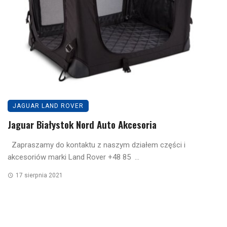
JAGUAR LAND ROVER
Jaguar Białystok Nord Auto Akcesoria
Zapraszamy do kontaktu z naszym działem części i
akcesoriów marki Land Rover +48 85 ...
17 sierpnia 2021