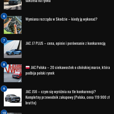
sukcesu na rynku
Wymiana rozrządu w Skodzie – kiedy ją wykonać?
JAC J7 PLUS – cena, opinie i porównanie z konkurencją
JAC Polska – 20 ciekawostek o chińskiej marce, która
podbija polski rynek
JAC JS6 – czym się wyróżnia na tle konkurencji?
Kompletny przewodnik zakupowy (Polska, cena 119 900 zł
brutto)